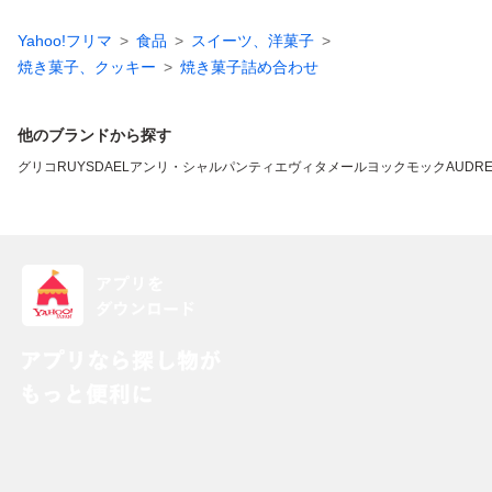
Yahoo!フリマ
食品
スイーツ、洋菓子
焼き菓子、クッキー
焼き菓子詰め合わせ
他のブランドから探す
グリコ
RUYSDAEL
アンリ・シャルパンティエ
ヴィタメール
ヨックモック
AUDR