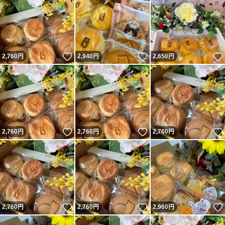
いいね！
いいね！
2,760
円
2,940
円
2,650
円
いいね！
いいね！
2,760
円
2,760
円
2,760
円
いいね！
いいね！
2,760
円
2,760
円
2,960
円