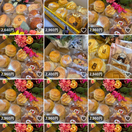
いいね！
いいね！
2,640
円
2,960
円
2,960
円
いいね！
いいね！
2,960
円
2,400
円
2,940
円
いいね！
いいね！
2,960
円
2,960
円
2,960
円