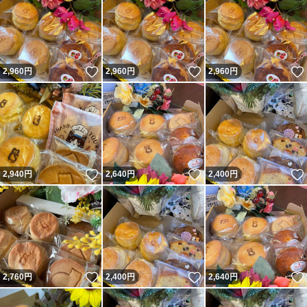
いいね！
いいね！
2,960
円
2,960
円
2,960
円
いいね！
いいね！
2,940
円
2,640
円
2,400
円
いいね！
いいね！
2,760
円
2,400
円
2,640
円