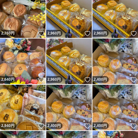
いいね！
いいね！
2,760
円
2,960
円
2,960
円
いいね！
いいね！
2,640
円
2,960
円
2,400
円
いいね！
いいね！
2,940
円
2,400
円
2,400
円