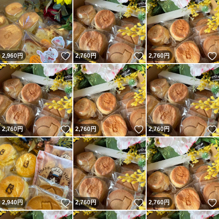
いいね！
いいね！
2,960
円
2,760
円
2,760
円
いいね！
いいね！
2,760
円
2,760
円
2,760
円
いいね！
いいね！
2,940
円
2,760
円
2,760
円