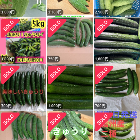
1,000
円
1,380
円
2,500
円
1,890
円
750
円
1,600
円
700
円
1,000
円
700
円