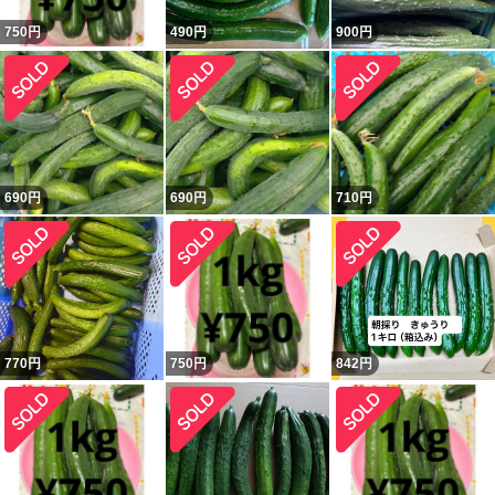
750
円
490
円
900
円
690
円
690
円
710
円
770
円
750
円
842
円