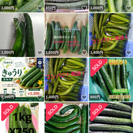
いいね！
いいね！
1,000
円
850
円
1,000
円
いいね！
いいね！
1,000
円
1,000
円
1,400
円
いいね！
いいね！
2,300
円
1,400
円
800
円