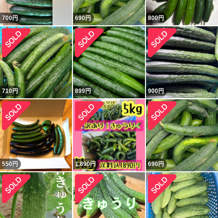
700
円
690
円
800
円
710
円
899
円
900
円
550
円
1,890
円
690
円