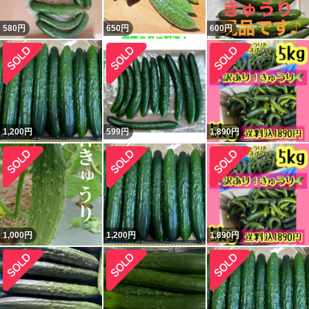
580
円
650
円
600
円
1,200
円
599
円
1,890
円
1,000
円
1,200
円
1,890
円