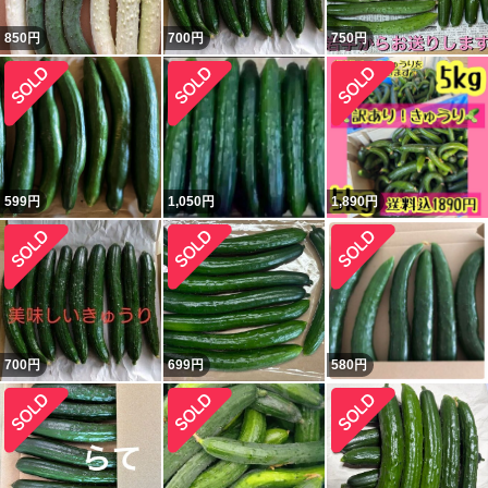
850
円
700
円
750
円
599
円
1,050
円
1,890
円
700
円
699
円
580
円