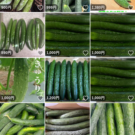
いいね！
いいね！
900
円
999
円
1,380
円
いいね！
いいね！
890
円
1,000
円
1,000
円
いいね！
いいね！
1,000
円
1,200
円
1,000
円