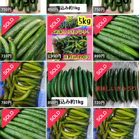
750
円
850
円
750
円
710
円
1,890
円
899
円
780
円
850
円
720
円