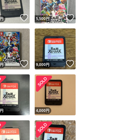
！
いいね！
いいね！
円
5,500
円
！
いいね！
いいね！
円
9,000
円
！
円
4,000
円