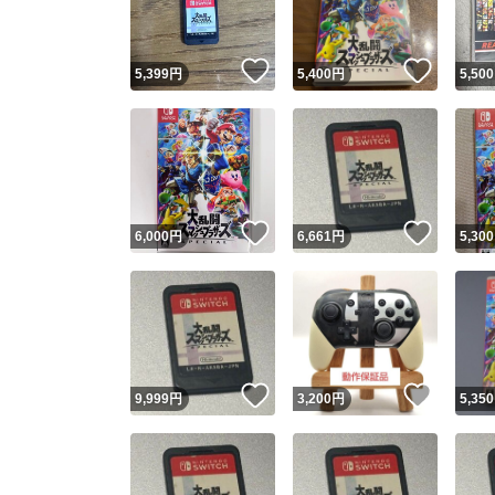
いいね！
いいね
5,399
円
5,400
円
5,500
いいね！
いいね
6,000
円
6,661
円
5,300
いいね！
いいね
9,999
円
3,200
円
5,350