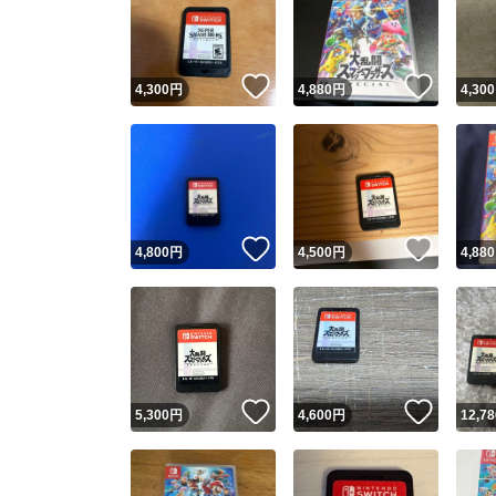
いいね！
いいね
4,300
円
4,880
円
4,300
いいね！
いいね
4,800
円
4,500
円
4,880
Yaho
安心取引
安心
いいね！
いいね
5,300
円
4,600
円
12,78
取引実績
取引