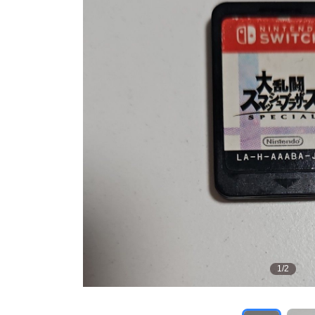
1
/
2