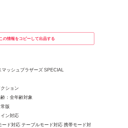
この情報をコピーして出品する
闘スマッシュブラザーズ SPECIAL
アクション
年齢：全年齢対象
通常版
ライン対応
モード対応 テーブルモード対応 携帯モード対