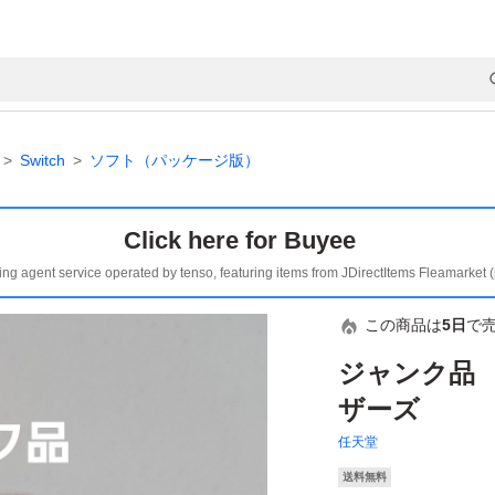
Switch
ソフト（パッケージ版）
Click here for Buyee
ing agent service operated by tenso, featuring items from JDirectItems Fleamarket 
この商品は
5日
で
ジャンク品
ザーズ
任天堂
送料無料