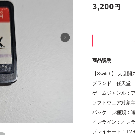
3,200
円
商品説明
【Switch】 大乱
ブランド：任天堂
ゲームジャンル：
ソフトウェア対象
パッケージ種類：
オンライン：オン
プレイモード：TV