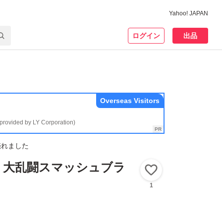
Yahoo! JAPAN
ログイン
出品
Overseas Visitors
(provided by LY Corporation)
売れました
 大乱闘スマッシュブラ
いいね！
1