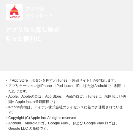
・「App Store」ボタンを押すとiTunes （外部サイト）が起動します。
・アプリケーションはiPhone、iPod touch、iPadまたはAndroidでご利用い
ただけます。
・Apple、Appleのロゴ、App Store、iPodのロゴ、iTunesは、米国および他
国のApple Inc.の登録商標です。
・iPhone商標は、アイホン株式会社のライセンスに基づき使用されていま
す。
・Copyright (C) Apple Inc. All rights reserved.
・Android、Androidロゴ、Google Play 、および Google Play ロゴは、
Google LLC の商標です。