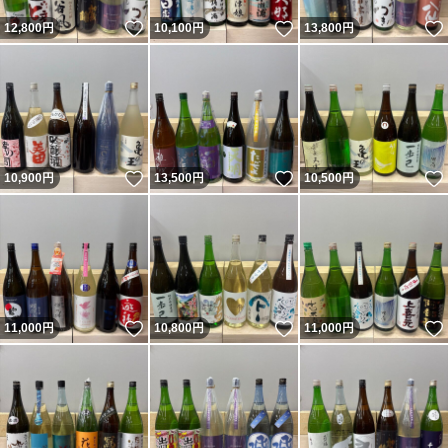
いいね！
いいね！
12,800
円
10,100
円
13,800
円
いいね！
いいね！
10,900
円
13,500
円
10,500
円
いいね！
いいね！
11,000
円
10,800
円
11,000
円