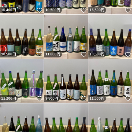
いいね！
いいね！
10,400
円
10,500
円
16,500
円
いいね！
いいね！
10,500
円
11,800
円
10,500
円
いいね！
いいね！
11,200
円
9,500
円
11,500
円