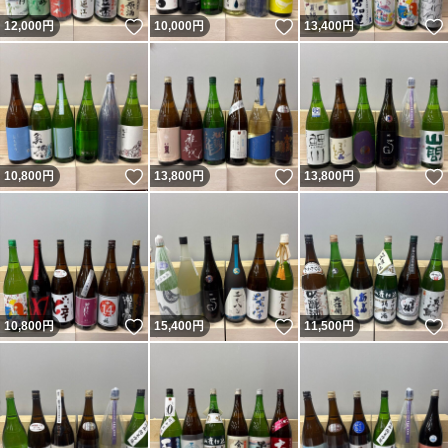
いいね！
いいね！
12,000
円
10,000
円
13,400
円
いいね！
いいね！
10,800
円
13,800
円
13,800
円
いいね！
いいね！
10,800
円
15,400
円
11,500
円