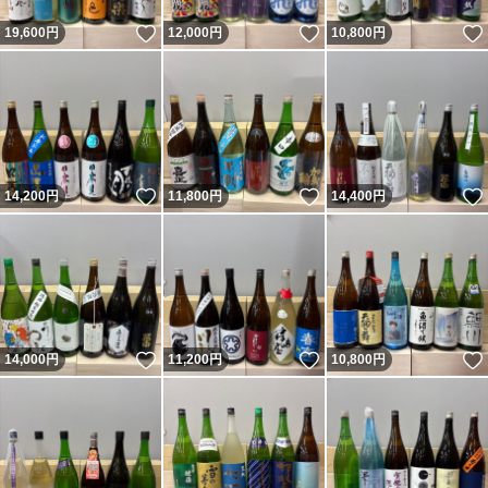
いいね！
いいね！
19,600
円
12,000
円
10,800
円
いいね！
いいね！
14,200
円
11,800
円
14,400
円
いいね！
いいね！
14,000
円
11,200
円
10,800
円