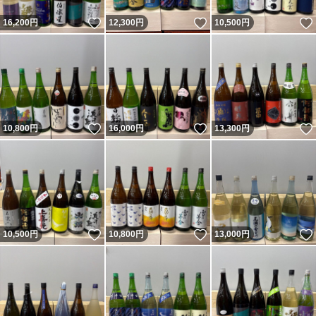
いいね！
いいね！
16,200
円
12,300
円
10,500
円
いいね！
いいね！
10,800
円
16,000
円
13,300
円
いいね！
いいね！
10,500
円
10,800
円
13,000
円