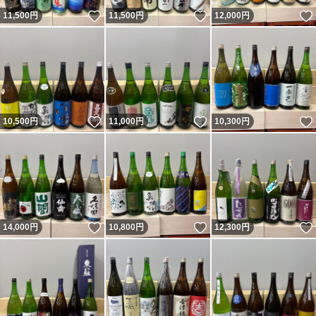
いいね！
いいね！
11,500
円
11,500
円
12,000
円
いいね！
いいね！
10,500
円
11,000
円
10,300
円
いいね！
いいね！
14,000
円
10,800
円
12,300
円