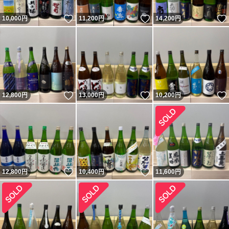
いいね！
いいね！
10,000
円
11,200
円
14,200
円
いいね！
いいね！
12,800
円
13,000
円
10,200
円
いいね！
いいね！
12,800
円
10,400
円
11,600
円