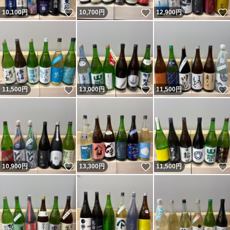
いいね！
いいね！
10,100
円
10,700
円
12,900
円
いいね！
いいね！
11,500
円
13,000
円
11,500
円
いいね！
いいね！
10,900
円
13,300
円
11,500
円