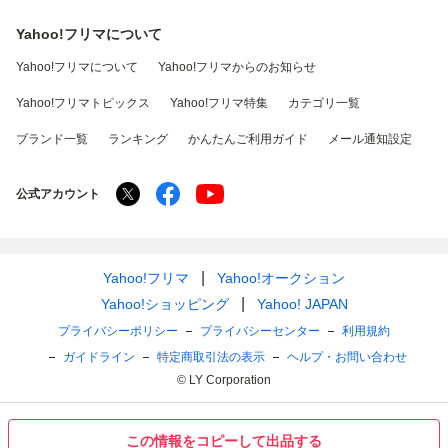
Yahoo!フリマについて
Yahoo!フリマについて
Yahoo!フリマからのお知らせ
Yahoo!フリマトピックス
Yahoo!フリマ特集
カテゴリ一覧
ブランド一覧
ランキング
かんたんご利用ガイド
メール通知設定
公式アカウント
Yahoo!フリマ
Yahoo!オークション
Yahoo!ショッピング
Yahoo! JAPAN
プライバシーポリシー
プライバシーセンター
利用規約
ガイドライン
特定商取引法の表示
ヘルプ・お問い合わせ
© LY Corporation
この情報をコピーして出品する