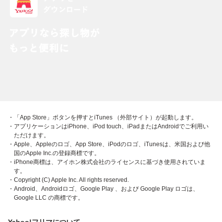
・「App Store」ボタンを押すとiTunes （外部サイト）が起動します。
・アプリケーションはiPhone、iPod touch、iPadまたはAndroidでご利用い
ただけます。
・Apple、Appleのロゴ、App Store、iPodのロゴ、iTunesは、米国および他
国のApple Inc.の登録商標です。
・iPhone商標は、アイホン株式会社のライセンスに基づき使用されていま
す。
・Copyright (C) Apple Inc. All rights reserved.
・Android、Androidロゴ、Google Play 、および Google Play ロゴは、
Google LLC の商標です。