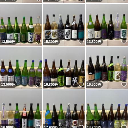
いいね！
いいね！
13,500
円
15,300
円
13,800
円
いいね！
いいね！
13,000
円
16,800
円
16,500
円
いいね！
いいね！
16,000
円
17,900
円
14,200
円