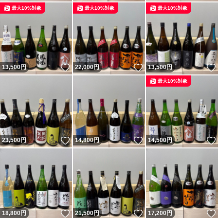
最大10%対象
最大10%対象
最大10%対象
いいね！
いいね！
13,500
円
22,000
円
13,500
円
最大10%対象
いいね！
いいね！
23,500
円
14,800
円
14,500
円
いいね！
いいね！
18,800
円
21,500
円
17,200
円