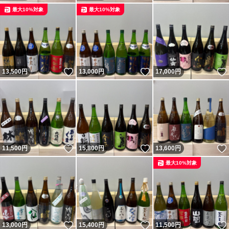
最大10%対象
最大10%対象
いいね！
いいね！
13,500
円
13,000
円
17,000
円
いいね！
いいね！
11,500
円
15,800
円
13,600
円
最大10%対象
いいね！
いいね！
13,000
円
15,400
円
11,500
円