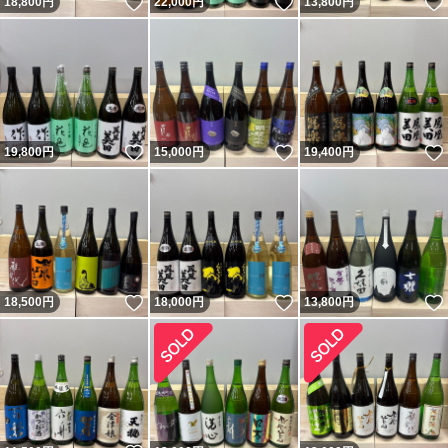
いいね！
いいね！
18,800
円
22,000
円
13,800
円
いいね！
いいね！
19,800
円
15,000
円
19,400
円
いいね！
いいね！
18,500
円
18,000
円
13,800
円