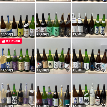
いいね！
いいね！
16,500
円
25,200
円
13,000
円
最大10%対象
いいね！
いいね！
14,500
円
11,500
円
11,500
円
いいね！
いいね！
18,400
円
13,300
円
12,000
円