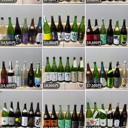
いいね！
いいね！
13,000
円
12,800
円
16,800
円
いいね！
いいね！
14,500
円
11,300
円
19,800
円
いいね！
いいね！
14,400
円
18,000
円
17,000
円