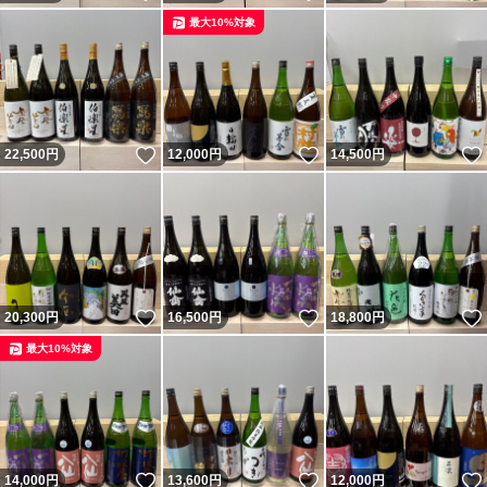
最大10%対象
いいね！
いいね！
22,500
円
12,000
円
14,500
円
いいね！
いいね！
20,300
円
16,500
円
18,800
円
最大10%対象
いいね！
いいね！
14,000
円
13,600
円
12,000
円