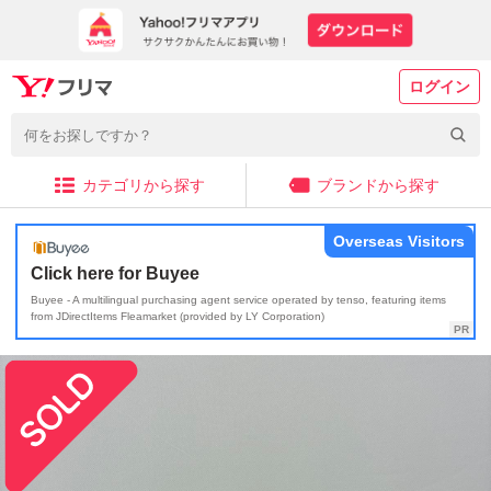
ログイン
カテゴリから探す
ブランドから探す
Overseas Visitors
Click here for Buyee
Buyee - A multilingual purchasing agent service operated by tenso, featuring items
from JDirectItems Fleamarket (provided by LY Corporation)