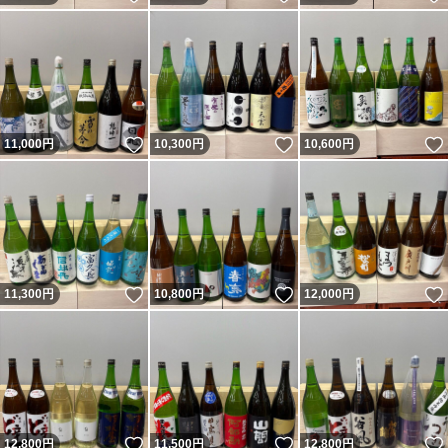
いいね！
いいね！
11,000
円
10,300
円
10,600
円
いいね！
いいね！
11,300
円
10,800
円
12,000
円
いいね！
いいね！
12,800
円
11,500
円
12,800
円