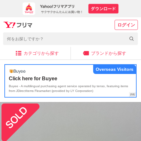
ログイン
カテゴリから探す
ブランドから探す
Overseas Visitors
Click here for Buyee
Buyee - A multilingual purchasing agent service operated by tenso, featuring items
from JDirectItems Fleamarket (provided by LY Corporation)