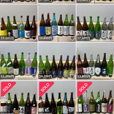
いいね！
いいね！
9,500
円
13,500
円
14,500
円
いいね！
いいね！
10,000
円
10,600
円
12,600
円
いいね！
いいね！
11,200
円
14,200
円
13,800
円