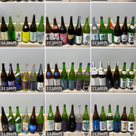
いいね！
いいね！
10,300
円
12,000
円
12,800
円
いいね！
いいね！
11,500
円
13,000
円
13,000
円
いいね！
いいね！
11,500
円
13,800
円
11,500
円