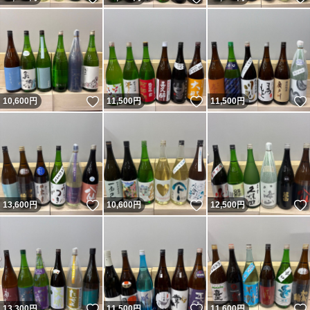
いいね！
いいね！
10,600
円
11,500
円
11,500
円
いいね！
いいね！
13,600
円
10,600
円
12,500
円
いいね！
いいね！
13,300
円
11,500
円
11,600
円