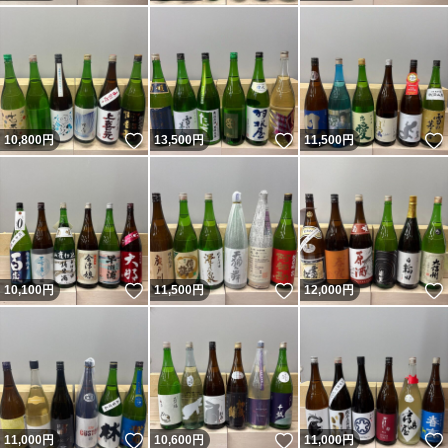
いいね！
いいね！
10,800
円
13,500
円
11,500
円
いいね！
いいね！
10,100
円
11,500
円
12,000
円
いいね！
いいね！
11,000
円
10,600
円
11,000
円