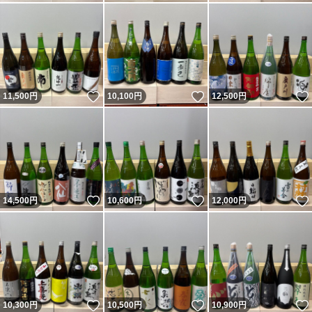
いいね！
いいね！
11,500
円
10,100
円
12,500
円
いいね！
いいね！
14,500
円
10,600
円
12,000
円
いいね！
いいね！
10,300
円
10,500
円
10,900
円