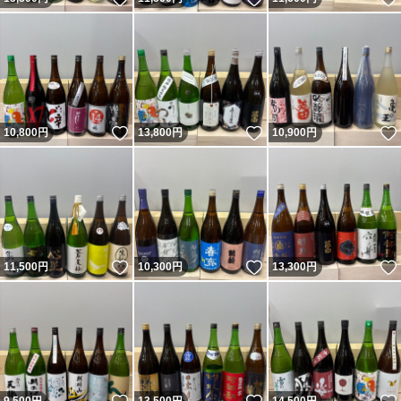
いいね！
いいね！
10,800
円
13,800
円
10,900
円
いいね！
いいね！
11,500
円
10,300
円
13,300
円