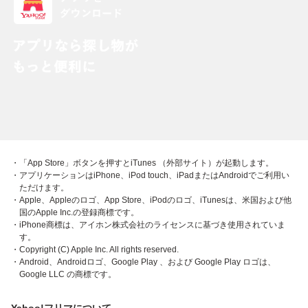
・「App Store」ボタンを押すとiTunes （外部サイト）が起動します。
・アプリケーションはiPhone、iPod touch、iPadまたはAndroidでご利用い
ただけます。
・Apple、Appleのロゴ、App Store、iPodのロゴ、iTunesは、米国および他
国のApple Inc.の登録商標です。
・iPhone商標は、アイホン株式会社のライセンスに基づき使用されていま
す。
・Copyright (C) Apple Inc. All rights reserved.
・Android、Androidロゴ、Google Play 、および Google Play ロゴは、
Google LLC の商標です。