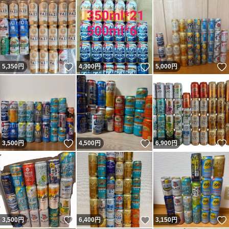
いいね！
いいね！
5,350
円
4,300
円
5,000
円
いいね！
いいね！
3,500
円
4,500
円
6,900
円
いいね！
いいね！
3,500
円
6,400
円
3,150
円