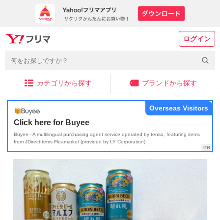
ログイン
カテゴリから探す
ブランドから探す
Overseas Visitors
Click here for Buyee
Buyee - A multilingual purchasing agent service operated by tenso, featuring items
from JDirectItems Fleamarket (provided by LY Corporation)