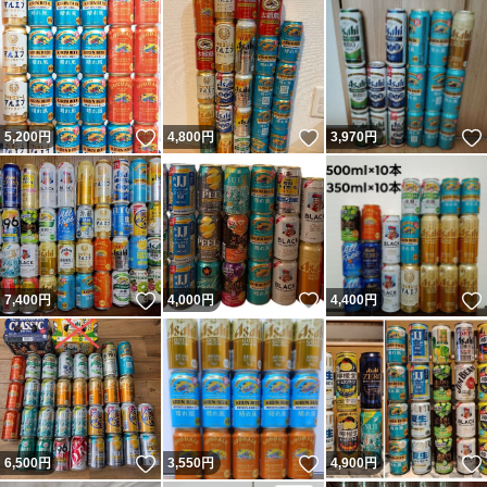
いいね！
いいね！
5,200
円
4,800
円
3,970
円
いいね！
いいね！
7,400
円
4,000
円
4,400
円
いいね！
いいね！
6,500
円
3,550
円
4,900
円