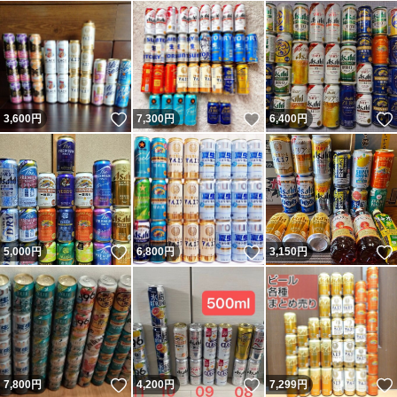
いいね！
いいね！
3,600
円
7,300
円
6,400
円
いいね！
いいね！
5,000
円
6,800
円
3,150
円
いいね！
いいね！
7,800
円
4,200
円
7,299
円