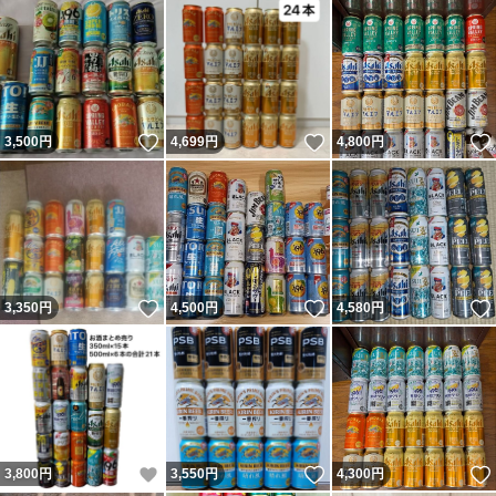
いいね！
いいね！
3,500
円
4,699
円
4,800
円
いいね！
いいね！
3,350
円
4,500
円
4,580
円
いいね！
いいね！
3,800
円
3,550
円
4,300
円