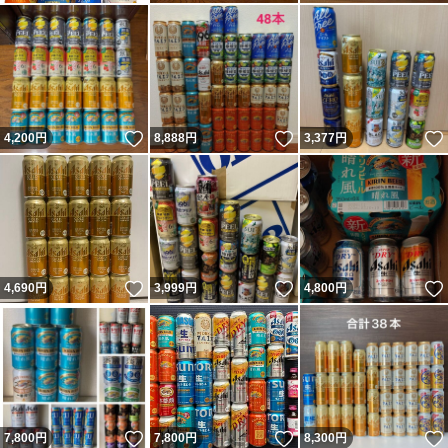
いいね！
いいね！
4,200
円
8,888
円
3,377
円
いいね！
いいね！
4,690
円
3,999
円
4,800
円
いいね！
いいね！
7,800
円
7,800
円
8,300
円