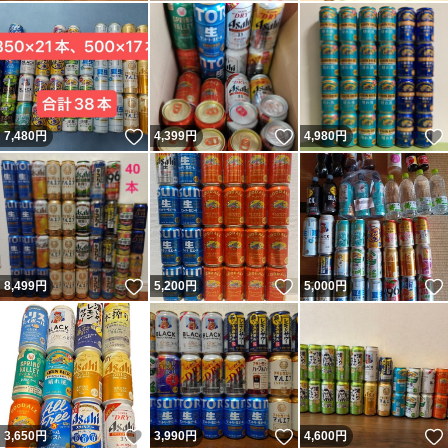
いいね！
いいね！
7,480
円
4,399
円
4,980
円
いいね！
いいね！
8,499
円
5,200
円
5,000
円
いいね！
いいね！
3,650
円
3,990
円
4,600
円