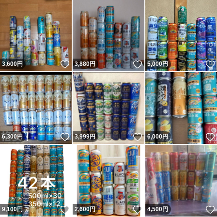
いいね！
いいね！
3,600
円
3,880
円
5,000
円
いいね！
いいね！
6,300
円
3,999
円
6,000
円
いいね！
いいね！
9,100
円
2,600
円
4,500
円