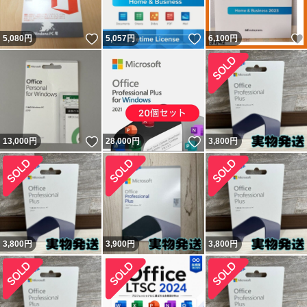
いいね！
いいね！
5,080
円
5,057
円
6,100
円
いいね！
いいね！
13,000
円
28,000
円
3,800
円
3,800
円
3,900
円
3,800
円