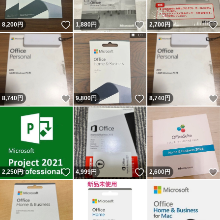
いいね！
いいね！
8,200
円
1,880
円
2,700
円
いいね！
いいね！
8,740
円
9,800
円
8,740
円
いいね！
いいね！
2,250
円
4,999
円
2,600
円