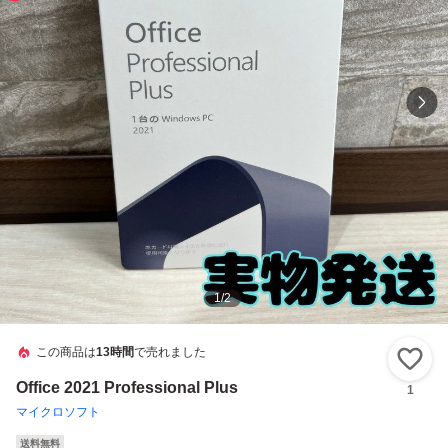
1
/
2
この商品は
13時間
で売れました
い
Office 2021 Professional Plus
1
マイクロソフト
送料無料