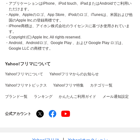
・アプリケーションはiPhone、iPod touch、iPadまたはAndroidでご利用い
ただけます。
・Apple、Appleのロゴ、App Store、iPodのロゴ、iTunesは、米国および他
国のApple Inc.の登録商標です。
・iPhone商標は、アイホン株式会社のライセンスに基づき使用されていま
す。
・Copyright (C) Apple Inc. All rights reserved.
・Android、Androidロゴ、Google Play 、および Google Play ロゴは、
Google LLC の商標です。
Yahoo!フリマについて
Yahoo!フリマについて
Yahoo!フリマからのお知らせ
Yahoo!フリマトピックス
Yahoo!フリマ特集
カテゴリ一覧
ブランド一覧
ランキング
かんたんご利用ガイド
メール通知設定
公式アカウント