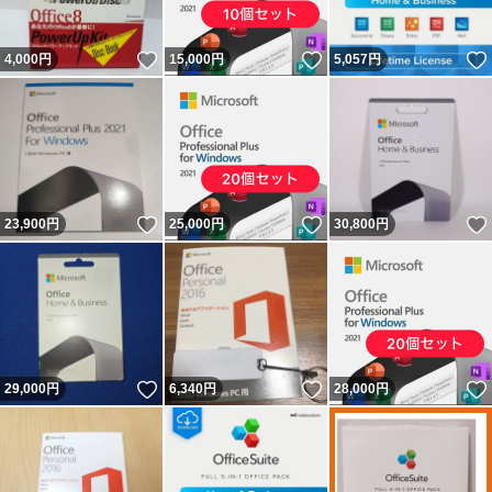
いいね！
いいね！
4,000
円
15,000
円
5,057
円
いいね！
いいね！
23,900
円
25,000
円
30,800
円
いいね！
いいね！
29,000
円
6,340
円
28,000
円