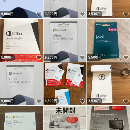
いいね！
いいね！
9,800
円
9,800
円
3,530
円
いいね！
いいね！
5,900
円
9,800
円
5,500
円
いいね！
いいね！
9,800
円
6,500
円
3,530
円