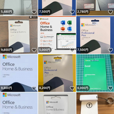
いいね！
いいね！
5,480
円
7,500
円
2,780
円
いいね！
いいね！
9,800
円
5,000
円
7,500
円
いいね！
いいね！
9,800
円
8,200
円
6,000
円