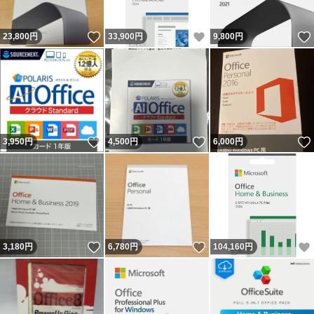
いいね！
いいね！
23,800
円
33,900
円
9,800
円
いいね！
いいね！
3,950
円
4,500
円
6,000
円
いいね！
いいね！
3,180
円
6,780
円
104,160
円