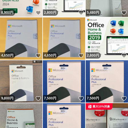
いいね！
いいね！
8,900
円
2,800
円
5,480
円
いいね！
いいね！
4,650
円
4,650
円
2,800
円
いいね！
いいね！
9,800
円
7,500
円
7,500
円
最大10%対象