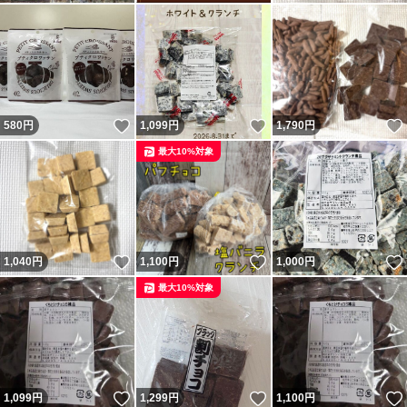
いいね！
いいね！
580
円
1,099
円
1,790
円
最大10%対象
いいね！
いいね！
1,040
円
1,100
円
1,000
円
最大10%対象
いいね！
いいね！
1,099
円
1,299
円
1,100
円