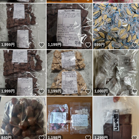
いいね！
いいね！
1,999
円
1,199
円
899
円
いいね！
いいね！
1,999
円
1,199
円
1,000
円
いいね！
いいね！
840
円
1,198
円
1,299
円