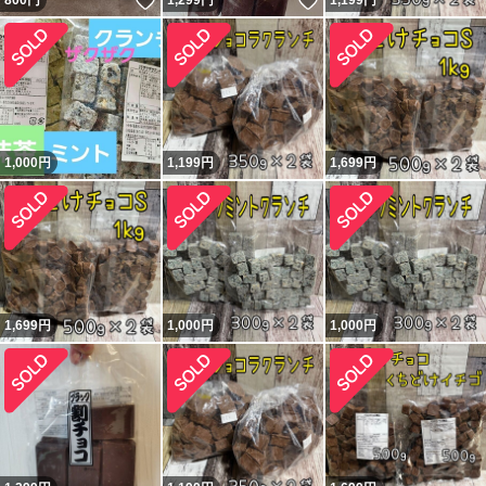
いいね！
いいね！
800
円
1,299
円
1,199
円
1,000
円
1,199
円
1,699
円
1,699
円
1,000
円
1,000
円