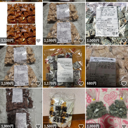
いいね！
いいね！
1,100
円
1,199
円
1,000
円
いいね！
いいね！
1,199
円
1,170
円
680
円
いいね！
いいね！
1,999
円
1,500
円
1,000
円