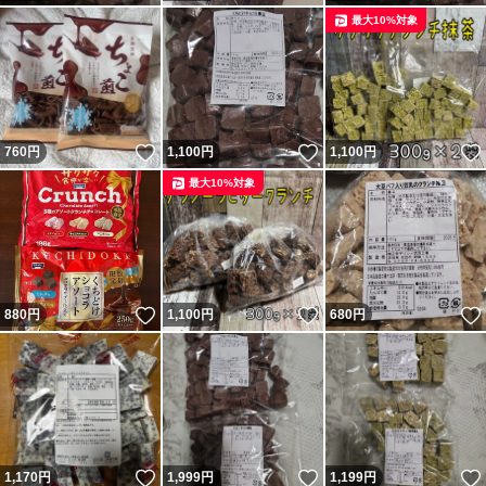
最大10%対象
いいね！
いいね！
760
円
1,100
円
1,100
円
最大10%対象
いいね！
いいね！
880
円
1,100
円
680
円
いいね！
いいね！
1,170
円
1,999
円
1,199
円