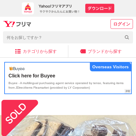
ログイン
カテゴリから探す
ブランドから探す
Overseas Visitors
Click here for Buyee
Buyee - A multilingual purchasing agent service operated by tenso, featuring items
from JDirectItems Fleamarket (provided by LY Corporation)