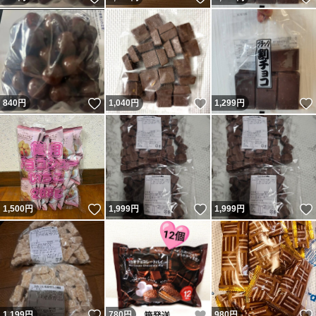
いいね！
いいね！
840
円
1,040
円
1,299
円
いいね！
いいね！
1,500
円
1,999
円
1,999
円
いいね！
いいね！
1,199
円
780
円
980
円