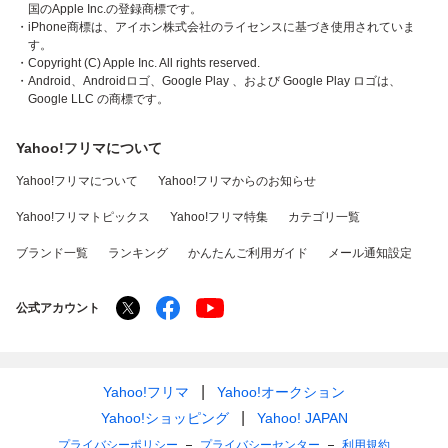
国のApple Inc.の登録商標です。
・iPhone商標は、アイホン株式会社のライセンスに基づき使用されていま
す。
・Copyright (C) Apple Inc. All rights reserved.
・Android、Androidロゴ、Google Play 、および Google Play ロゴは、
Google LLC の商標です。
Yahoo!フリマについて
Yahoo!フリマについて
Yahoo!フリマからのお知らせ
Yahoo!フリマトピックス
Yahoo!フリマ特集
カテゴリ一覧
ブランド一覧
ランキング
かんたんご利用ガイド
メール通知設定
公式アカウント
Yahoo!フリマ
Yahoo!オークション
Yahoo!ショッピング
Yahoo! JAPAN
プライバシーポリシー
プライバシーセンター
利用規約