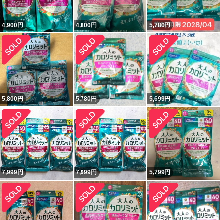
4,900
円
4,800
円
5,780
円
5,800
円
5,780
円
5,699
円
7,999
円
7,999
円
5,799
円