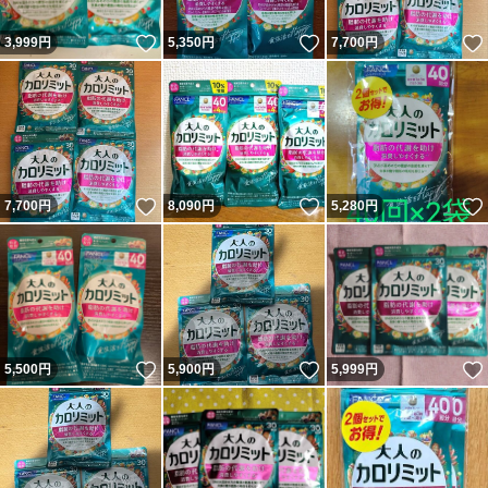
いいね！
いいね！
3,999
円
5,350
円
7,700
円
いいね！
いいね！
7,700
円
8,090
円
5,280
円
いいね！
いいね！
5,500
円
5,900
円
5,999
円