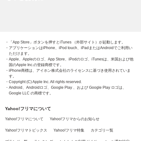
・「App Store」ボタンを押すとiTunes （外部サイト）が起動します。
・アプリケーションはiPhone、iPod touch、iPadまたはAndroidでご利用い
ただけます。
・Apple、Appleのロゴ、App Store、iPodのロゴ、iTunesは、米国および他
国のApple Inc.の登録商標です。
・iPhone商標は、アイホン株式会社のライセンスに基づき使用されていま
す。
・Copyright (C) Apple Inc. All rights reserved.
・Android、Androidロゴ、Google Play 、および Google Play ロゴは、
Google LLC の商標です。
Yahoo!フリマについて
Yahoo!フリマについて
Yahoo!フリマからのお知らせ
Yahoo!フリマトピックス
Yahoo!フリマ特集
カテゴリ一覧