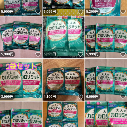
いいね！
いいね！
5,900
円
6,099
円
5,200
円
いいね！
いいね！
5,980
円
5,695
円
5,999
円
いいね！
いいね！
3,999
円
4,100
円
6,099
円