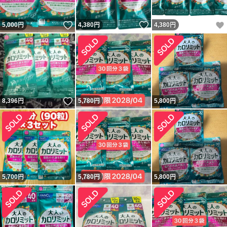
いいね！
いいね！
5,000
円
4,380
円
4,380
円
いいね！
8,396
円
5,780
円
5,800
円
5,700
円
5,780
円
5,800
円