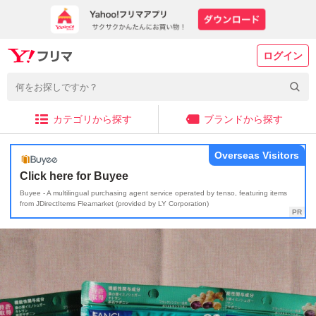
ログイン
カテゴリから探す
ブランドから探す
Overseas Visitors
Click here for Buyee
Buyee - A multilingual purchasing agent service operated by tenso, featuring items
from JDirectItems Fleamarket (provided by LY Corporation)