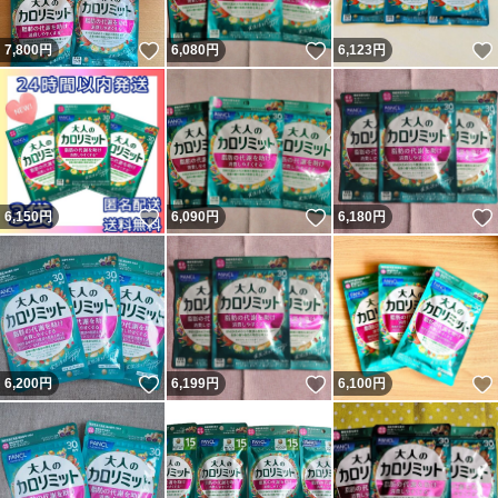
いいね！
いいね！
7,800
円
6,080
円
6,123
円
いいね！
いいね！
6,150
円
6,090
円
6,180
円
いいね！
いいね！
6,200
円
6,199
円
6,100
円