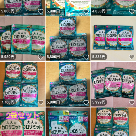
いいね！
いいね！
5,800
円
5,900
円
4,030
円
いいね！
いいね！
5,980
円
5,800
円
5,835
円
いいね！
いいね！
7,700
円
5,800
円
5,999
円