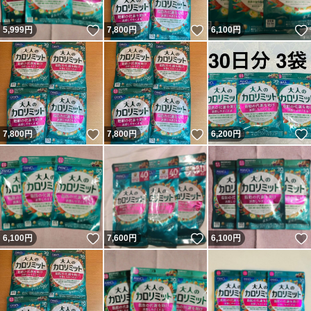
いいね！
いいね！
5,999
円
7,800
円
6,100
円
いいね！
いいね！
7,800
円
7,800
円
6,200
円
いいね！
いいね！
6,100
円
7,600
円
6,100
円