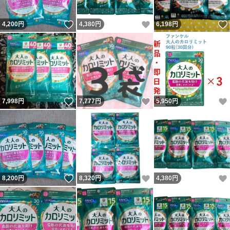
いいね！
いいね！
4,200
円
4,380
円
6,198
円
いいね！
いいね！
7,998
円
7,777
円
5,950
円
いいね！
いいね！
8,200
円
8,320
円
4,380
円