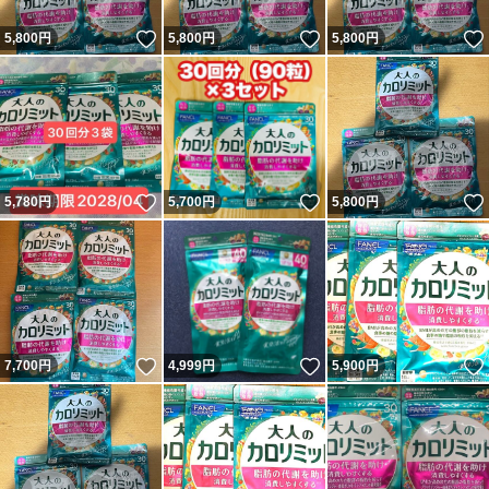
いいね！
いいね！
5,800
円
5,800
円
5,800
円
いいね！
いいね！
5,780
円
5,700
円
5,800
円
いいね！
いいね！
7,700
円
4,999
円
5,900
円