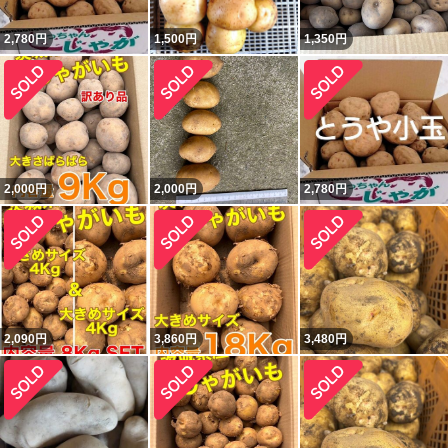
2,780
円
1,500
円
1,350
円
2,000
円
2,000
円
2,780
円
2,090
円
3,860
円
3,480
円