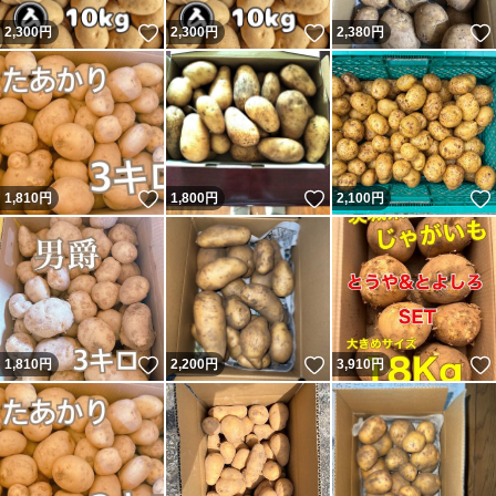
いいね！
いいね！
2,300
円
2,300
円
2,380
円
いいね！
いいね！
1,810
円
1,800
円
2,100
円
いいね！
いいね！
1,810
円
2,200
円
3,910
円