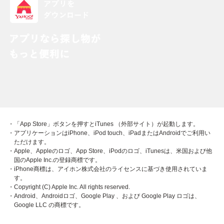
・「App Store」ボタンを押すとiTunes （外部サイト）が起動します。
・アプリケーションはiPhone、iPod touch、iPadまたはAndroidでご利用い
ただけます。
・Apple、Appleのロゴ、App Store、iPodのロゴ、iTunesは、米国および他
国のApple Inc.の登録商標です。
・iPhone商標は、アイホン株式会社のライセンスに基づき使用されていま
す。
・Copyright (C) Apple Inc. All rights reserved.
・Android、Androidロゴ、Google Play 、および Google Play ロゴは、
Google LLC の商標です。