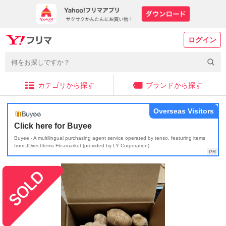
ログイン
カテゴリから探す
ブランドから探す
Overseas Visitors
Click here for Buyee
Buyee - A multilingual purchasing agent service operated by tenso, featuring items
from JDirectItems Fleamarket (provided by LY Corporation)