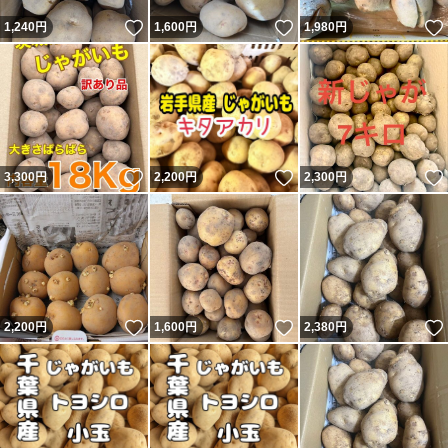
いいね！
いいね！
1,240
円
1,600
円
1,980
円
いいね！
いいね！
3,300
円
2,200
円
2,300
円
いいね！
いいね！
2,200
円
1,600
円
2,380
円