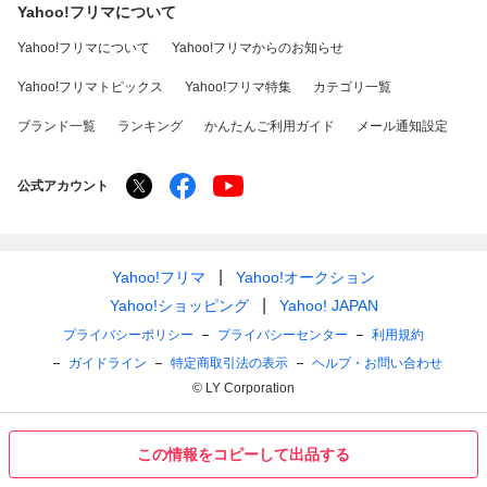
Yahoo!フリマについて
Yahoo!フリマについて
Yahoo!フリマからのお知らせ
Yahoo!フリマトピックス
Yahoo!フリマ特集
カテゴリ一覧
ブランド一覧
ランキング
かんたんご利用ガイド
メール通知設定
公式アカウント
Yahoo!フリマ
Yahoo!オークション
Yahoo!ショッピング
Yahoo! JAPAN
プライバシーポリシー
プライバシーセンター
利用規約
ガイドライン
特定商取引法の表示
ヘルプ・お問い合わせ
© LY Corporation
この情報をコピーして出品する