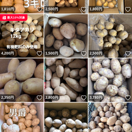
いいね！
いいね！
1,810
円
2,500
円
1,800
円
最大10%対象
いいね！
いいね！
4,200
円
1,500
円
2,500
円
いいね！
いいね！
2,350
円
2,800
円
3,780
円