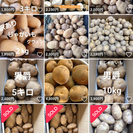
いいね！
いいね！
1,900
円
2,190
円
2,000
円
いいね！
いいね！
1,850
円
2,000
円
2,180
円
いいね！
いいね！
2,400
円
4,800
円
3,900
円