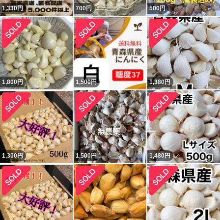
1,330
円
700
円
500
円
1,800
円
1,500
円
1,380
円
1,300
円
1,500
円
1,480
円