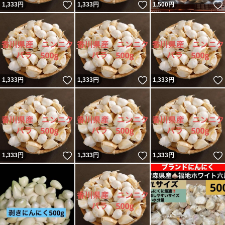
いいね！
いいね！
1,333
円
1,333
円
1,500
円
いいね！
いいね！
1,333
円
1,333
円
1,333
円
いいね！
いいね！
1,333
円
1,333
円
1,333
円