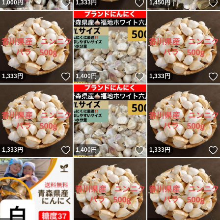
いいね！
いいね！
1,000
円
1,333
円
1,450
円
いいね！
いいね！
1,333
円
1,400
円
1,333
円
いいね！
いいね！
1,333
円
1,400
円
1,333
円