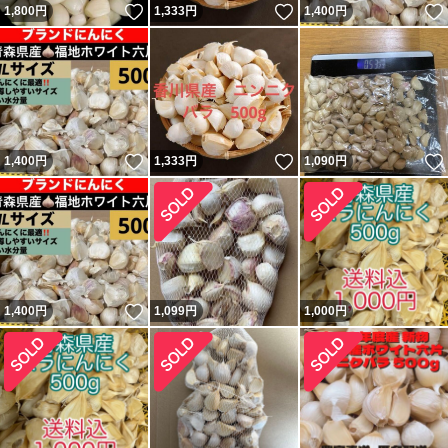
いいね！
いいね！
1,800
円
1,333
円
1,400
円
いいね！
いいね！
1,400
円
1,333
円
1,090
円
いいね！
1,400
円
1,099
円
1,000
円