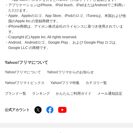
・アプリケーションはiPhone、iPod touch、iPadまたはAndroidでご利用い
ただけます。
・Apple、Appleのロゴ、App Store、iPodのロゴ、iTunesは、米国および他
国のApple Inc.の登録商標です。
・iPhone商標は、アイホン株式会社のライセンスに基づき使用されていま
す。
・Copyright (C) Apple Inc. All rights reserved.
・Android、Androidロゴ、Google Play 、および Google Play ロゴは、
Google LLC の商標です。
Yahoo!フリマについて
Yahoo!フリマについて
Yahoo!フリマからのお知らせ
Yahoo!フリマトピックス
Yahoo!フリマ特集
カテゴリ一覧
ブランド一覧
ランキング
かんたんご利用ガイド
メール通知設定
公式アカウント