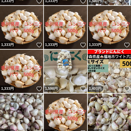
いいね！
いいね！
1,333
円
1,333
円
1,500
円
いいね！
いいね！
1,333
円
1,333
円
1,333
円
いいね！
いいね！
1,333
円
1,598
円
1,400
円