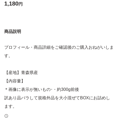
1,180
円
商品説明
プロフィール・商品詳細をご確認後のご購入おねがいしま
す。
【産地】青森県産
【内容量】
＊画像に表示が無いもの･・約300g前後
訳あり品バラして規格外品を大小混ぜてBOXにお詰めし
ます。
規格外品ですのでサイズ不揃い、キズ、皮剥がれ、茶色な