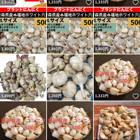
いいね！
いいね！
1,500
円
1,333
円
1,333
円
いいね！
いいね！
1,400
円
1,400
円
1,400
円
いいね！
いいね！
1,499
円
1,350
円
1,333
円