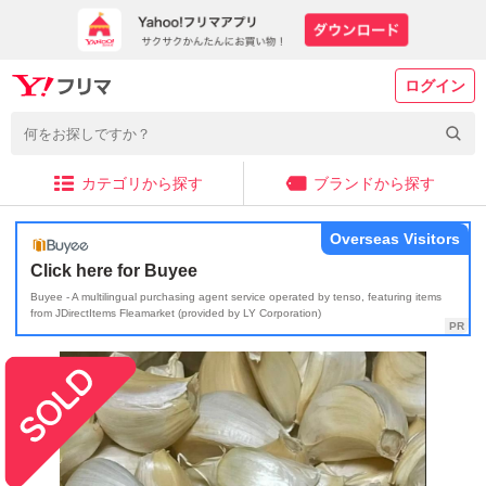
ログイン
カテゴリから探す
ブランドから探す
Overseas Visitors
Click here for Buyee
Buyee - A multilingual purchasing agent service operated by tenso, featuring items
from JDirectItems Fleamarket (provided by LY Corporation)