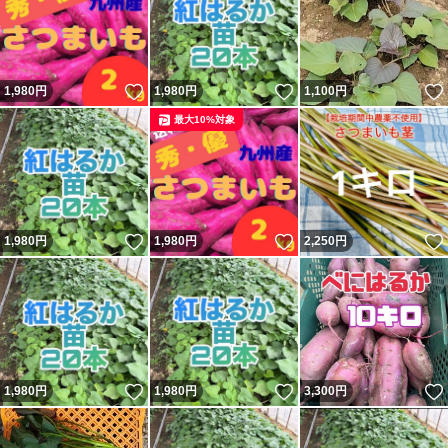
いいね！
いいね！
1,980
円
1,980
円
1,100
円
最大10%対象
いいね！
いいね！
1,980
円
1,980
円
2,250
円
いいね！
いいね！
1,980
円
1,980
円
3,300
円