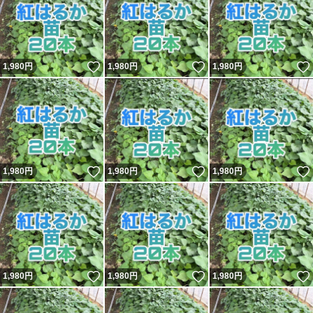
いいね！
いいね！
1,980
円
1,980
円
1,980
円
いいね！
いいね！
1,980
円
1,980
円
1,980
円
いいね！
いいね！
1,980
円
1,980
円
1,980
円