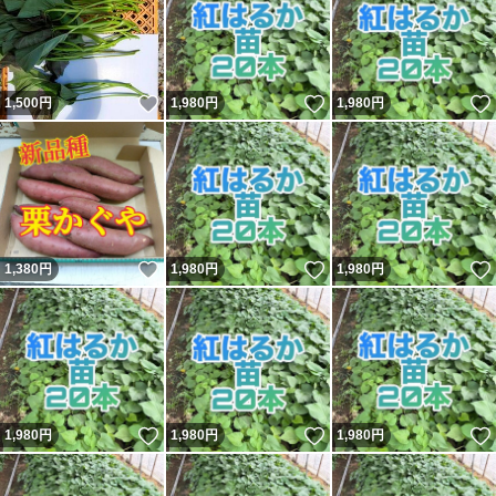
いいね！
いいね！
1,500
円
1,980
円
1,980
円
いいね！
いいね！
1,380
円
1,980
円
1,980
円
いいね！
いいね！
1,980
円
1,980
円
1,980
円