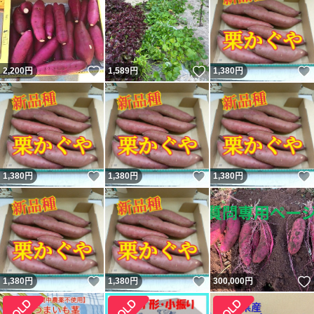
いいね！
いいね！
2,200
円
1,589
円
1,380
円
いいね！
いいね！
1,380
円
1,380
円
1,380
円
いいね！
いいね！
1,380
円
1,380
円
300,000
円