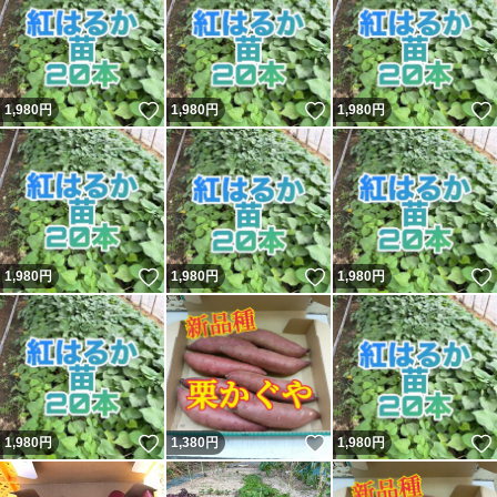
いいね！
いいね！
1,980
円
1,980
円
1,980
円
いいね！
いいね！
1,980
円
1,980
円
1,980
円
いいね！
いいね！
1,980
円
1,380
円
1,980
円