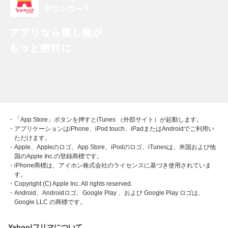
・「App Store」ボタンを押すとiTunes （外部サイト）が起動します。
・アプリケーションはiPhone、iPod touch、iPadまたはAndroidでご利用い
ただけます。
・Apple、Appleのロゴ、App Store、iPodのロゴ、iTunesは、米国および他
国のApple Inc.の登録商標です。
・iPhone商標は、アイホン株式会社のライセンスに基づき使用されていま
す。
・Copyright (C) Apple Inc. All rights reserved.
・Android、Androidロゴ、Google Play 、および Google Play ロゴは、
Google LLC の商標です。
Yahoo!フリマについて