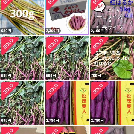
980
円
2,300
円
2,100
円
699
円
699
円
700
円
699
円
2,780
円
2,780
円