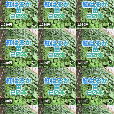
いいね！
いいね！
1,980
円
1,980
円
1,980
円
いいね！
いいね！
1,980
円
1,980
円
1,980
円
いいね！
いいね！
1,980
円
1,980
円
1,980
円