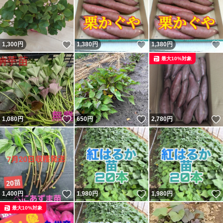
いいね！
いいね！
1,300
円
1,380
円
1,380
円
最大10%対象
いいね！
いいね！
1,080
円
650
円
2,780
円
いいね！
いいね！
1,400
円
1,980
円
1,980
円
最大10%対象