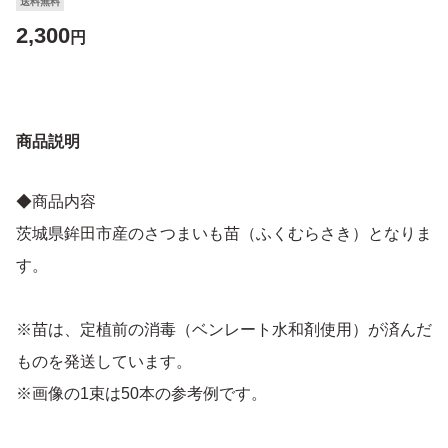
送料無料
2,300
円
商品説明
◆商品内容
茨城県鉾田市産のさつまいも苗（ふくむらさき）となりま
す。
※苗は、定植前の消毒（ベンレート水和剤使用）が済んだ
ものを発送しています。
※画像の1束は50本の参考例です。