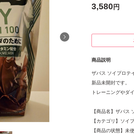
3,580
円
商品説明
ザバス ソイプロテイ
新品未開封です。
トレーニングやダ
【商品名】ザバス 
【カテゴリ】ソイ
【商品の状態】未