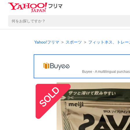
Yahoo!フリマ
スポーツ
フィットネス、トレー
Buyee - A multilingual purchas