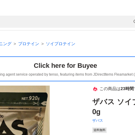
ニング
プロテイン
ソイプロテイン
Click here for Buyee
ing agent service operated by tenso, featuring items from JDirectItems Fleamarket 
この商品は
23時間
ザバス ソイ
0g
ザバス
送料無料