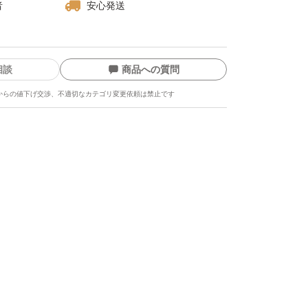
者
安心発送
相談
商品への質問
からの値下げ交渉、不適切なカテゴリ変更依頼は禁止です
ます