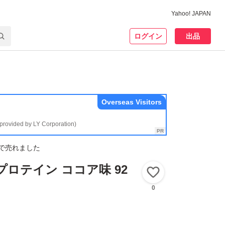
Yahoo! JAPAN
ログイン
出品
Overseas Visitors
(provided by LY Corporation)
で売れました
プロテイン ココア味 92
いいね！
0