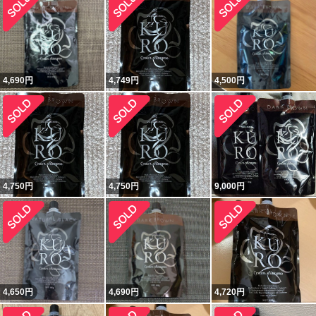
4,690
円
4,749
円
4,500
円
4,750
円
4,750
円
9,000
円
4,650
円
4,690
円
4,720
円