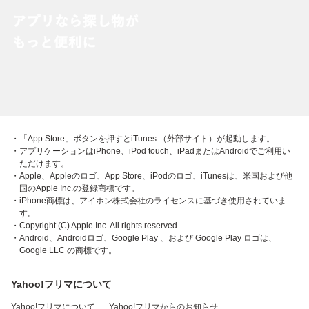
・「App Store」ボタンを押すとiTunes （外部サイト）が起動します。
・アプリケーションはiPhone、iPod touch、iPadまたはAndroidでご利用い
ただけます。
・Apple、Appleのロゴ、App Store、iPodのロゴ、iTunesは、米国および他
国のApple Inc.の登録商標です。
・iPhone商標は、アイホン株式会社のライセンスに基づき使用されていま
す。
・Copyright (C) Apple Inc. All rights reserved.
・Android、Androidロゴ、Google Play 、および Google Play ロゴは、
Google LLC の商標です。
Yahoo!フリマについて
Yahoo!フリマについて
Yahoo!フリマからのお知らせ