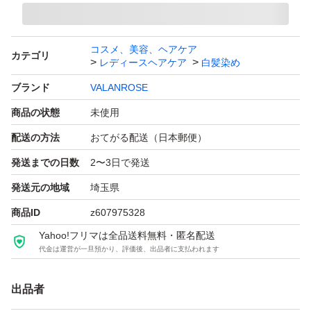
コスメ、美容、ヘアケア
カテゴリ
レディースヘアケア
白髪染め
ブランド
VALANROSE
商品の状態
未使用
配送の方法
おてがる配送（日本郵便）
発送までの日数
2〜3日で発送
発送元の地域
埼玉県
商品ID
z607975328
Yahoo!フリマは全品送料無料・匿名配送
代金は運営が一旦預かり、評価後、出品者に支払われます
出品者