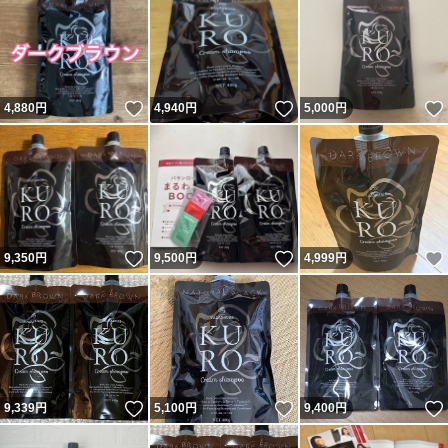
いいね！
いいね！
4,880
円
4,940
円
5,000
円
いいね！
いいね！
9,350
円
9,500
円
4,999
円
いいね！
いいね！
9,339
円
5,100
円
9,400
円