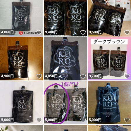
いいね！
いいね！
4,860
円
9,400
円
9,500
円
いいね！
いいね！
4,900
円
4,850
円
9,700
円
いいね！
いいね！
5,000
円
5,000
円
5,000
円