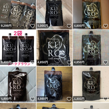
いいね！
いいね！
9,299
円
5,000
円
4,800
円
いいね！
いいね！
9,400
円
4,850
円
4,850
円
いいね！
いいね！
4,900
円
4,980
円
4,900
円