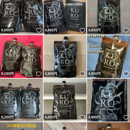
いいね！
いいね！
9,000
円
4,840
円
4,850
円
いいね！
いいね！
9,190
円
4,800
円
4,950
円
いいね！
いいね！
9,200
円
4,850
円
4,900
円