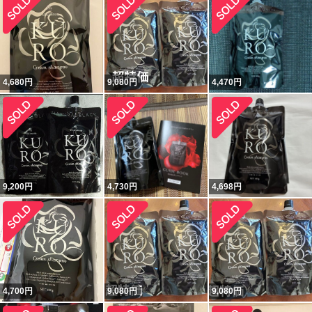
4,680
円
9,080
円
4,470
円
9,200
円
4,730
円
4,698
円
4,700
円
9,080
円
9,080
円