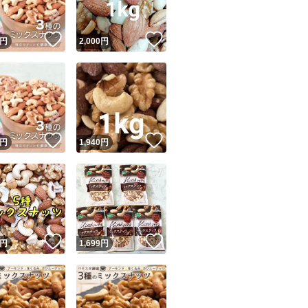
！
いいね！
いいね！
円
2,000
円
！
いいね！
いいね！
円
1,940
円
！
いいね！
いいね！
円
1,699
円