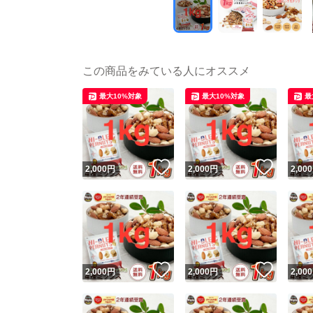
この商品をみている人にオススメ
最大10%対象
最大10%対象
最
いいね！
いいね
2,000
円
2,000
円
2,000
いいね！
いいね
2,000
円
2,000
円
2,000