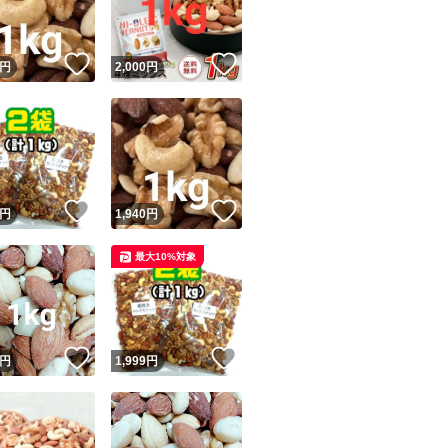
！
いいね！
いいね！
円
2,000
円
！
いいね！
いいね！
円
1,940
円
最大10%対象
！
いいね！
いいね！
円
1,999
円