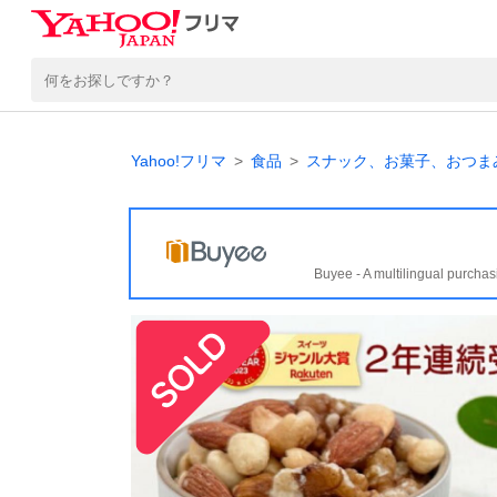
Yahoo!フリマ
食品
スナック、お菓子、おつま
Buyee - A multilingual purchas