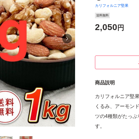
カリフォルニア堅果
送料無料
2,050
円
商品説明
カリフォルニア堅果
くるみ、アーモン
ツの4種類がたっぷ
す。