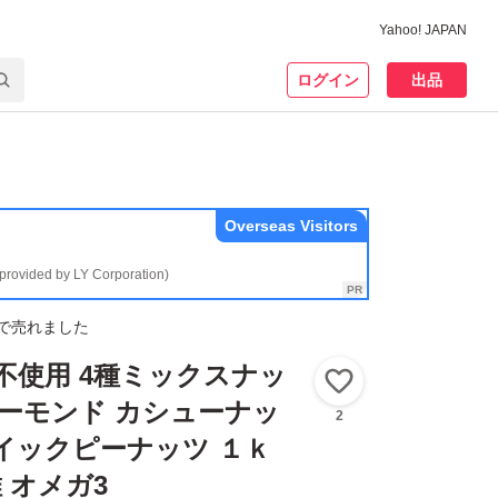
Yahoo! JAPAN
ログイン
出品
Overseas Visitors
(provided by LY Corporation)
で売れました
油不使用 4種ミックスナッ
いいね！
アーモンド カシューナッ
2
イックピーナッツ １ｋ
 オメガ3