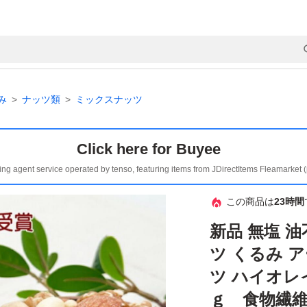
み
ナッツ類
ミックスナッツ
Click here for Buyee
ing agent service operated by tenso, featuring items from JDirectItems Fleamarket 
この商品は
23時間
新品 無塩 
ツ くるみ 
ツ ハイオレ
ｇ 食物繊維