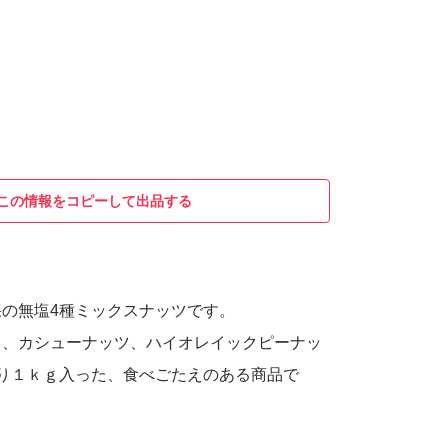
この情報をコピーして出品する
の無塩4種ミックスナッツです。
ド、カシューナッツ、ハイオレイックピーナッ
り１ｋｇ入った、食べごたえのある商品で