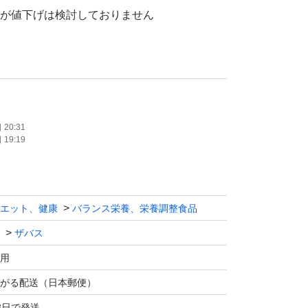
んが値下げは検討しておりません
20:31
19:19
エット、健康
バランス栄養、栄養調整食品
ザバス
用
がる配送（日本郵便）
3日で発送