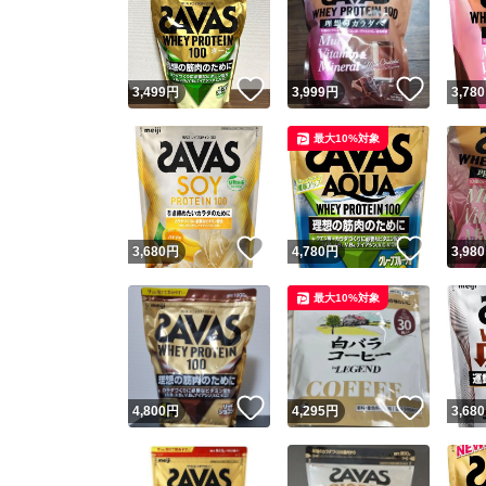
いいね！
いいね
3,499
円
3,999
円
3,780
最大10%対象
いいね！
いいね
3,680
円
4,780
円
3,980
最大10%対象
いいね！
いいね
4,800
円
4,295
円
3,680