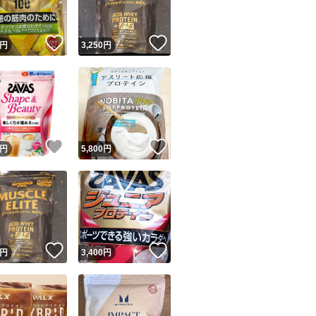
！
いいね！
いいね！
円
3,250
円
！
いいね！
いいね！
円
5,800
円
！
いいね！
いいね！
円
3,400
円