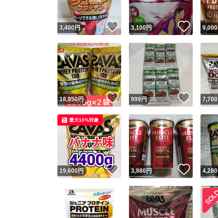
いいね！
いいね
3,400
円
3,100
円
9,000
いいね！
いいね
18,950
円
999
円
7,700
最大10%対象
いいね！
いいね
19,600
円
3,980
円
4,280