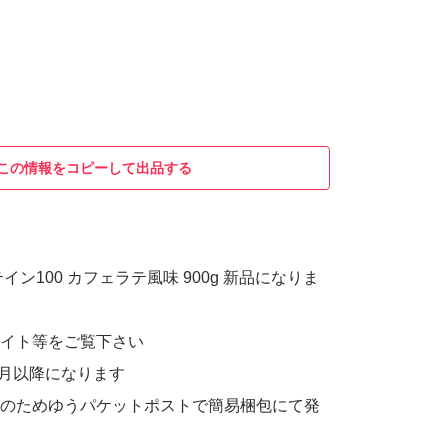
この情報をコピーして出品する
イン100 カフェラテ風味 900g 新品になりま
サイト等をご覧下さい
年1月以降になります
リのためゆうパケットポストで簡易梱包にて発