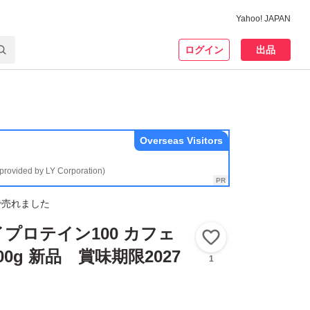
Yahoo! JAPAN
ログイン
出品
Overseas Visitors
(provided by LY Corporation)
で売れました
プロテイン100 カフェ
いいね！
0g 新品 賞味期限2027
1