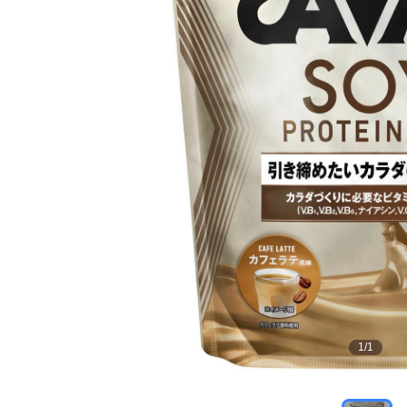
1
/
1