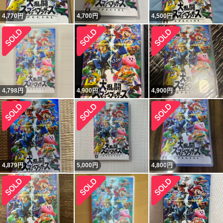
4,770
円
4,700
円
4,500
円
4,798
円
4,900
円
4,900
円
4,879
円
5,000
円
4,800
円