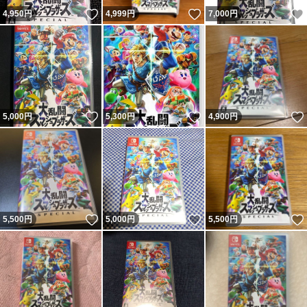
いいね！
いいね！
4,950
円
4,999
円
7,000
円
いいね！
いいね！
5,000
円
5,300
円
4,900
円
いいね！
いいね！
5,500
円
5,000
円
5,500
円