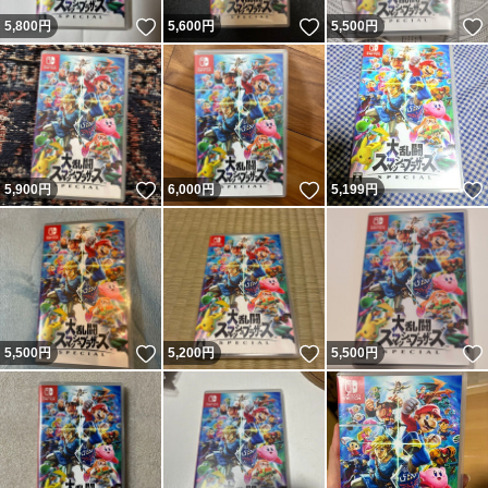
いいね！
いいね！
5,800
円
5,600
円
5,500
円
いいね！
いいね！
5,900
円
6,000
円
5,199
円
いいね！
いいね！
5,500
円
5,200
円
5,500
円