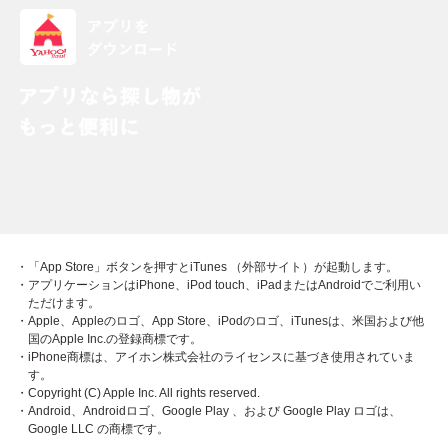
・「App Store」ボタンを押すとiTunes （外部サイト）が起動します。
・アプリケーションはiPhone、iPod touch、iPadまたはAndroidでご利用い
ただけます。
・Apple、Appleのロゴ、App Store、iPodのロゴ、iTunesは、米国および他
国のApple Inc.の登録商標です。
・iPhone商標は、アイホン株式会社のライセンスに基づき使用されていま
す。
・Copyright (C) Apple Inc. All rights reserved.
・Android、Androidロゴ、Google Play 、および Google Play ロゴは、
Google LLC の商標です。