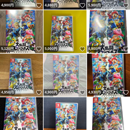
いいね！
いいね！
4,900
円
4,880
円
5,900
円
いいね！
いいね！
5,120
円
5,000
円
4,900
円
いいね！
いいね！
4,950
円
4,900
円
4,930
円