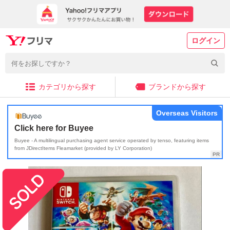
ログイン
カテゴリから探す
ブランドから探す
Overseas Visitors
Click here for Buyee
Buyee - A multilingual purchasing agent service operated by tenso, featuring items
from JDirectItems Fleamarket (provided by LY Corporation)