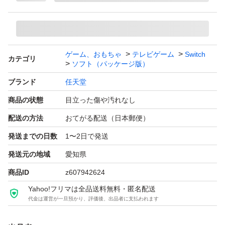
ゲーム、おもちゃ
テレビゲーム
Switch
カテゴリ
ソフト（パッケージ版）
ブランド
任天堂
商品の状態
目立った傷や汚れなし
配送の方法
おてがる配送（日本郵便）
発送までの日数
1〜2日で発送
発送元の地域
愛知県
商品ID
z607942624
Yahoo!フリマは全品送料無料・匿名配送
代金は運営が一旦預かり、評価後、出品者に支払われます