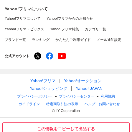
Yahoo!フリマについて
Yahoo!フリマについて
Yahoo!フリマからのお知らせ
Yahoo!フリマトピックス
Yahoo!フリマ特集
カテゴリ一覧
ブランド一覧
ランキング
かんたんご利用ガイド
メール通知設定
公式アカウント
Yahoo!フリマ
Yahoo!オークション
Yahoo!ショッピング
Yahoo! JAPAN
プライバシーポリシー
プライバシーセンター
利用規約
ガイドライン
特定商取引法の表示
ヘルプ・お問い合わせ
© LY Corporation
この情報をコピーして出品する