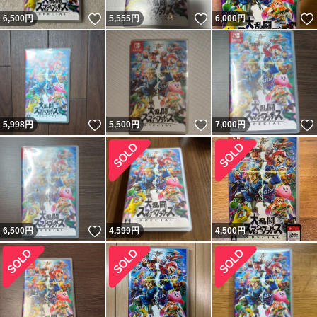
いいね！
いいね！
6,500
円
5,555
円
6,000
円
いいね！
いいね！
5,998
円
5,500
円
7,000
円
いいね！
6,500
円
4,599
円
4,500
円