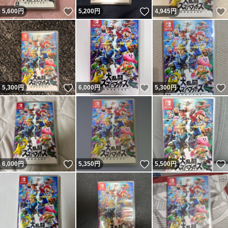
いいね！
いいね！
5,600
円
5,200
円
4,945
円
いいね！
いいね！
5,300
円
6,000
円
5,300
円
いいね！
いいね！
6,000
円
5,350
円
5,500
円