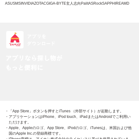
ASUS
MSI
NVIDIA
ZOTAC
GIGA-BYTE
玄人志向
Palit
ASRock
SAPPHIRE
AMD
・「App Store」ボタンを押すとiTunes （外部サイト）が起動します。
・アプリケーションはiPhone、iPod touch、iPadまたはAndroidでご利用い
ただけます。
・Apple、Appleのロゴ、App Store、iPodのロゴ、iTunesは、米国および他
国のApple Inc.の登録商標です。