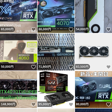
いいね！
いいね！
65,000
円
88,000
円
54,000
円
いいね！
いいね！
50,000
円
71,900
円
83,500
円
いいね！
いいね！
148,900
円
95,000
円
80,000
円