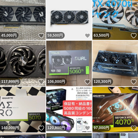
いいね！
いいね！
45,000
円
59,500
円
63,500
円
いいね！
いいね！
117,999
円
106,000
円
120,300
円
いいね！
いいね！
140,000
円
120,800
円
97,000
円