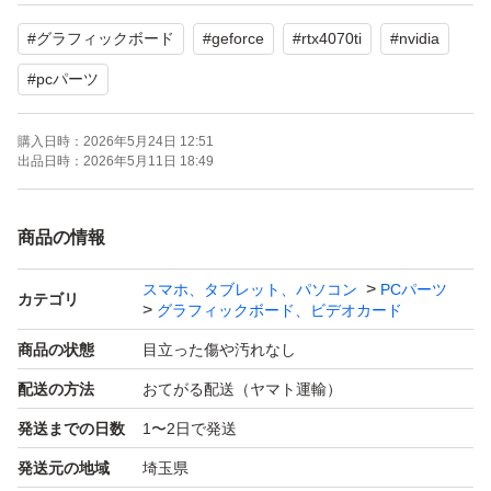
状態は写真にてご確認をお願いいたします。
#
グラフィックボード
#
geforce
#
rtx4070ti
#
nvidia
#
pcパーツ
購入日時：
2026年5月24日 12:51
出品日時：
2026年5月11日 18:49
商品の情報
スマホ、タブレット、パソコン
PCパーツ
カテゴリ
グラフィックボード、ビデオカード
商品の状態
目立った傷や汚れなし
配送の方法
おてがる配送（ヤマト運輸）
発送までの日数
1〜2日で発送
発送元の地域
埼玉県