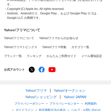
・iPhone商標は、アイホン株式会社のライセンスに基づき使用されていま
す。
・Copyright (C) Apple Inc. All rights reserved.
・Android、Androidロゴ、Google Play 、および Google Play ロゴは、
Google LLC の商標です。
Yahoo!フリマについて
Yahoo!フリマについて
Yahoo!フリマからのお知らせ
Yahoo!フリマトピックス
Yahoo!フリマ特集
カテゴリ一覧
ブランド一覧
ランキング
かんたんご利用ガイド
メール通知設定
公式アカウント
Yahoo!フリマ
Yahoo!オークション
Yahoo!ショッピング
Yahoo! JAPAN
プライバシーポリシー
プライバシーセンター
利用規約
ガイドライン
特定商取引法の表示
ヘルプ・お問い合わせ