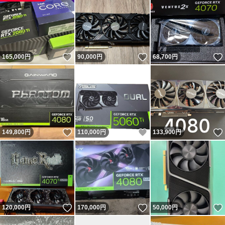
いいね！
いいね！
165,000
円
90,000
円
68,700
円
いいね！
いいね！
149,800
円
110,000
円
133,900
円
いいね！
いいね！
120,000
円
170,000
円
50,000
円