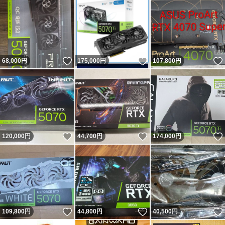
いいね！
いいね！
68,000
円
175,000
円
107,800
円
いいね！
いいね！
120,000
円
44,700
円
174,000
円
いいね！
いいね！
109,800
円
44,800
円
40,500
円