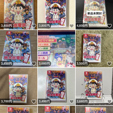
いいね！
いいね！
3,400
円
3,800
円
4,600
円
いいね！
いいね！
3,450
円
3,680
円
3,500
円
いいね！
いいね！
3,700
円
3,499
円
3,680
円