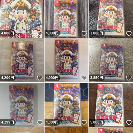
いいね！
いいね！
4,800
円
4,800
円
3,800
円
いいね！
いいね！
4,200
円
4,990
円
3,850
円
いいね！
いいね！
4,299
円
4,000
円
5,000
円