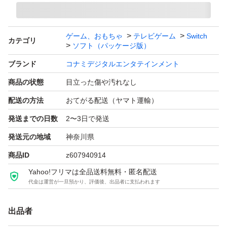
ゲーム、おもちゃ
テレビゲーム
Switch
カテゴリ
ソフト（パッケージ版）
ブランド
コナミデジタルエンタテインメント
商品の状態
目立った傷や汚れなし
配送の方法
おてがる配送（ヤマト運輸）
発送までの日数
2〜3日で発送
発送元の地域
神奈川県
商品ID
z607940914
Yahoo!フリマは全品送料無料・匿名配送
代金は運営が一旦預かり、評価後、出品者に支払われます
出品者