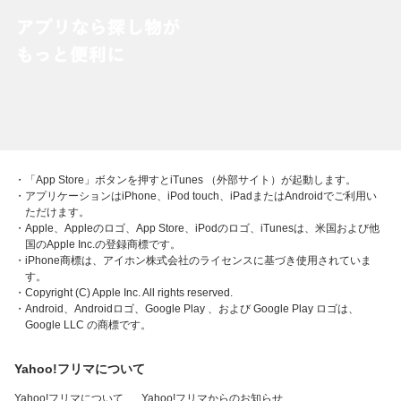
・「App Store」ボタンを押すとiTunes （外部サイト）が起動します。
・アプリケーションはiPhone、iPod touch、iPadまたはAndroidでご利用い
ただけます。
・Apple、Appleのロゴ、App Store、iPodのロゴ、iTunesは、米国および他
国のApple Inc.の登録商標です。
・iPhone商標は、アイホン株式会社のライセンスに基づき使用されていま
す。
・Copyright (C) Apple Inc. All rights reserved.
・Android、Androidロゴ、Google Play 、および Google Play ロゴは、
Google LLC の商標です。
Yahoo!フリマについて
Yahoo!フリマについて
Yahoo!フリマからのお知らせ