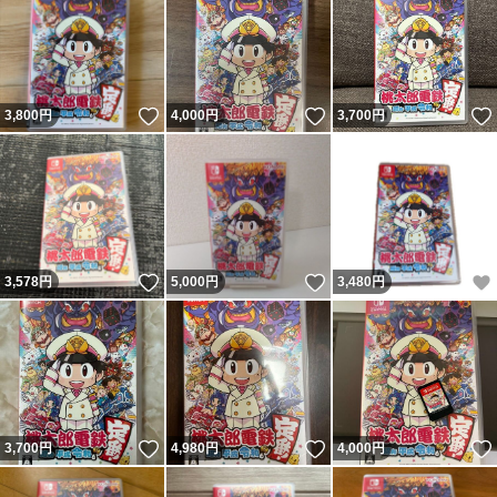
いいね！
いいね！
3,800
円
4,000
円
3,700
円
いいね！
いいね！
3,578
円
5,000
円
3,480
円
いいね！
いいね！
3,700
円
4,980
円
4,000
円