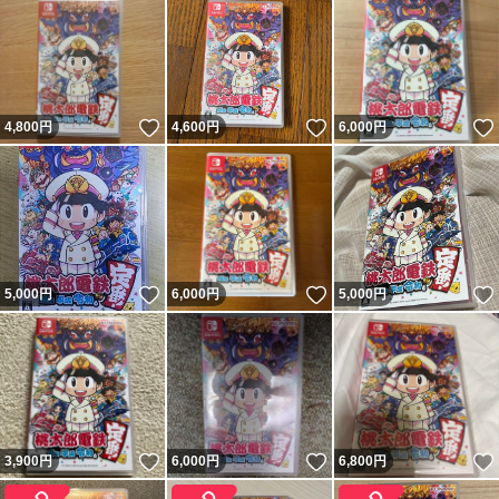
いいね！
いいね！
4,800
円
4,600
円
6,000
円
いいね！
いいね！
5,000
円
6,000
円
5,000
円
いいね！
いいね！
3,900
円
6,000
円
6,800
円