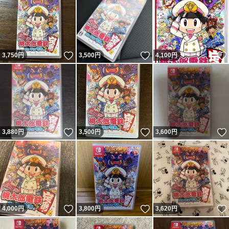
いいね！
いいね！
3,750
円
3,500
円
4,100
円
いいね！
いいね！
3,880
円
3,500
円
3,600
円
いいね！
いいね！
4,000
円
3,800
円
3,620
円