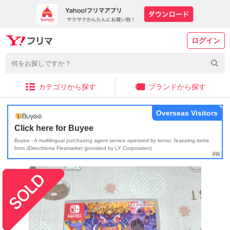
ログイン
カテゴリから探す
ブランドから探す
Overseas Visitors
Click here for Buyee
Buyee - A multilingual purchasing agent service operated by tenso, featuring items
from JDirectItems Fleamarket (provided by LY Corporation)