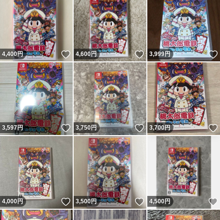
いいね！
いいね！
4,400
円
4,600
円
3,999
円
いいね！
いいね！
3,597
円
3,750
円
3,700
円
いいね！
いいね！
4,000
円
3,500
円
4,500
円