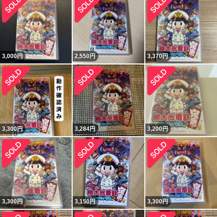
3,000
円
2,550
円
3,370
円
3,300
円
3,284
円
3,200
円
3,300
円
3,150
円
3,300
円