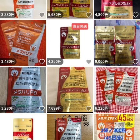
いいね！
いいね！
3,280
円
5,680
円
4,800
円
いいね！
いいね！
3,480
円
4,250
円
9,000
円
いいね！
いいね！
3,280
円
7,699
円
6,220
円