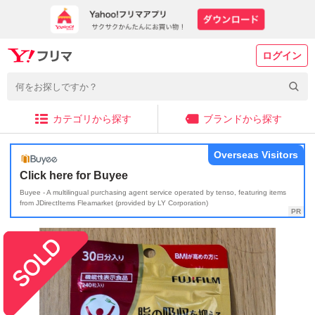
ログイン
カテゴリから探す
ブランドから探す
Overseas Visitors
Click here for Buyee
Buyee - A multilingual purchasing agent service operated by tenso, featuring items
from JDirectItems Fleamarket (provided by LY Corporation)