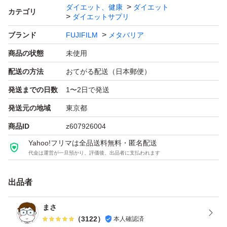
ダイエット、健康
ダイエット
カテゴリ
ダイエットサプリ
ブランド
FUJIFILM
メタバリア
商品の状態
未使用
配送の方法
おてがる配送（日本郵便）
発送までの日数
1〜2日で発送
発送元の地域
東京都
商品ID
z607926004
Yahoo!フリマは全品送料無料・匿名配送
代金は運営が一旦預かり、評価後、出品者に支払われます
出品者
まさ
（
3122
）
本人確認済