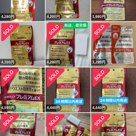
4,280
円
4,200
円
1,980
円
4,300
円
4,280
円
3,299
円
4,595
円
4,440
円
4,440
円