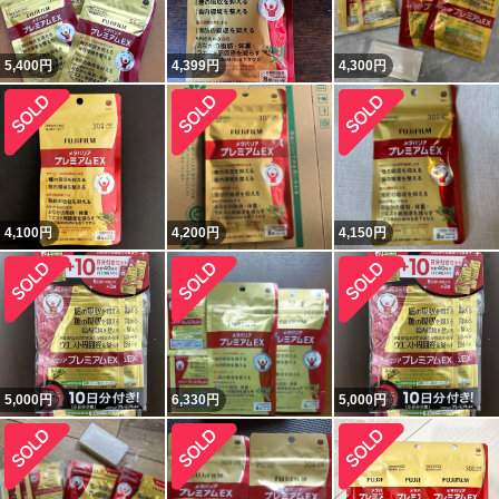
5,400
円
4,399
円
4,300
円
4,100
円
4,200
円
4,150
円
5,000
円
6,330
円
5,000
円