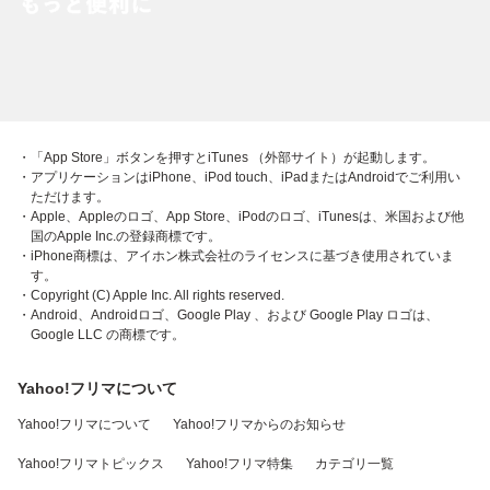
・「App Store」ボタンを押すとiTunes （外部サイト）が起動します。
・アプリケーションはiPhone、iPod touch、iPadまたはAndroidでご利用い
ただけます。
・Apple、Appleのロゴ、App Store、iPodのロゴ、iTunesは、米国および他
国のApple Inc.の登録商標です。
・iPhone商標は、アイホン株式会社のライセンスに基づき使用されていま
す。
・Copyright (C) Apple Inc. All rights reserved.
・Android、Androidロゴ、Google Play 、および Google Play ロゴは、
Google LLC の商標です。
Yahoo!フリマについて
Yahoo!フリマについて
Yahoo!フリマからのお知らせ
Yahoo!フリマトピックス
Yahoo!フリマ特集
カテゴリ一覧