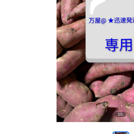
1
/
1