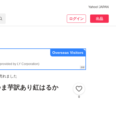
Yahoo! JAPAN
ログイン
出品
Overseas Visitors
(provided by LY Corporation)
売れました
つま芋訳あり紅はるか
いいね！
0