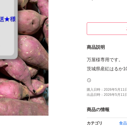
商品説明
万屋様専用です。
茨城県産紅はるか10
購入日時：
2026年5月11日 
出品日時：
2026年5月11日 
商品の情報
カテゴリ
食品