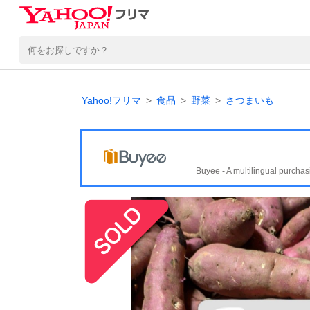
Yahoo!フリマ
食品
野菜
さつまいも
Buyee - A multilingual purchas