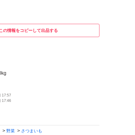
この情報をコピーして出品する
kg
17:57
17:46
野菜
さつまいも