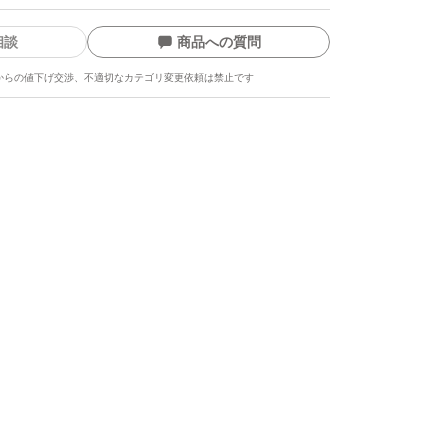
相談
商品への質問
からの値下げ交渉、不適切なカテゴリ変更依頼は禁止です