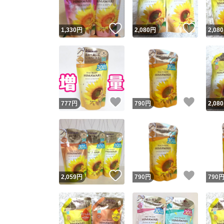
いいね！
いいね
1,330
円
2,080
円
2,080
いいね！
いいね
777
円
790
円
2,080
いいね！
いいね
2,059
円
790
円
790