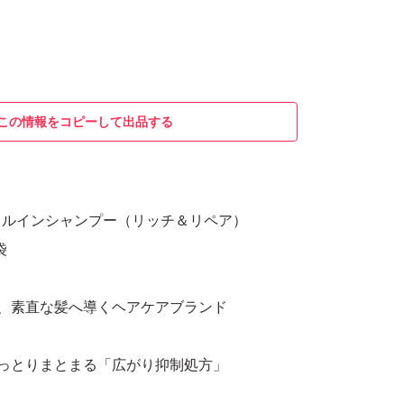
この情報をコピーして出品する
イルインシャンプー（リッチ＆リペア）
袋
、素直な髪へ導くヘアケアブランド
っとりまとまる「広がり抑制処方」