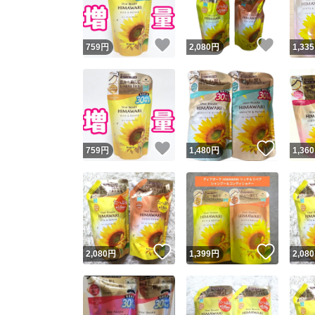
いいね！
いいね
759
円
2,080
円
1,335
いいね！
いいね
759
円
1,480
円
1,360
いいね！
いいね
2,080
円
1,399
円
2,080