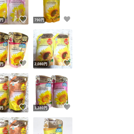
！
いいね！
いいね！
円
790
円
！
いいね！
いいね！
円
2,080
円
！
いいね！
いいね！
円
1,380
円