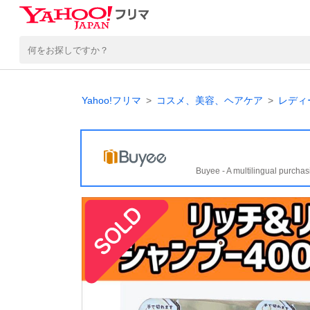
Yahoo!フリマ
コスメ、美容、ヘアケア
レディ
Buyee - A multilingual purchas