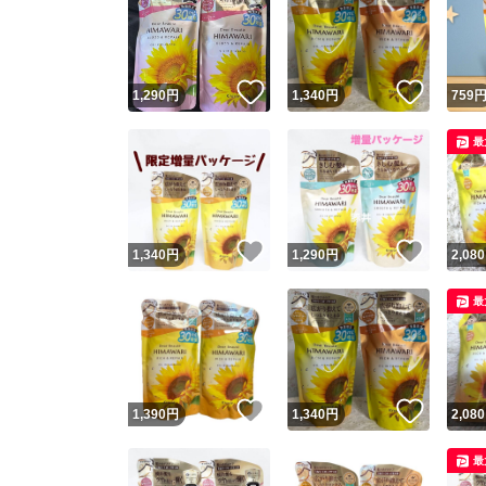
いいね！
いいね
1,290
円
1,340
円
759
最
いいね！
いいね
1,340
円
1,290
円
2,080
最
いいね！
いいね
1,390
円
1,340
円
2,080
最