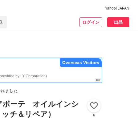
Yahoo! JAPAN
ログイン
出品
Overseas Visitors
(provided by LY Corporation)
売れました
アボーテ オイルインシ
いいね！
リッチ＆リペア）
6