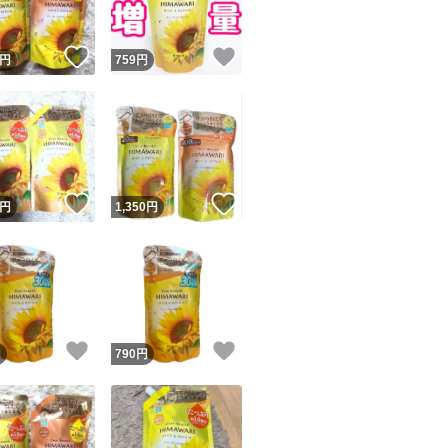
！
いいね！
いいね！
円
759
円
！
いいね！
いいね！
円
1,350
円
！
いいね！
いいね！
円
790
円