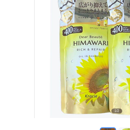
1
/
2