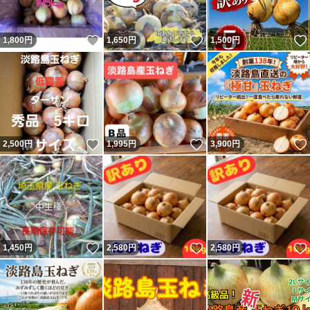
いいね！
いいね！
1,800
円
1,650
円
1,500
円
いいね！
いいね！
2,500
円
1,995
円
3,900
円
いいね！
いいね！
1,450
円
2,580
円
2,580
円