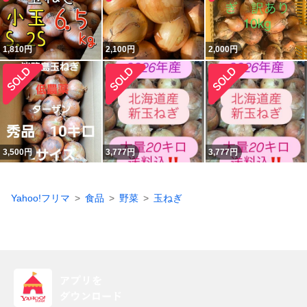
1,810
円
2,100
円
2,000
円
3,500
円
3,777
円
3,777
円
Yahoo!フリマ
食品
野菜
玉ねぎ