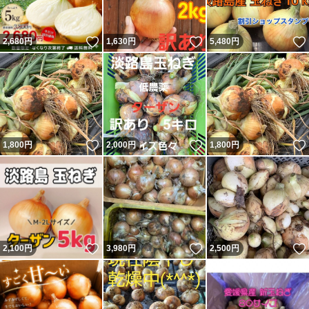
いいね！
いいね！
2,680
円
1,630
円
5,480
円
いいね！
いいね！
1,800
円
2,000
円
1,800
円
いいね！
いいね！
2,100
円
3,980
円
2,500
円