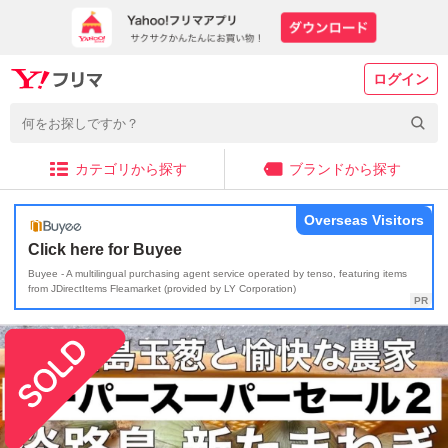
ログイン
カテゴリから探す
ブランドから探す
Overseas Visitors
Click here for Buyee
Buyee - A multilingual purchasing agent service operated by tenso, featuring items
from JDirectItems Fleamarket (provided by LY Corporation)