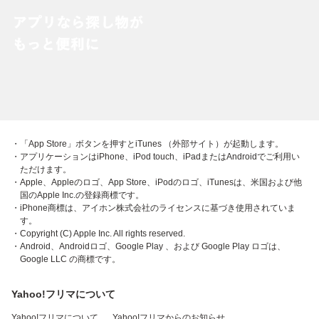
・「App Store」ボタンを押すとiTunes （外部サイト）が起動します。
・アプリケーションはiPhone、iPod touch、iPadまたはAndroidでご利用い
ただけます。
・Apple、Appleのロゴ、App Store、iPodのロゴ、iTunesは、米国および他
国のApple Inc.の登録商標です。
・iPhone商標は、アイホン株式会社のライセンスに基づき使用されていま
す。
・Copyright (C) Apple Inc. All rights reserved.
・Android、Androidロゴ、Google Play 、および Google Play ロゴは、
Google LLC の商標です。
Yahoo!フリマについて
Yahoo!フリマについて
Yahoo!フリマからのお知らせ