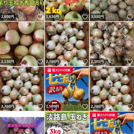
いいね！
いいね！
2,600
円
1,630
円
3,500
円
いいね！
いいね！
2,130
円
2,700
円
2,380
円
最大10%対象
いいね！
いいね！
2,700
円
1,500
円
2,700
円
最大10%対象