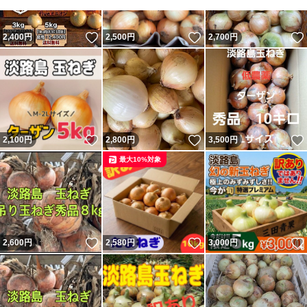
いいね！
いいね！
2,400
円
2,500
円
2,700
円
いいね！
いいね！
2,100
円
2,800
円
3,500
円
最大10%対象
いいね！
いいね！
2,600
円
2,580
円
3,000
円