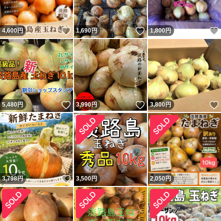
いいね！
いいね！
4,600
円
1,690
円
1,800
円
いいね！
いいね！
5,480
円
3,990
円
3,800
円
いいね！
3,798
円
3,500
円
2,050
円