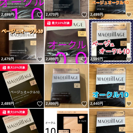
いいね！
いいね！
2,499
円
2,470
円
2,499
円
最大10%対象
いいね！
いいね！
2,479
円
2,499
円
2,599
円
最大10%対象
いいね！
いいね！
2,489
円
2,499
円
2,440
円
最大10%対象