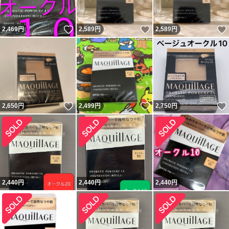
いいね！
いいね！
2,469
円
2,589
円
2,589
円
いいね！
いいね！
2,650
円
2,499
円
2,750
円
2,440
円
2,440
円
2,440
円