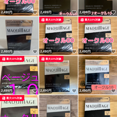
いいね！
いいね！
2,490
円
2,499
円
2,499
円
最大10%対象
最大10%対象
いいね！
いいね！
2,460
円
2,490
円
2,490
円
最大10%対象
最大10%対象
いいね！
いいね！
2,499
円
2,490
円
2,490
円
最大10%対象