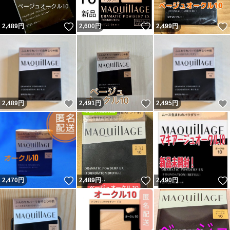
いいね！
いいね！
2,489
円
2,600
円
2,499
円
いいね！
いいね！
2,489
円
2,491
円
2,495
円
いいね！
いいね！
2,470
円
2,489
円
2,490
円