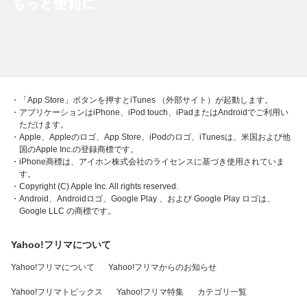
・「App Store」ボタンを押すとiTunes （外部サイト）が起動します。
・アプリケーションはiPhone、iPod touch、iPadまたはAndroidでご利用い
ただけます。
・Apple、Appleのロゴ、App Store、iPodのロゴ、iTunesは、米国および他
国のApple Inc.の登録商標です。
・iPhone商標は、アイホン株式会社のライセンスに基づき使用されていま
す。
・Copyright (C) Apple Inc. All rights reserved.
・Android、Androidロゴ、Google Play 、および Google Play ロゴは、
Google LLC の商標です。
Yahoo!フリマについて
Yahoo!フリマについて
Yahoo!フリマからのお知らせ
Yahoo!フリマトピックス
Yahoo!フリマ特集
カテゴリ一覧