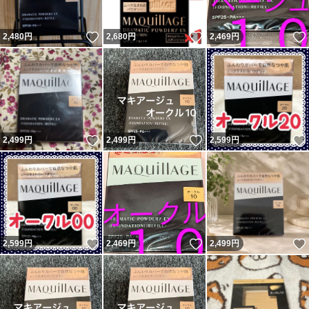
いいね！
いいね！
2,480
円
2,680
円
2,469
円
いいね！
いいね！
2,499
円
2,499
円
2,599
円
いいね！
いいね！
2,599
円
2,469
円
2,499
円