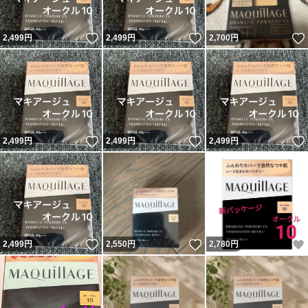
いいね！
いいね！
2,499
円
2,499
円
2,700
円
いいね！
いいね！
2,499
円
2,499
円
2,499
円
いいね！
いいね！
2,499
円
2,550
円
2,780
円