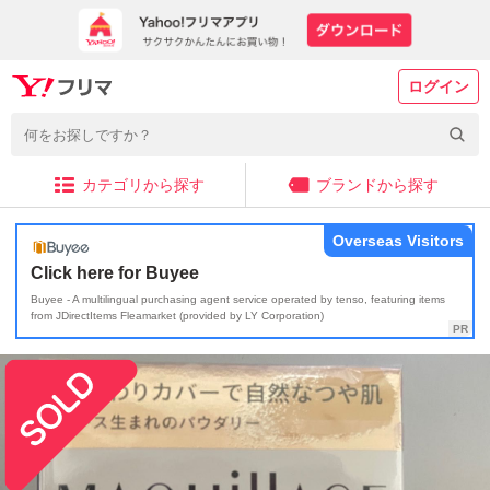
ログイン
カテゴリから探す
ブランドから探す
Overseas Visitors
Click here for Buyee
Buyee - A multilingual purchasing agent service operated by tenso, featuring items
from JDirectItems Fleamarket (provided by LY Corporation)