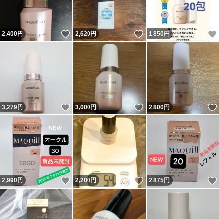
いいね！
いいね！
2,400
円
2,620
円
1,850
円
いいね！
いいね！
3,279
円
3,000
円
2,800
円
いいね！
いいね！
2,990
円
2,200
円
2,875
円