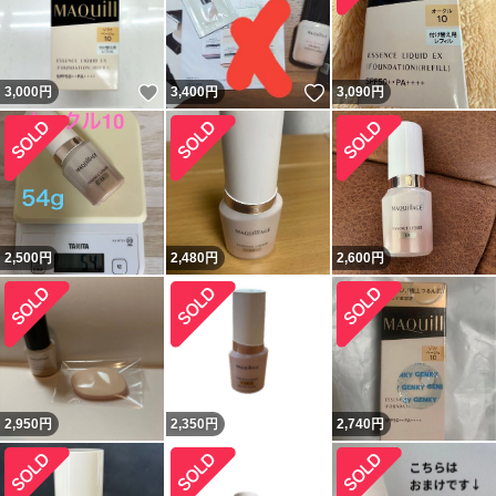
いいね！
いいね！
3,000
円
3,400
円
3,090
円
2,500
円
2,480
円
2,600
円
2,950
円
2,350
円
2,740
円