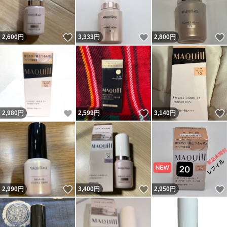
いいね！
いいね！
2,600
円
3,333
円
2,800
円
いいね！
いいね！
2,980
円
2,599
円
3,140
円
いいね！
いいね！
2,990
円
3,400
円
2,950
円