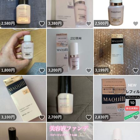
いいね！
いいね！
2,580
円
3,380
円
2,500
円
いいね！
いいね！
1,800
円
3,200
円
3,199
円
いいね！
いいね！
3,100
円
2,700
円
2,830
円