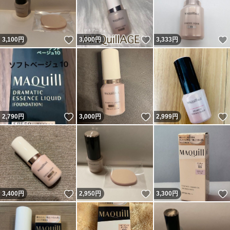
いいね！
いいね！
3,100
円
3,000
円
3,333
円
いいね！
いいね！
2,790
円
3,000
円
2,999
円
いいね！
いいね！
3,400
円
2,950
円
3,300
円