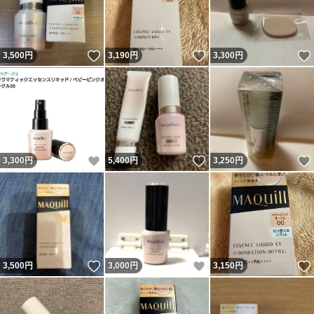
いいね！
いいね！
3,500
円
3,190
円
3,300
円
いいね！
いいね！
3,300
円
5,400
円
3,250
円
いいね！
いいね！
3,500
円
3,000
円
3,150
円