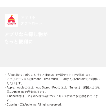
・「App Store」ボタンを押すとiTunes （外部サイト）が起動します。
・アプリケーションはiPhone、iPod touch、iPadまたはAndroidでご利用い
ただけます。
・Apple、Appleのロゴ、App Store、iPodのロゴ、iTunesは、米国および他
国のApple Inc.の登録商標です。
・iPhone商標は、アイホン株式会社のライセンスに基づき使用されていま
す。
・Copyright (C) Apple Inc. All rights reserved.