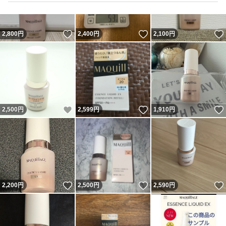
いいね！
いいね！
2,800
円
2,400
円
2,100
円
いいね！
いいね！
2,500
円
2,599
円
1,910
円
いいね！
いいね！
2,200
円
2,500
円
2,590
円