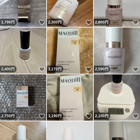
いいね！
いいね！
2,790
円
2,300
円
2,800
円
いいね！
いいね！
2,400
円
3,170
円
2,590
円
いいね！
いいね！
2,750
円
3,190
円
2,100
円