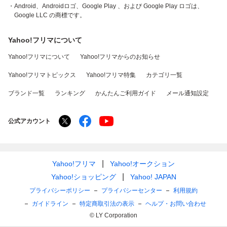
・Android、Androidロゴ、Google Play 、および Google Play ロゴは、
Google LLC の商標です。
Yahoo!フリマについて
Yahoo!フリマについて
Yahoo!フリマからのお知らせ
Yahoo!フリマトピックス
Yahoo!フリマ特集
カテゴリ一覧
ブランド一覧
ランキング
かんたんご利用ガイド
メール通知設定
公式アカウント
Yahoo!フリマ
Yahoo!オークション
Yahoo!ショッピング
Yahoo! JAPAN
プライバシーポリシー
プライバシーセンター
利用規約
ガイドライン
特定商取引法の表示
ヘルプ・お問い合わせ
© LY Corporation