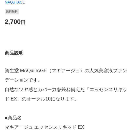
MAQuillAGE
送料無料
2,700
円
商品説明
資生堂 MAQuillAGE（マキアージュ）の人気美容液ファン
デーションです。
自然なツヤ感とカバー力を兼ね備えた「エッセンスリキッ
ド EX」のオークル10になります。
■商品名
マキアージュ エッセンスリキッド EX