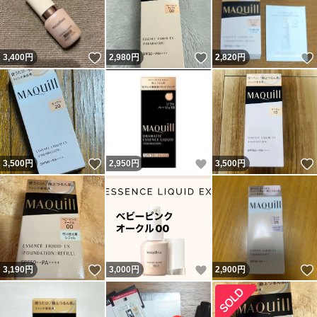
いいね！
いいね！
3,400
円
2,980
円
2,820
円
いいね！
いいね！
3,500
円
2,950
円
3,500
円
いいね！
いいね！
3,190
円
3,000
円
2,900
円