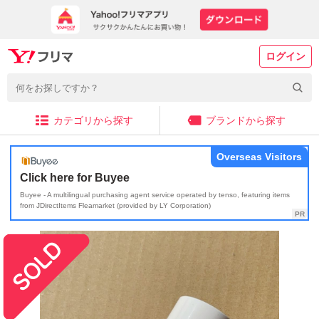
ログイン
カテゴリから探す
ブランドから探す
Overseas Visitors
Click here for Buyee
Buyee - A multilingual purchasing agent service operated by tenso, featuring items
from JDirectItems Fleamarket (provided by LY Corporation)