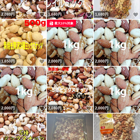
いいね！
いいね！
2,080
円
1,680
円
1,680
円
最大10%対象
いいね！
いいね！
1,650
円
2,000
円
2,000
円
いいね！
いいね！
2,000
円
2,080
円
2,000
円