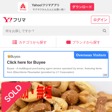
ログイン
カテゴリから探す
ブランドから探す
Overseas Visitors
Click here for Buyee
Buyee - A multilingual purchasing agent service operated by tenso, featuring items
from JDirectItems Fleamarket (provided by LY Corporation)