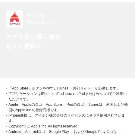
・「App Store」ボタンを押すとiTunes （外部サイト）が起動します。
・アプリケーションはiPhone、iPod touch、iPadまたはAndroidでご利用い
ただけます。
・Apple、Appleのロゴ、App Store、iPodのロゴ、iTunesは、米国および他
国のApple Inc.の登録商標です。
・iPhone商標は、アイホン株式会社のライセンスに基づき使用されていま
す。
・Copyright (C) Apple Inc. All rights reserved.
・Android、Androidロゴ、Google Play 、および Google Play ロゴは、