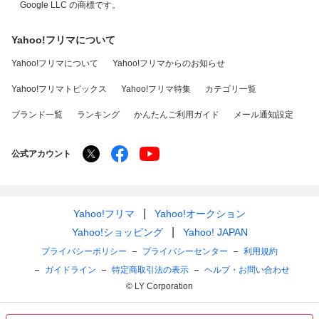
Google LLC の商標です。
Yahoo!フリマについて
Yahoo!フリマについて
Yahoo!フリマからのお知らせ
Yahoo!フリマトピックス
Yahoo!フリマ特集
カテゴリ一覧
ブランド一覧
ランキング
かんたんご利用ガイド
メール通知設定
公式アカウント
Yahoo!フリマ
Yahoo!オークション
Yahoo!ショッピング
Yahoo! JAPAN
プライバシーポリシー
プライバシーセンター
利用規約
ガイドライン
特定商取引法の表示
ヘルプ・お問い合わせ
© LY Corporation