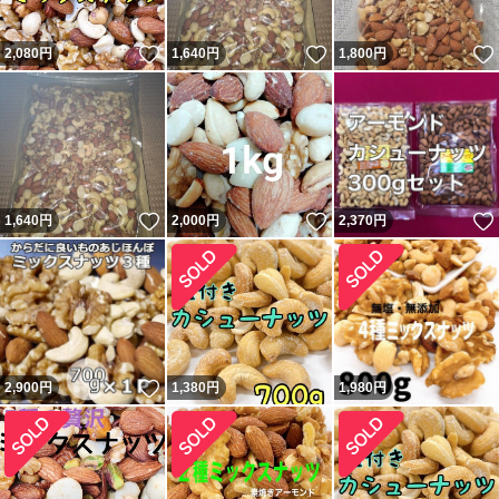
いいね！
いいね！
2,080
円
1,640
円
1,800
円
いいね！
いいね！
1,640
円
2,000
円
2,370
円
いいね！
2,900
円
1,380
円
1,980
円