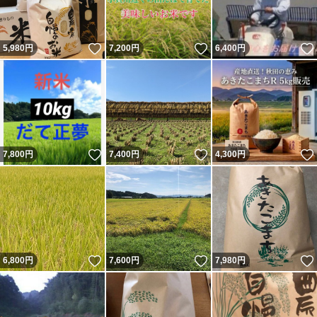
いいね！
いいね！
5,980
円
7,200
円
6,400
円
いいね！
いいね！
7,800
円
7,400
円
4,300
円
いいね！
いいね！
6,800
円
7,600
円
7,980
円