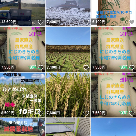
いいね！
いいね！
13,600
円
7,400
円
6,100
円
いいね！
いいね！
7,550
円
7,400
円
7,550
円
いいね！
いいね！
8,500
円
7,600
円
7,550
円