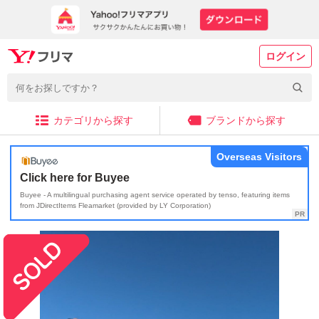
ログイン
カテゴリから探す
ブランドから探す
Overseas Visitors
Click here for Buyee
Buyee - A multilingual purchasing agent service operated by tenso, featuring items
from JDirectItems Fleamarket (provided by LY Corporation)