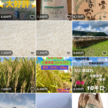
いいね！
いいね！
6,600
円
7,500
円
6,770
円
いいね！
いいね！
7,350
円
7,350
円
9,600
円
いいね！
いいね！
7,600
円
6,480
円
8,500
円