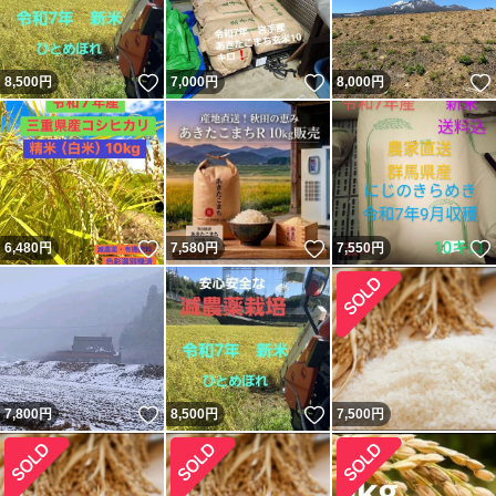
いいね！
いいね！
8,500
円
7,000
円
8,000
円
いいね！
いいね！
6,480
円
7,580
円
7,550
円
いいね！
いいね！
7,800
円
8,500
円
7,500
円