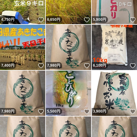
いいね！
いいね！
4,750
円
6,650
円
5,900
円
いいね！
いいね！
7,400
円
7,980
円
6,100
円
いいね！
いいね！
7,980
円
5,500
円
3,900
円