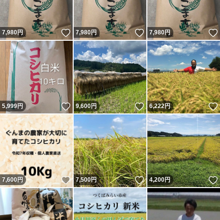
いいね！
いいね！
7,980
円
7,980
円
7,980
円
いいね！
いいね！
5,999
円
9,600
円
6,222
円
いいね！
いいね！
7,600
円
7,500
円
4,200
円