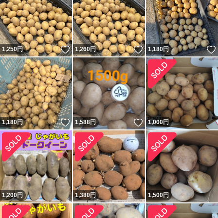
いいね！
いいね！
1,250
円
1,260
円
1,180
円
いいね！
いいね！
1,180
円
1,588
円
1,000
円
1,200
円
1,380
円
1,500
円