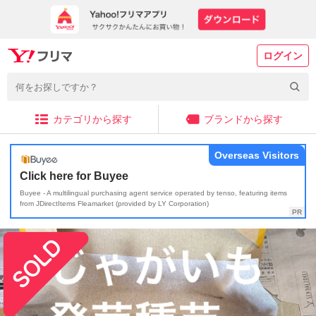
ログイン
カテゴリから探す
ブランドから探す
Overseas Visitors
Click here for Buyee
Buyee - A multilingual purchasing agent service operated by tenso, featuring items
from JDirectItems Fleamarket (provided by LY Corporation)