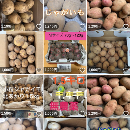
いいね！
いいね！
1,199
円
1,245
円
1,290
円
いいね！
いいね！
1,600
円
1,200
円
1,000
円
いいね！
いいね！
1,580
円
1,000
円
1,290
円