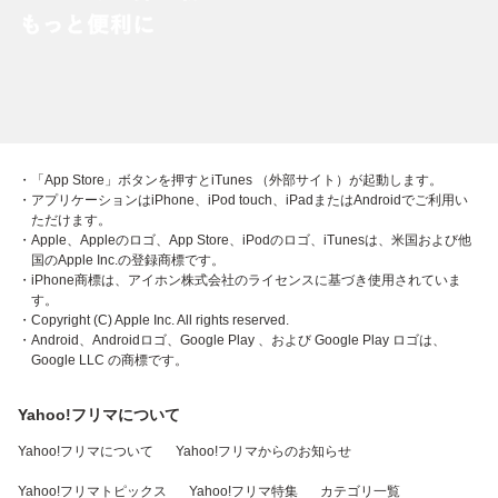
・「App Store」ボタンを押すとiTunes （外部サイト）が起動します。
・アプリケーションはiPhone、iPod touch、iPadまたはAndroidでご利用い
ただけます。
・Apple、Appleのロゴ、App Store、iPodのロゴ、iTunesは、米国および他
国のApple Inc.の登録商標です。
・iPhone商標は、アイホン株式会社のライセンスに基づき使用されていま
す。
・Copyright (C) Apple Inc. All rights reserved.
・Android、Androidロゴ、Google Play 、および Google Play ロゴは、
Google LLC の商標です。
Yahoo!フリマについて
Yahoo!フリマについて
Yahoo!フリマからのお知らせ
Yahoo!フリマトピックス
Yahoo!フリマ特集
カテゴリ一覧