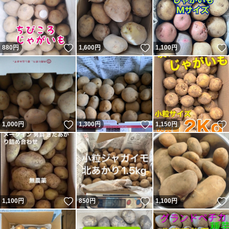
いいね！
いいね！
880
円
1,600
円
1,100
円
いいね！
いいね！
1,000
円
1,300
円
1,150
円
いいね！
いいね！
1,100
円
850
円
1,100
円