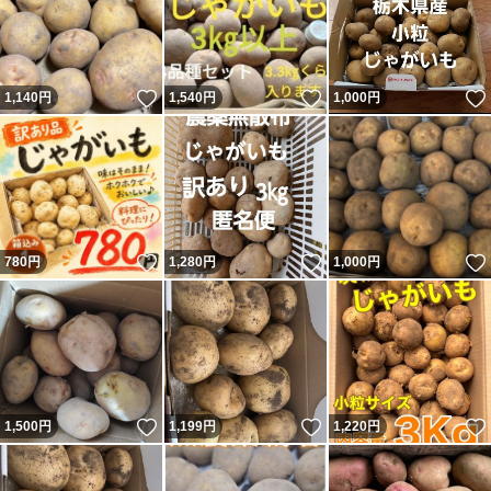
いいね！
いいね！
1,140
円
1,540
円
1,000
円
いいね！
いいね！
780
円
1,280
円
1,000
円
いいね！
いいね！
1,500
円
1,199
円
1,220
円