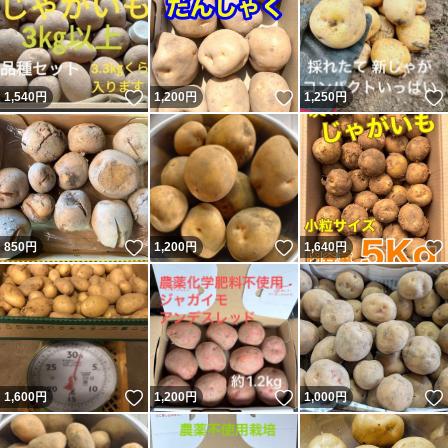
いいね！
いいね！
1,540
円
1,200
円
1,250
円
いいね！
いいね！
850
円
1,200
円
1,640
円
いいね！
いいね！
1,600
円
1,200
円
1,000
円