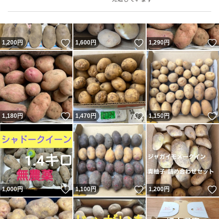
いいね！
いいね！
1,200
円
1,600
円
1,290
円
いいね！
いいね！
1,180
円
1,470
円
1,150
円
いいね！
いいね！
1,000
円
1,100
円
1,200
円