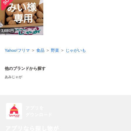
3,680
円
Yahoo!フリマ
食品
野菜
じゃがいも
他のブランドから探す
あみじゃが