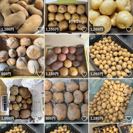
いいね！
いいね！
1,100
円
1,150
円
1,200
円
いいね！
いいね！
800
円
1,150
円
1,260
円
いいね！
いいね！
1,000
円
950
円
1,180
円