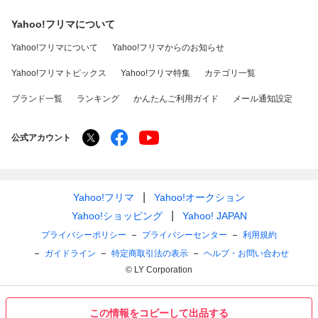
Yahoo!フリマについて
Yahoo!フリマについて
Yahoo!フリマからのお知らせ
Yahoo!フリマトピックス
Yahoo!フリマ特集
カテゴリ一覧
ブランド一覧
ランキング
かんたんご利用ガイド
メール通知設定
公式アカウント
Yahoo!フリマ
Yahoo!オークション
Yahoo!ショッピング
Yahoo! JAPAN
プライバシーポリシー
プライバシーセンター
利用規約
ガイドライン
特定商取引法の表示
ヘルプ・お問い合わせ
© LY Corporation
この情報をコピーして出品する