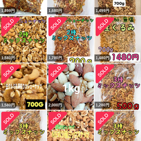
1,899
円
1,680
円
1,499
円
1,580
円
1,780
円
1,480
円
1,580
円
2,000
円
1,280
円