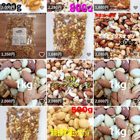
いいね！
いいね！
2,000
円
2,280
円
1,800
円
いいね！
いいね！
1,350
円
1,680
円
2,080
円
いいね！
いいね！
2,000
円
2,080
円
2,000
円