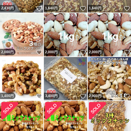
いいね！
いいね！
2,430
円
1,640
円
1,640
円
いいね！
いいね！
2,000
円
2,000
円
2,000
円
いいね！
いいね！
1,400
円
3,400
円
2,900
円