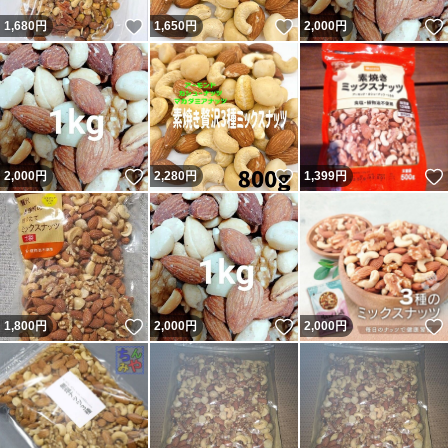
いいね！
いいね！
1,680
円
1,650
円
2,000
円
いいね！
いいね！
2,000
円
2,280
円
1,399
円
いいね！
いいね！
1,800
円
2,000
円
2,000
円