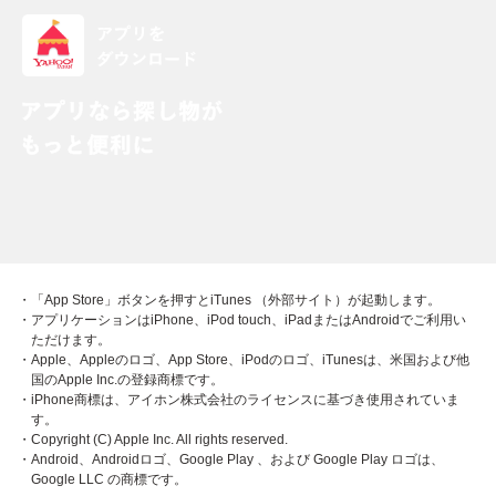
・「App Store」ボタンを押すとiTunes （外部サイト）が起動します。
・アプリケーションはiPhone、iPod touch、iPadまたはAndroidでご利用い
ただけます。
・Apple、Appleのロゴ、App Store、iPodのロゴ、iTunesは、米国および他
国のApple Inc.の登録商標です。
・iPhone商標は、アイホン株式会社のライセンスに基づき使用されていま
す。
・Copyright (C) Apple Inc. All rights reserved.
・Android、Androidロゴ、Google Play 、および Google Play ロゴは、
Google LLC の商標です。