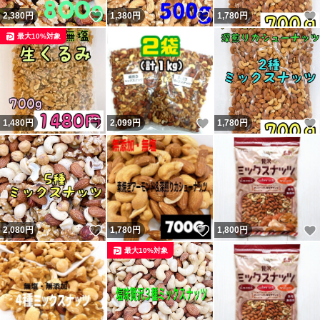
いいね！
いいね！
2,380
円
1,380
円
1,780
円
最大10%対象
いいね！
いいね！
1,480
円
2,099
円
1,780
円
いいね！
いいね！
2,080
円
1,780
円
1,800
円
最大10%対象