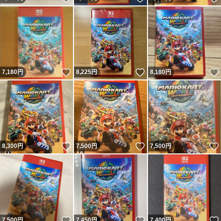
いいね！
いいね！
7,180
円
8,225
円
8,180
円
いいね！
いいね！
8,300
円
7,500
円
7,500
円
いいね！
いいね！
7,500
円
7,450
円
7,400
円