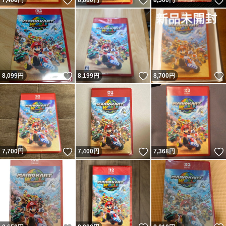
いいね！
いいね！
7,400
円
8,880
円
8,500
円
いいね！
いいね！
8,099
円
8,199
円
8,700
円
いいね！
いいね！
7,700
円
7,400
円
7,368
円