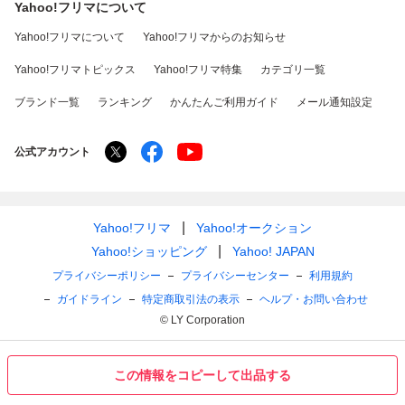
Yahoo!フリマについて
Yahoo!フリマについて
Yahoo!フリマからのお知らせ
Yahoo!フリマトピックス
Yahoo!フリマ特集
カテゴリ一覧
ブランド一覧
ランキング
かんたんご利用ガイド
メール通知設定
公式アカウント
Yahoo!フリマ
Yahoo!オークション
Yahoo!ショッピング
Yahoo! JAPAN
プライバシーポリシー
プライバシーセンター
利用規約
ガイドライン
特定商取引法の表示
ヘルプ・お問い合わせ
© LY Corporation
この情報をコピーして出品する