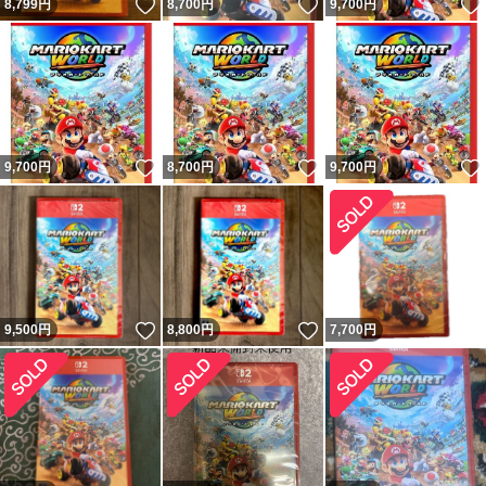
いいね！
いいね！
8,799
円
8,700
円
9,700
円
いいね！
いいね！
9,700
円
8,700
円
9,700
円
いいね！
いいね！
9,500
円
8,800
円
7,700
円