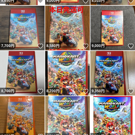
いいね！
いいね！
8,650
円
9,000
円
8,010
円
いいね！
いいね！
7,700
円
8,580
円
9,000
円
いいね！
いいね！
8,700
円
8,700
円
9,350
円