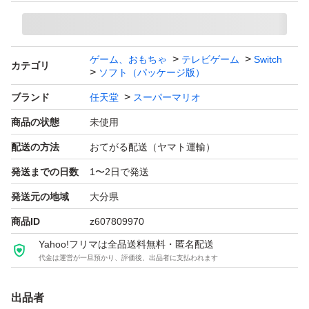
ゲーム、おもちゃ
テレビゲーム
Switch
カテゴリ
ソフト（パッケージ版）
ブランド
任天堂
スーパーマリオ
商品の状態
未使用
配送の方法
おてがる配送（ヤマト運輸）
発送までの日数
1〜2日で発送
発送元の地域
大分県
商品ID
z607809970
Yahoo!フリマは全品送料無料・匿名配送
代金は運営が一旦預かり、評価後、出品者に支払われます
出品者