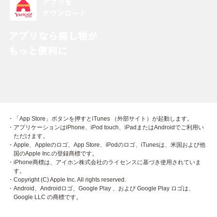
・「App Store」ボタンを押すとiTunes （外部サイト）が起動します。
・アプリケーションはiPhone、iPod touch、iPadまたはAndroidでご利用い
ただけます。
・Apple、Appleのロゴ、App Store、iPodのロゴ、iTunesは、米国および他
国のApple Inc.の登録商標です。
・iPhone商標は、アイホン株式会社のライセンスに基づき使用されていま
す。
・Copyright (C) Apple Inc. All rights reserved.
・Android、Androidロゴ、Google Play 、および Google Play ロゴは、
Google LLC の商標です。