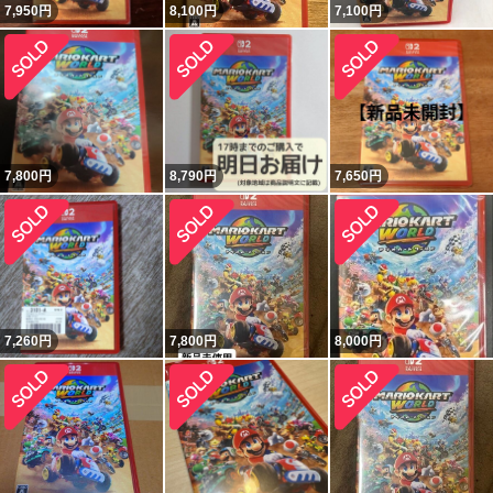
7,950
円
8,100
円
7,100
円
7,800
円
8,790
円
7,650
円
7,260
円
7,800
円
8,000
円