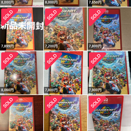
8,000
円
8,000
円
7,650
円
7,899
円
7,200
円
7,800
円
8,060
円
7,800
円
7,900
円