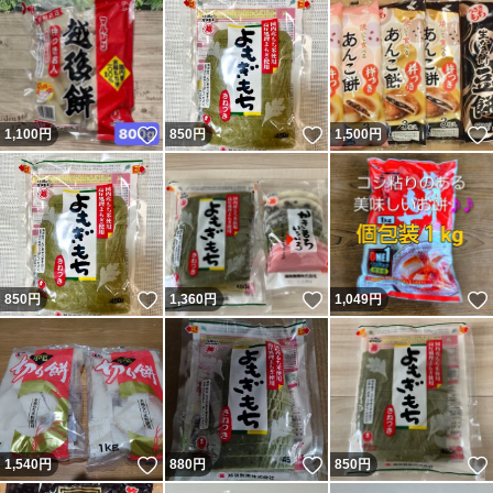
いいね！
いいね！
1,100
円
850
円
1,500
円
いいね！
いいね！
850
円
1,360
円
1,049
円
いいね！
いいね！
1,540
円
880
円
850
円