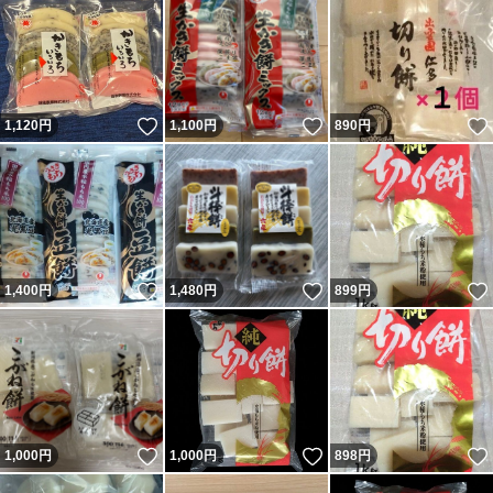
いいね！
いいね！
1,120
円
1,100
円
890
円
いいね！
いいね！
1,400
円
1,480
円
899
円
いいね！
いいね！
1,000
円
1,000
円
898
円