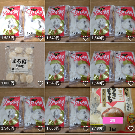
いいね！
いいね！
1,585
円
1,540
円
1,540
円
いいね！
いいね！
1,000
円
1,540
円
1,540
円
いいね！
いいね！
1,540
円
1,600
円
2,480
円