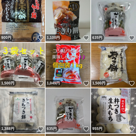
いいね！
いいね！
900
円
1,100
円
635
円
いいね！
いいね！
1,500
円
1,049
円
1,500
円
いいね！
いいね！
1,388
円
635
円
955
円