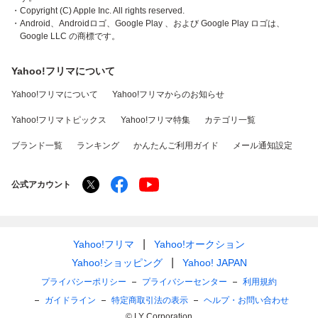
・Copyright (C) Apple Inc. All rights reserved.
・Android、Androidロゴ、Google Play 、および Google Play ロゴは、
Google LLC の商標です。
Yahoo!フリマについて
Yahoo!フリマについて
Yahoo!フリマからのお知らせ
Yahoo!フリマトピックス
Yahoo!フリマ特集
カテゴリ一覧
ブランド一覧
ランキング
かんたんご利用ガイド
メール通知設定
公式アカウント
Yahoo!フリマ
Yahoo!オークション
Yahoo!ショッピング
Yahoo! JAPAN
プライバシーポリシー
プライバシーセンター
利用規約
ガイドライン
特定商取引法の表示
ヘルプ・お問い合わせ
© LY Corporation