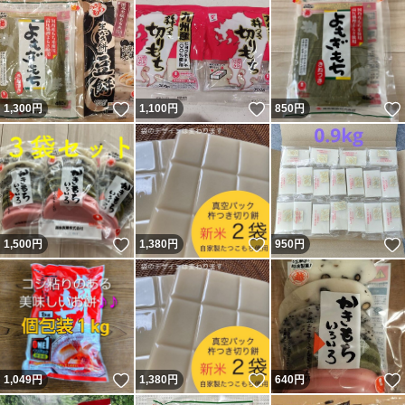
いいね！
いいね！
1,300
円
1,100
円
850
円
いいね！
いいね！
1,500
円
1,380
円
950
円
いいね！
いいね！
1,049
円
1,380
円
640
円