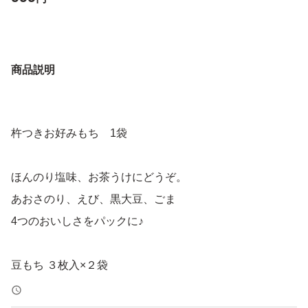
商品説明
杵つきお好みもち 1袋
ほんのり塩味、お茶うけにどうぞ。
あおさのり、えび、黒大豆、ごま
4つのおいしさをパックに♪
豆もち ３枚入×２袋
えびもち ３枚入×２袋