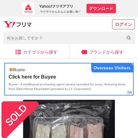
ログイン
カテゴリから探す
ブランドから探す
Overseas Visitors
Click here for Buyee
Buyee - A multilingual purchasing agent service operated by tenso, featuring items
from JDirectItems Fleamarket (provided by LY Corporation)