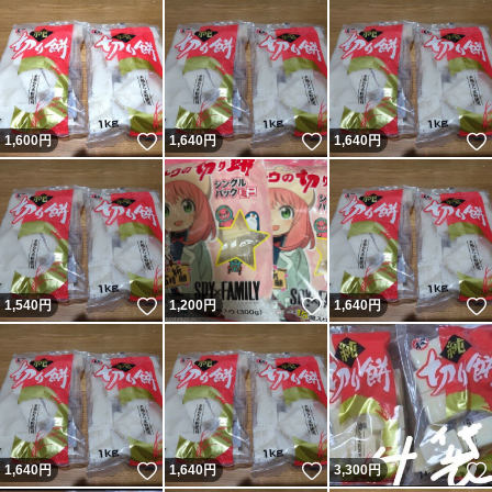
いいね！
いいね！
1,600
円
1,640
円
1,640
円
いいね！
いいね！
1,540
円
1,200
円
1,640
円
いいね！
いいね！
1,640
円
1,640
円
3,300
円