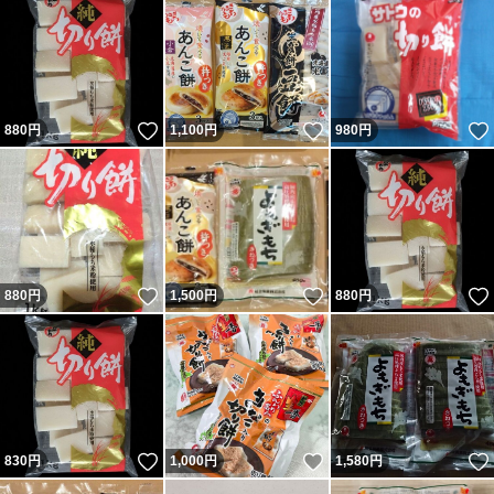
いいね！
いいね！
880
円
1,100
円
980
円
いいね！
いいね！
880
円
1,500
円
880
円
いいね！
いいね！
830
円
1,000
円
1,580
円