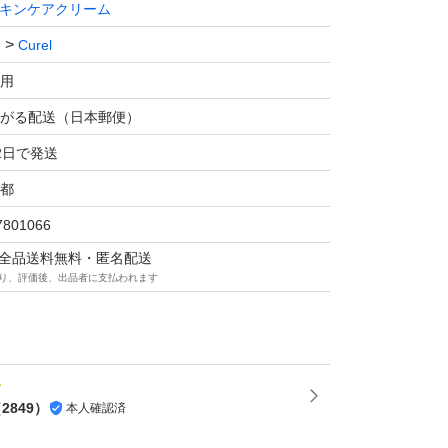
キンケアクリーム
Curel
用
がる配送（日本郵便）
2日で発送
都
7801066
マは全品送料無料・匿名配送
り、評価後、出品者に支払われます
（
2849
）
本人確認済