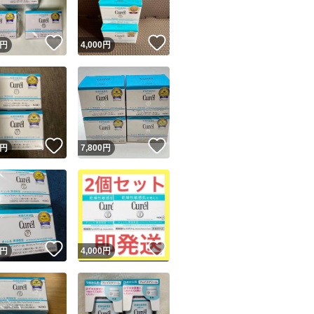
！
いいね！
いいね！
円
4,000
円
！
いいね！
いいね！
円
7,800
円
！
いいね！
いいね！
円
4,000
円