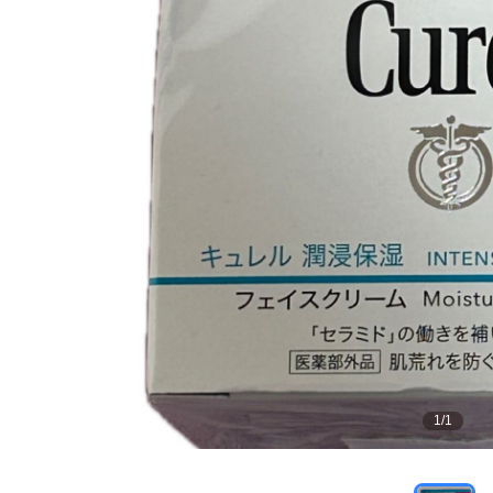
1
/
1