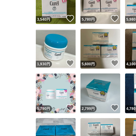
いいね！
いいね
3,540
円
5,780
円
5,980
いいね！
いいね
1,930
円
5,600
円
4,100
いいね！
いいね
5,790
円
2,799
円
4,780