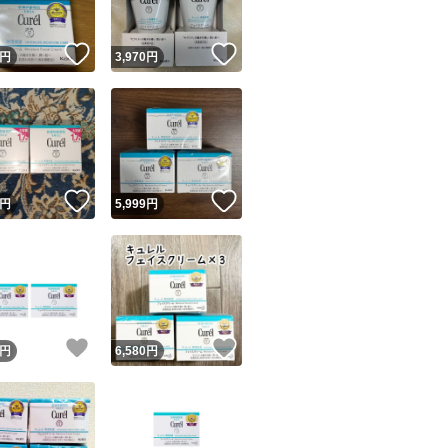
！
いいね！
いいね！
円
3,970
円
！
いいね！
いいね！
円
5,999
円
！
いいね！
いいね！
円
6,580
円