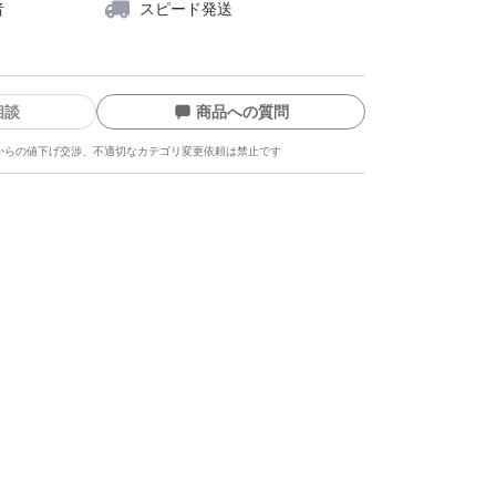
者
スピード発送
相談
商品への質問
からの値下げ交渉、不適切なカテゴリ変更依頼は禁止です
ます