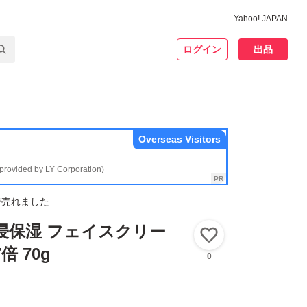
Yahoo! JAPAN
ログイン
出品
Overseas Visitors
(provided by LY Corporation)
で売れました
浸保湿 フェイスクリー
いいね！
倍 70g
0