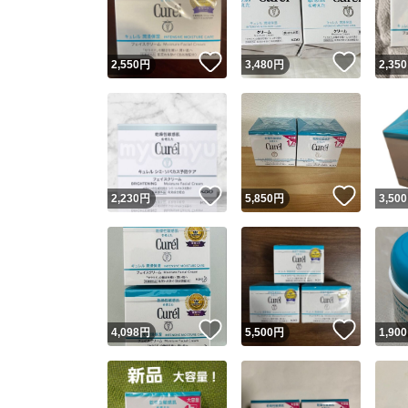
他フ
いいね！
いいね
2,550
円
3,480
円
2,350
スピード
※このバッ
スピ
いいね！
いいね
2,230
円
5,850
円
3,500
スピ
安心
いいね！
いいね
4,098
円
5,500
円
1,900