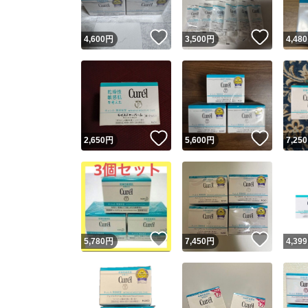
いいね！
いいね
4,600
円
3,500
円
4,480
いいね！
いいね
2,650
円
5,600
円
7,250
いいね！
いいね
5,780
円
7,450
円
4,399