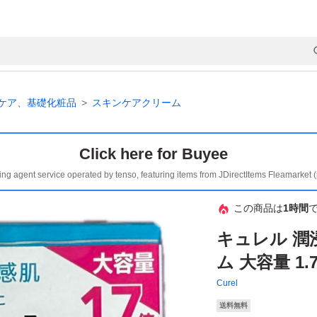
ケア、基礎化粧品
スキンケアクリーム
Click here for Buyee
ing agent service operated by tenso, featuring items from JDirectItems Fleamarket 
この商品は
1時間
キュレル 潤
ム 大容量 1.7
Curel
送料無料