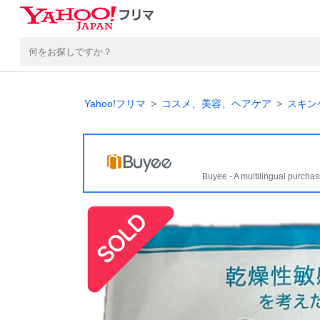
Yahoo!フリマ
コスメ、美容、ヘアケア
スキン
Buyee - A multilingual purchas