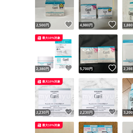
いいね！
いいね
2,500
円
4,980
円
1,880
最大10%対象
いいね！
いいね
2,380
円
5,700
円
2,398
最大10%対象
いいね！
いいね
2,230
円
2,230
円
3,200
最大10%対象