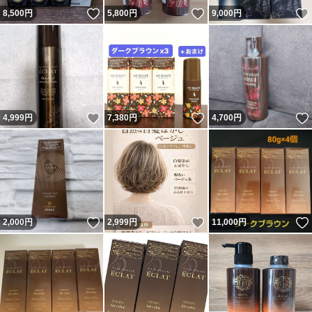
いいね！
いいね！
8,500
円
5,800
円
9,000
円
いいね！
いいね！
4,999
円
7,380
円
4,700
円
いいね！
いいね！
2,000
円
2,999
円
11,000
円