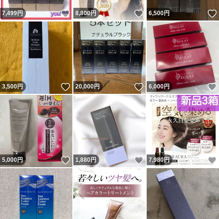
いいね！
いいね！
7,499
円
8,800
円
6,500
円
いいね！
いいね！
3,500
円
20,000
円
6,000
円
いいね！
いいね！
5,000
円
1,880
円
7,980
円