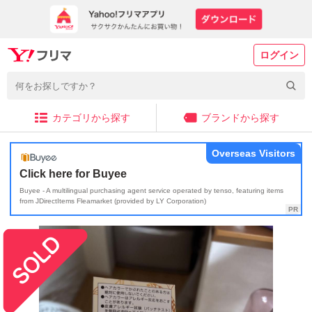
ログイン
カテゴリから探す
ブランドから探す
Overseas Visitors
Click here for Buyee
Buyee - A multilingual purchasing agent service operated by tenso, featuring items
from JDirectItems Fleamarket (provided by LY Corporation)