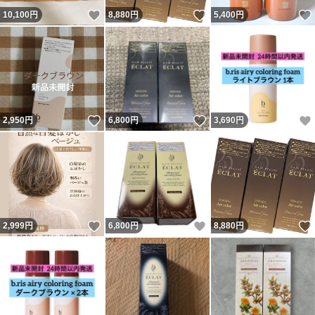
いいね！
いいね！
10,100
円
8,880
円
5,400
円
いいね！
いいね！
2,950
円
6,800
円
3,690
円
いいね！
いいね！
2,999
円
6,800
円
8,880
円