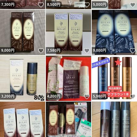
いいね！
いいね！
7,300
円
8,500
円
5,000
円
いいね！
いいね！
9,000
円
7,580
円
9,000
円
いいね！
いいね！
3,200
円
4,200
円
5,980
円