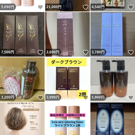
いいね！
いいね！
5,690
円
21,000
円
4,540
円
いいね！
いいね！
7,500
円
2,690
円
3,780
円
いいね！
いいね！
3,200
円
3,999
円
5,900
円