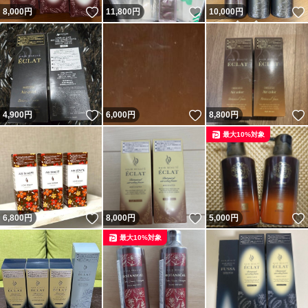
いいね！
いいね！
8,000
円
11,800
円
10,000
円
いいね！
いいね！
4,900
円
6,000
円
8,800
円
最大10%対象
いいね！
いいね！
6,800
円
8,000
円
5,000
円
最大10%対象