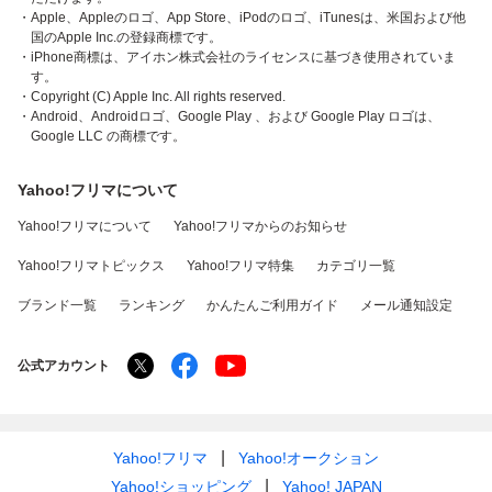
・Apple、Appleのロゴ、App Store、iPodのロゴ、iTunesは、米国および他
国のApple Inc.の登録商標です。
・iPhone商標は、アイホン株式会社のライセンスに基づき使用されていま
す。
・Copyright (C) Apple Inc. All rights reserved.
・Android、Androidロゴ、Google Play 、および Google Play ロゴは、
Google LLC の商標です。
Yahoo!フリマについて
Yahoo!フリマについて
Yahoo!フリマからのお知らせ
Yahoo!フリマトピックス
Yahoo!フリマ特集
カテゴリ一覧
ブランド一覧
ランキング
かんたんご利用ガイド
メール通知設定
公式アカウント
Yahoo!フリマ
Yahoo!オークション
Yahoo!ショッピング
Yahoo! JAPAN