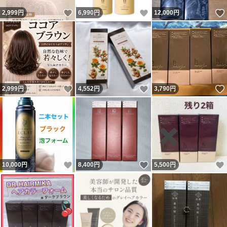
いいね！
いいね！
2,999
円
6,990
円
12,000
円
いいね！
いいね！
2,999
円
4,552
円
3,790
円
いいね！
いいね！
10,000
円
8,400
円
5,500
円