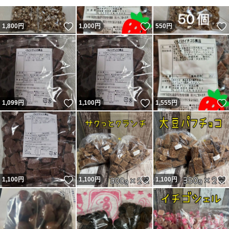
いいね！
いいね！
1,800
円
1,000
円
550
円
いいね！
いいね！
1,099
円
1,100
円
1,555
円
いいね！
いいね！
1,100
円
1,100
円
1,100
円