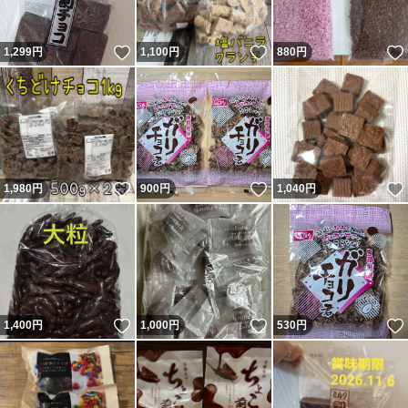
いいね！
いいね！
1,299
円
1,100
円
880
円
いいね！
いいね！
1,980
円
900
円
1,040
円
いいね！
いいね！
1,400
円
1,000
円
530
円