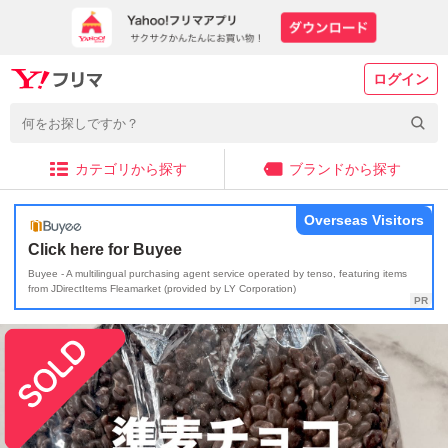
ログイン
カテゴリから探す
ブランドから探す
Overseas Visitors
Click here for Buyee
Buyee - A multilingual purchasing agent service operated by tenso, featuring items
from JDirectItems Fleamarket (provided by LY Corporation)