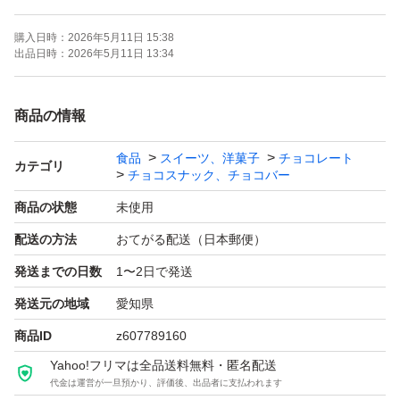
購入日時：
2026年5月11日 15:38
よろしくお願いいたします。
出品日時：
2026年5月11日 13:34
商品の情報
食品
スイーツ、洋菓子
チョコレート
カテゴリ
チョコスナック、チョコバー
商品の状態
未使用
配送の方法
おてがる配送（日本郵便）
発送までの日数
1〜2日で発送
発送元の地域
愛知県
商品ID
z607789160
Yahoo!フリマは全品送料無料・匿名配送
代金は運営が一旦預かり、評価後、出品者に支払われます