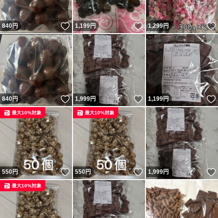
いいね！
いいね！
840
円
1,199
円
1,299
円
いいね！
いいね！
840
円
1,999
円
1,199
円
最大10%対象
最大10%対象
いいね！
いいね！
550
円
550
円
1,999
円
最大10%対象