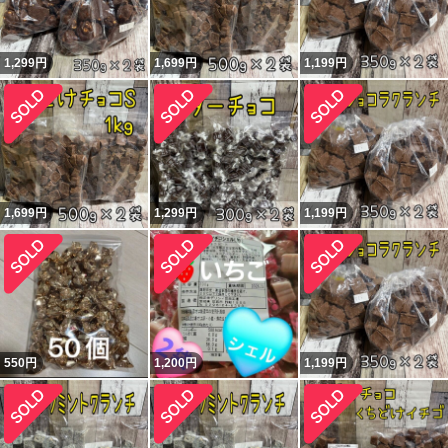
1,299
円
1,699
円
1,199
円
1,699
円
1,299
円
1,199
円
550
円
1,200
円
1,199
円