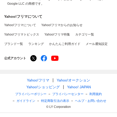
Google LLC の商標です。
Yahoo!フリマについて
Yahoo!フリマについて
Yahoo!フリマからのお知らせ
Yahoo!フリマトピックス
Yahoo!フリマ特集
カテゴリ一覧
ブランド一覧
ランキング
かんたんご利用ガイド
メール通知設定
公式アカウント
Yahoo!フリマ
Yahoo!オークション
Yahoo!ショッピング
Yahoo! JAPAN
プライバシーポリシー
プライバシーセンター
利用規約
ガイドライン
特定商取引法の表示
ヘルプ・お問い合わせ
© LY Corporation