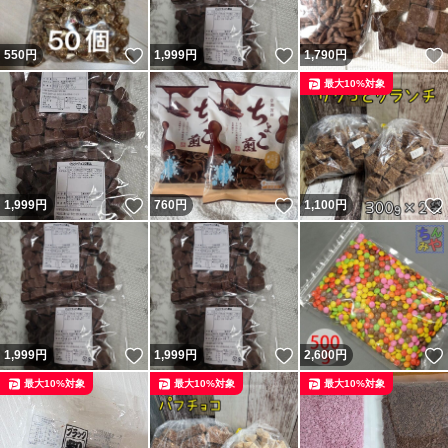
いいね！
いいね！
550
円
1,999
円
1,790
円
最大10%対象
いいね！
いいね！
1,999
円
760
円
1,100
円
いいね！
いいね！
1,999
円
1,999
円
2,600
円
最大10%対象
最大10%対象
最大10%対象