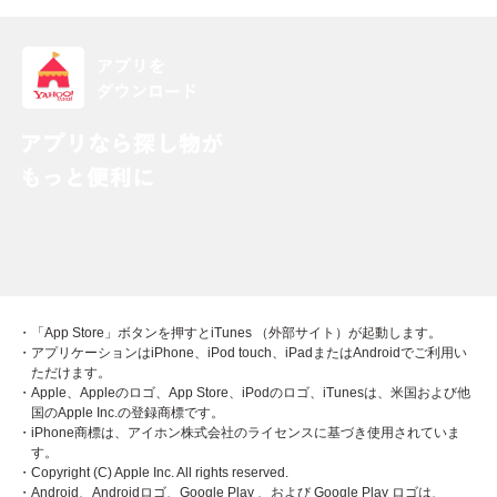
・「App Store」ボタンを押すとiTunes （外部サイト）が起動します。
・アプリケーションはiPhone、iPod touch、iPadまたはAndroidでご利用い
ただけます。
・Apple、Appleのロゴ、App Store、iPodのロゴ、iTunesは、米国および他
国のApple Inc.の登録商標です。
・iPhone商標は、アイホン株式会社のライセンスに基づき使用されていま
す。
・Copyright (C) Apple Inc. All rights reserved.
・Android、Androidロゴ、Google Play 、および Google Play ロゴは、