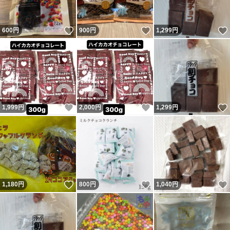
いいね！
いいね！
600
円
900
円
1,299
円
いいね！
いいね！
1,999
円
2,000
円
1,299
円
いいね！
いいね！
1,180
円
800
円
1,040
円