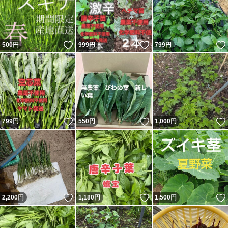
いいね！
いいね！
500
円
999
円
799
円
いいね！
いいね！
799
円
550
円
1,000
円
いいね！
いいね！
2,200
円
1,180
円
1,500
円