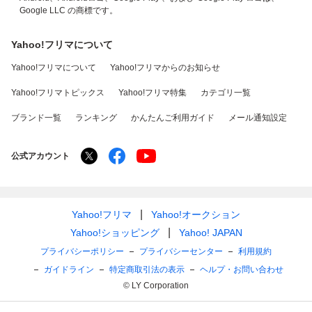
Google LLC の商標です。
Yahoo!フリマについて
Yahoo!フリマについて
Yahoo!フリマからのお知らせ
Yahoo!フリマトピックス
Yahoo!フリマ特集
カテゴリ一覧
ブランド一覧
ランキング
かんたんご利用ガイド
メール通知設定
公式アカウント
Yahoo!フリマ
Yahoo!オークション
Yahoo!ショッピング
Yahoo! JAPAN
プライバシーポリシー
プライバシーセンター
利用規約
ガイドライン
特定商取引法の表示
ヘルプ・お問い合わせ
© LY Corporation