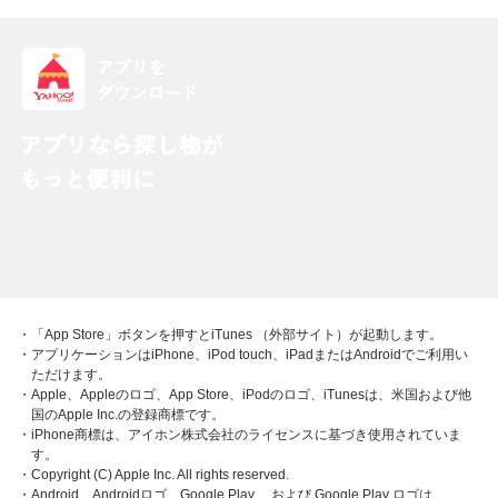
・「App Store」ボタンを押すとiTunes （外部サイト）が起動します。
・アプリケーションはiPhone、iPod touch、iPadまたはAndroidでご利用い
ただけます。
・Apple、Appleのロゴ、App Store、iPodのロゴ、iTunesは、米国および他
国のApple Inc.の登録商標です。
・iPhone商標は、アイホン株式会社のライセンスに基づき使用されていま
す。
・Copyright (C) Apple Inc. All rights reserved.
・Android、Androidロゴ、Google Play 、および Google Play ロゴは、