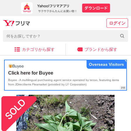
ログイン
カテゴリから探す
ブランドから探す
Overseas Visitors
Click here for Buyee
Buyee - A multilingual purchasing agent service operated by tenso, featuring items
from JDirectItems Fleamarket (provided by LY Corporation)