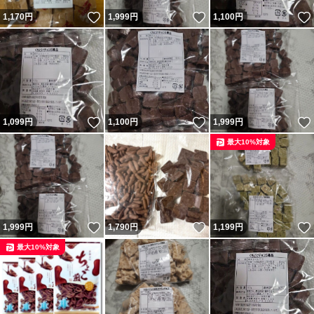
いいね！
いいね！
1,170
円
1,999
円
1,100
円
いいね！
いいね！
1,099
円
1,100
円
1,999
円
最大10%対象
いいね！
いいね！
1,999
円
1,790
円
1,199
円
最大10%対象