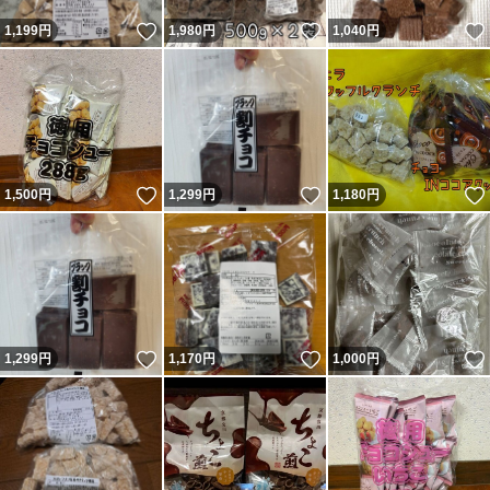
いいね！
いいね！
1,199
円
1,980
円
1,040
円
いいね！
いいね！
1,500
円
1,299
円
1,180
円
いいね！
いいね！
1,299
円
1,170
円
1,000
円