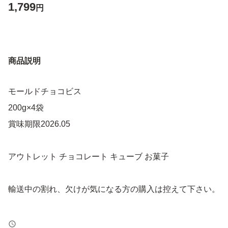
1,799
円
商品説明
モールドチョコビス
200g×4袋
賞味期限2026.05
アウトレット チョコレート キューブ お菓子
輸送中の割れ、欠けが気になる方の購入は控えて下さい。
ゆうパケットでの発送です。厚さがギリギリのため、緩衝