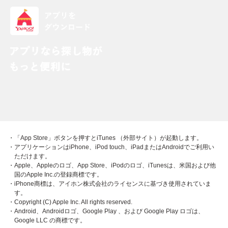
・「App Store」ボタンを押すとiTunes （外部サイト）が起動します。
・アプリケーションはiPhone、iPod touch、iPadまたはAndroidでご利用い
ただけます。
・Apple、Appleのロゴ、App Store、iPodのロゴ、iTunesは、米国および他
国のApple Inc.の登録商標です。
・iPhone商標は、アイホン株式会社のライセンスに基づき使用されていま
す。
・Copyright (C) Apple Inc. All rights reserved.
・Android、Androidロゴ、Google Play 、および Google Play ロゴは、
Google LLC の商標です。