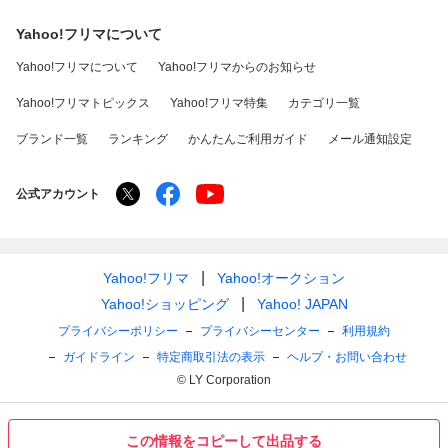
Yahoo!フリマについて
Yahoo!フリマについて
Yahoo!フリマからのお知らせ
Yahoo!フリマトピックス
Yahoo!フリマ特集
カテゴリ一覧
ブランド一覧
ランキング
かんたんご利用ガイド
メール通知設定
公式アカウント
Yahoo!フリマ
Yahoo!オークション
Yahoo!ショッピング
Yahoo! JAPAN
プライバシーポリシー
プライバシーセンター
利用規約
ガイドライン
特定商取引法の表示
ヘルプ・お問い合わせ
© LY Corporation
この情報をコピーして出品する