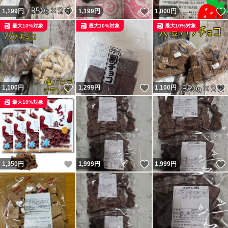
いいね！
いいね！
1,199
円
1,199
円
1,000
円
最大10%対象
最大10%対象
最大10%対象
いいね！
いいね！
1,100
円
1,299
円
1,100
円
最大10%対象
いいね！
いいね！
1,350
円
1,999
円
1,999
円