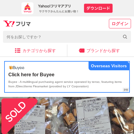
ログイン
カテゴリから探す
ブランドから探す
Overseas Visitors
Click here for Buyee
Buyee - A multilingual purchasing agent service operated by tenso, featuring items
from JDirectItems Fleamarket (provided by LY Corporation)