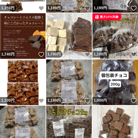
いいね！
いいね！
1,350
円
1,199
円
1,199
円
最大10%対象
いいね！
いいね！
1,740
円
1,790
円
1,100
円
いいね！
いいね！
1,100
円
1,199
円
1,000
円