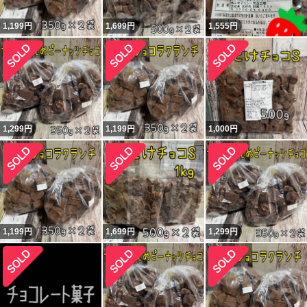
1,199
円
1,699
円
1,555
円
1,299
円
1,199
円
1,000
円
1,199
円
1,699
円
1,299
円