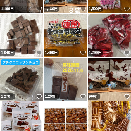
いいね！
いいね！
1,199
円
1,180
円
1,500
円
いいね！
いいね！
1,040
円
1,400
円
1,299
円
いいね！
いいね！
1,270
円
1,299
円
900
円