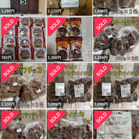
1,299
円
1,170
円
1,699
円
700
円
1,300
円
1,299
円
1,100
円
1,699
円
1,699
円