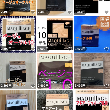
いいね！
いいね！
2,499
円
2,489
円
2,444
円
いいね！
いいね！
2,599
円
2,600
円
2,470
円
いいね！
いいね！
2,493
円
2,499
円
2,499
円