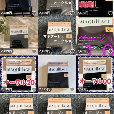
いいね！
いいね！
2,480
円
2,499
円
2,490
円
いいね！
いいね！
2,499
円
2,499
円
2,469
円
いいね！
いいね！
2,599
円
2,495
円
2,599
円