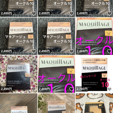
いいね！
いいね！
2,499
円
2,499
円
2,499
円
いいね！
いいね！
2,499
円
2,499
円
2,469
円
いいね！
いいね！
2,499
円
2,469
円
2,780
円