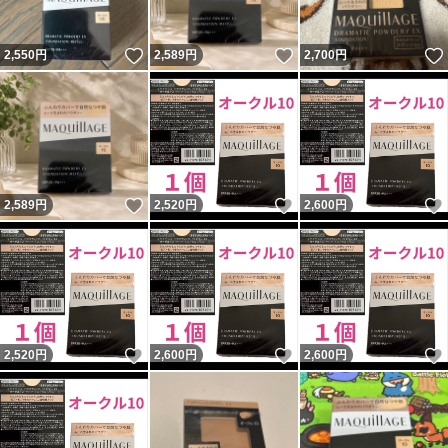
いいね！
いいね！
2,550
円
2,589
円
2,700
円
いいね！
いいね！
2,589
円
2,520
円
2,600
円
いいね！
いいね！
2,520
円
2,600
円
2,600
円