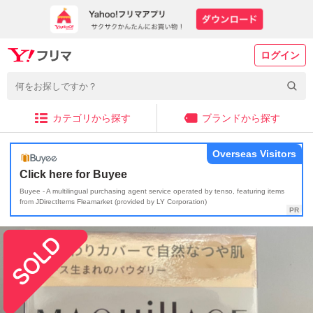
ログイン
カテゴリから探す
ブランドから探す
Overseas Visitors
Click here for Buyee
Buyee - A multilingual purchasing agent service operated by tenso, featuring items
from JDirectItems Fleamarket (provided by LY Corporation)