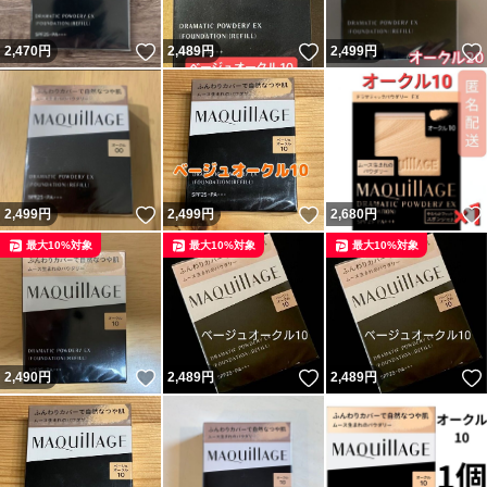
いいね！
いいね！
2,470
円
2,489
円
2,499
円
いいね！
いいね！
2,499
円
2,499
円
2,680
円
最大10%対象
最大10%対象
最大10%対象
いいね！
いいね！
2,490
円
2,489
円
2,489
円