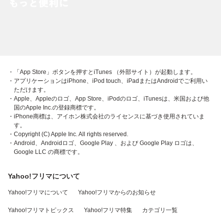
・「App Store」ボタンを押すとiTunes （外部サイト）が起動します。
・アプリケーションはiPhone、iPod touch、iPadまたはAndroidでご利用い
ただけます。
・Apple、Appleのロゴ、App Store、iPodのロゴ、iTunesは、米国および他
国のApple Inc.の登録商標です。
・iPhone商標は、アイホン株式会社のライセンスに基づき使用されていま
す。
・Copyright (C) Apple Inc. All rights reserved.
・Android、Androidロゴ、Google Play 、および Google Play ロゴは、
Google LLC の商標です。
Yahoo!フリマについて
Yahoo!フリマについて
Yahoo!フリマからのお知らせ
Yahoo!フリマトピックス
Yahoo!フリマ特集
カテゴリ一覧