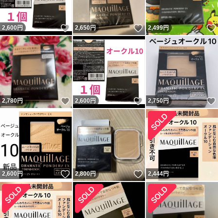
いいね！
いいね！
2,600
円
2,650
円
2,499
円
いいね！
いいね！
2,780
円
2,600
円
2,750
円
いいね！
いいね！
2,600
円
2,800
円
2,444
円