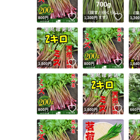
いいね！
いいね
800
円
1,300
円
1,300
いいね！
いいね
1,800
円
800
円
1,640
いいね！
いいね
800
円
1,800
円
660