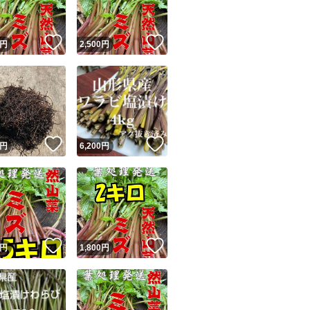
！
いいね！
いいね！
円
2,500
円
！
いいね！
いいね！
円
6,200
円
！
いいね！
いいね！
円
1,800
円