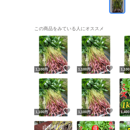
この商品をみている人にオススメ
いいね！
いいね
1,100
円
1,100
円
1,100
いいね！
いいね
1,100
円
1,100
円
1,400