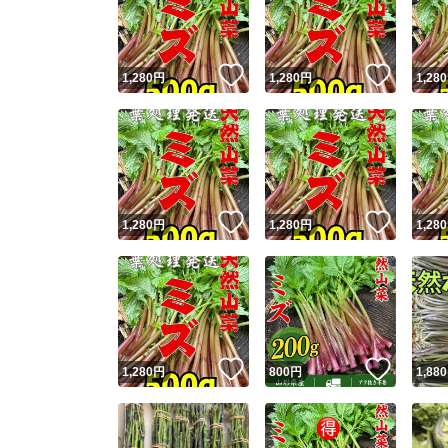
いいね！
いいね
1,280
円
1,280
円
1,280
いいね！
いいね
1,280
円
1,280
円
1,280
Yaho
安心取引
安心
いいね！
いいね
1,280
円
800
円
1,880
取引実績
取引