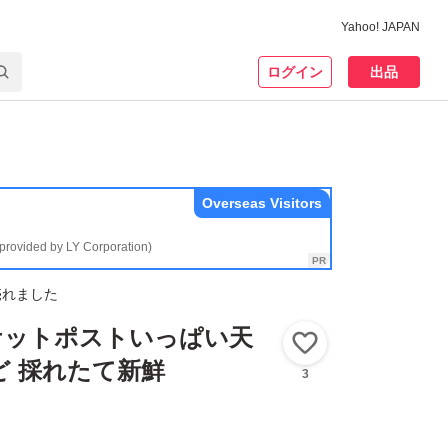
Yahoo! JAPAN
ログイン
出品
Overseas Visitors
(provided by LY Corporation)
売れました
ケットポストいっぱい天
いいね！
ど 採れたて新鮮
3