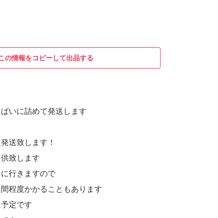
この情報をコピーして出品する
っぱいに詰めて発送します
次発送致します！
提供致します
りに行きますので
週間程度かかることもあります
送予定です