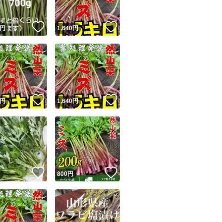
！
いいね！
いいね！
円
1,640
円
！
いいね！
いいね！
円
1,640
円
！
いいね！
いいね！
円
800
円