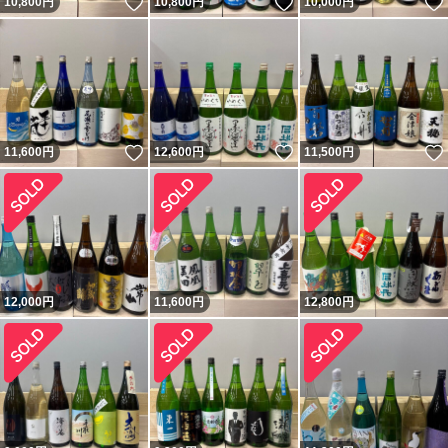
いいね！
いいね！
10,800
円
10,800
円
10,000
円
いいね！
いいね！
11,600
円
12,600
円
11,500
円
12,000
円
11,600
円
12,800
円