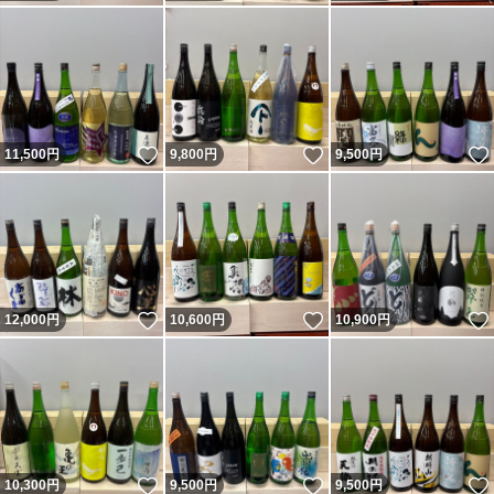
いいね！
いいね！
11,500
円
9,800
円
9,500
円
いいね！
いいね！
12,000
円
10,600
円
10,900
円
いいね！
いいね！
10,300
円
9,500
円
9,500
円