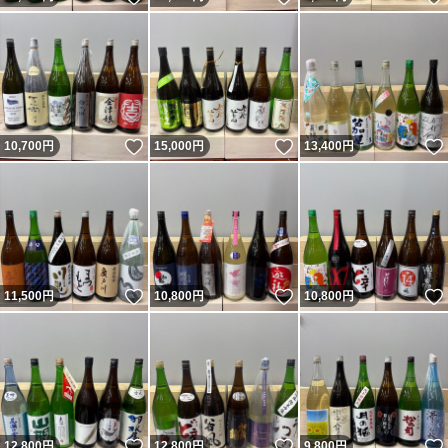
いいね！
いいね！
10,700
円
15,000
円
13,400
円
いいね！
いいね！
11,500
円
10,800
円
10,800
円
いいね！
いいね！
12,800
円
12,800
円
9,800
円