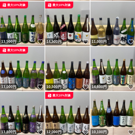
最大10%対象
最大10%対象
いいね！
いいね！
13,500
円
14,500
円
11,000
円
最大10%対象
いいね！
いいね！
13,000
円
10,500
円
14,600
円
最大10%対象
いいね！
いいね！
13,800
円
12,000
円
10,100
円