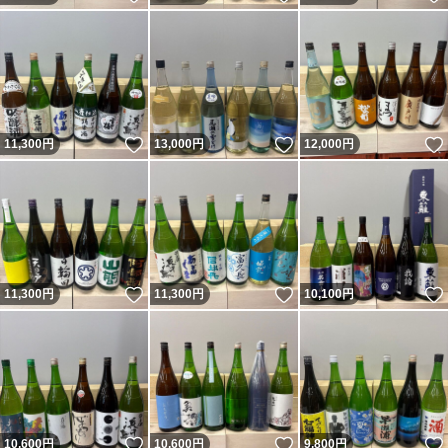
いいね！
いいね！
11,300
円
13,000
円
12,000
円
いいね！
いいね！
11,300
円
11,300
円
10,100
円
いいね！
いいね！
10,600
円
10,600
円
9,800
円