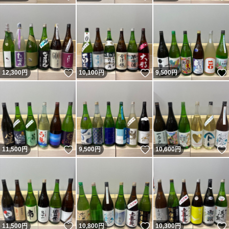
いいね！
いいね！
12,300
円
10,100
円
9,500
円
いいね！
いいね！
11,500
円
9,500
円
10,600
円
いいね！
いいね！
11,500
円
10,800
円
10,300
円