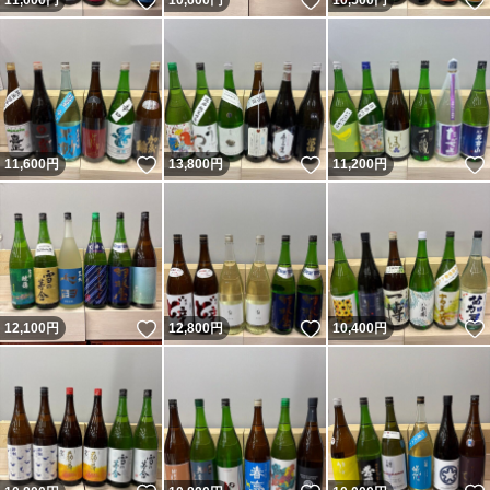
いいね！
いいね！
11,000
円
10,600
円
10,500
円
いいね！
いいね！
11,600
円
13,800
円
11,200
円
いいね！
いいね！
12,100
円
12,800
円
10,400
円