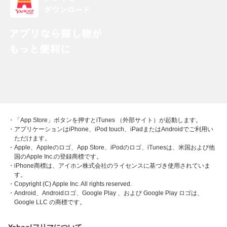
・「App Store」ボタンを押すとiTunes （外部サイト）が起動します。
・アプリケーションはiPhone、iPod touch、iPadまたはAndroidでご利用い
ただけます。
・Apple、Appleのロゴ、App Store、iPodのロゴ、iTunesは、米国および他
国のApple Inc.の登録商標です。
・iPhone商標は、アイホン株式会社のライセンスに基づき使用されていま
す。
・Copyright (C) Apple Inc. All rights reserved.
・Android、Androidロゴ、Google Play 、および Google Play ロゴは、
Google LLC の商標です。