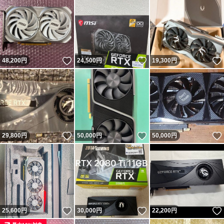
いいね！
いいね！
48,200
円
24,500
円
19,300
円
いいね！
いいね！
29,800
円
50,000
円
50,000
円
いいね！
いいね！
25,600
円
30,000
円
22,200
円