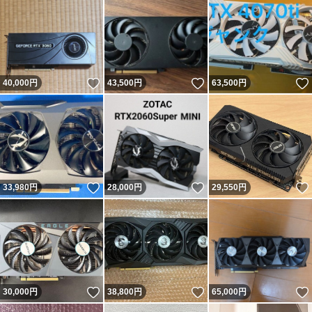
いいね！
いいね！
40,000
円
43,500
円
63,500
円
いいね！
いいね！
33,980
円
28,000
円
29,550
円
いいね！
いいね！
30,000
円
38,800
円
65,000
円