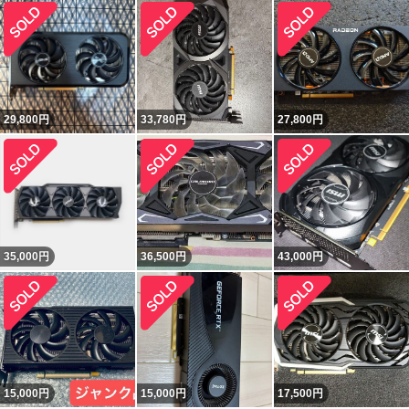
29,800
円
33,780
円
27,800
円
35,000
円
36,500
円
43,000
円
15,000
円
15,000
円
17,500
円