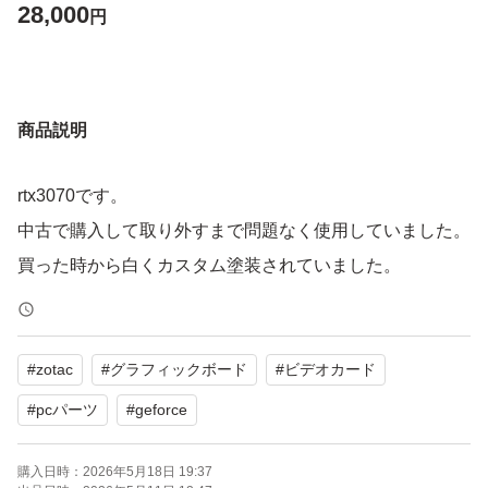
28,000
円
商品説明
rtx3070です。
中古で購入して取り外すまで問題なく使用していました。
買った時から白くカスタム塗装されていました。
#
zotac
#
グラフィックボード
#
ビデオカード
#
pcパーツ
#
geforce
購入日時：
2026年5月18日 19:37