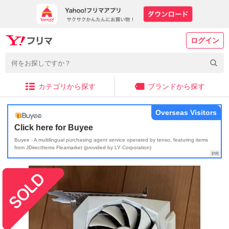
ログイン
カテゴリから探す
ブランドから探す
Overseas Visitors
Click here for Buyee
Buyee - A multilingual purchasing agent service operated by tenso, featuring items
from JDirectItems Fleamarket (provided by LY Corporation)