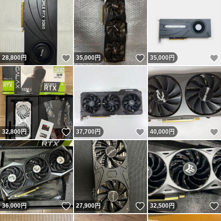
いいね！
いいね！
28,800
円
35,000
円
35,000
円
いいね！
いいね！
32,800
円
37,700
円
40,000
円
いいね！
いいね！
36,000
円
27,900
円
32,500
円