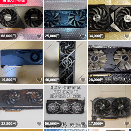
最大10%対象
いいね！
いいね！
68,000
円
25,000
円
34,000
円
いいね！
いいね！
19,800
円
40,000
円
28,000
円
いいね！
いいね！
32,800
円
50,000
円
17,500
円