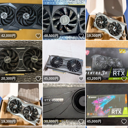
いいね！
いいね！
42,000
円
48,500
円
19,300
円
いいね！
いいね！
20,300
円
45,000
円
43,200
円
いいね！
いいね！
19,300
円
30,999
円
45,000
円