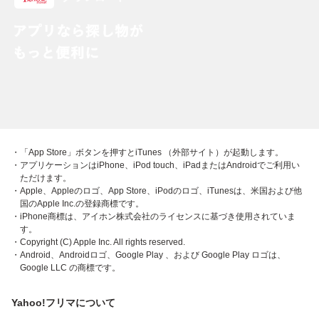
・「App Store」ボタンを押すとiTunes （外部サイト）が起動します。
・アプリケーションはiPhone、iPod touch、iPadまたはAndroidでご利用い
ただけます。
・Apple、Appleのロゴ、App Store、iPodのロゴ、iTunesは、米国および他
国のApple Inc.の登録商標です。
・iPhone商標は、アイホン株式会社のライセンスに基づき使用されていま
す。
・Copyright (C) Apple Inc. All rights reserved.
・Android、Androidロゴ、Google Play 、および Google Play ロゴは、
Google LLC の商標です。
Yahoo!フリマについて