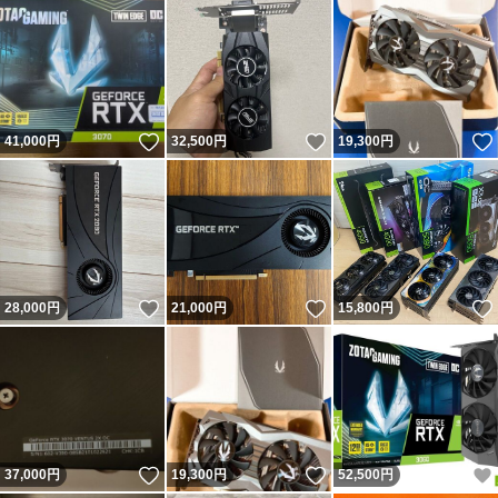
いいね！
いいね！
41,000
円
32,500
円
19,300
円
いいね！
いいね！
28,000
円
21,000
円
15,800
円
いいね！
いいね！
37,000
円
19,300
円
52,500
円