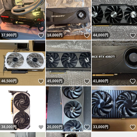
いいね！
いいね！
37,900
円
18,000
円
44,000
円
いいね！
いいね！
46,500
円
45,000
円
41,800
円
いいね！
いいね！
38,000
円
20,000
円
33,000
円