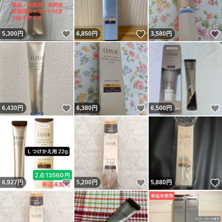
いいね！
いいね！
5,300
円
6,850
円
3,580
円
いいね！
いいね！
6,430
円
6,380
円
6,500
円
いいね！
いいね！
6,927
円
5,200
円
5,880
円