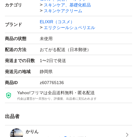
カテゴリ
スキンケア、基礎化粧品
スキンケアクリーム
ELIXIR（コスメ）
ブランド
エリクシールシュペリエル
商品の状態
未使用
配送の方法
おてがる配送（日本郵便）
発送までの日数
1〜2日で発送
発送元の地域
静岡県
商品ID
z607765136
Yahoo!フリマは全品送料無料・匿名配送
代金は運営が一旦預かり、評価後、出品者に支払われます
出品者
かりん