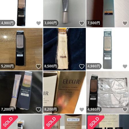
いいね！
いいね！
4,980
円
3,000
円
7,500
円
いいね！
いいね！
5,200
円
8,500
円
4,980
円
いいね！
いいね！
7,200
円
8,200
円
4,980
円