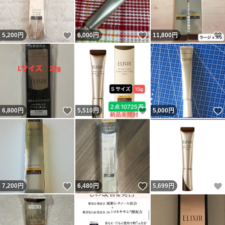
いいね！
いいね！
5,200
円
6,000
円
11,800
円
いいね！
いいね！
6,800
円
5,510
円
5,000
円
いいね！
いいね！
7,200
円
6,480
円
5,699
円