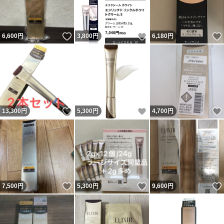
いいね！
いいね！
6,600
円
3,800
円
6,180
円
いいね！
いいね！
13,300
円
5,300
円
4,700
円
いいね！
いいね！
7,500
円
5,300
円
9,600
円