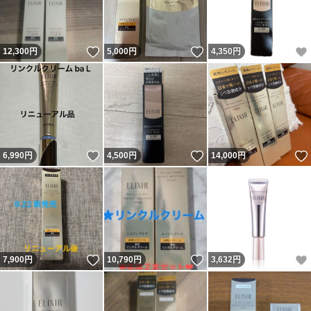
いいね！
いいね！
12,300
円
5,000
円
4,350
円
いいね！
いいね！
6,990
円
4,500
円
14,000
円
いいね！
いいね！
7,900
円
10,790
円
3,632
円