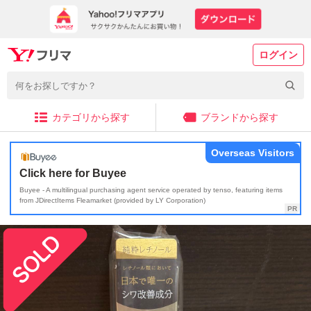
ログイン
カテゴリから探す
ブランドから探す
Overseas Visitors
Click here for Buyee
Buyee - A multilingual purchasing agent service operated by tenso, featuring items
from JDirectItems Fleamarket (provided by LY Corporation)