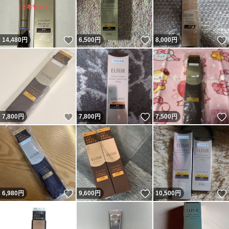
いいね！
いいね！
14,480
円
6,500
円
8,000
円
いいね！
いいね！
7,800
円
7,800
円
7,500
円
いいね！
いいね！
6,980
円
9,600
円
10,500
円