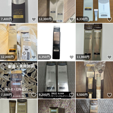
いいね！
いいね！
7,400
円
12,300
円
6,330
円
いいね！
いいね！
12,000
円
4,350
円
11,960
円
いいね！
いいね！
7,500
円
9,200
円
5,500
円