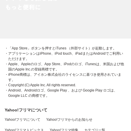
・「App Store」ボタンを押すとiTunes （外部サイト）が起動します。
・アプリケーションはiPhone、iPod touch、iPadまたはAndroidでご利用い
ただけます。
・Apple、Appleのロゴ、App Store、iPodのロゴ、iTunesは、米国および他
国のApple Inc.の登録商標です。
・iPhone商標は、アイホン株式会社のライセンスに基づき使用されていま
す。
・Copyright (C) Apple Inc. All rights reserved.
・Android、Androidロゴ、Google Play 、および Google Play ロゴは、
Google LLC の商標です。
Yahoo!フリマについて
Yahoo!フリマについて
Yahoo!フリマからのお知らせ
Yahoo!フリマトピックス
Yahoo!フリマ特集
カテゴリ一覧