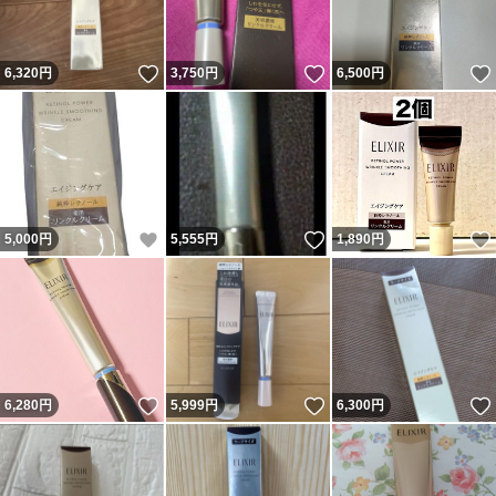
いいね！
いいね！
6,320
円
3,750
円
6,500
円
いいね！
いいね！
5,000
円
5,555
円
1,890
円
いいね！
いいね！
6,280
円
5,999
円
6,300
円