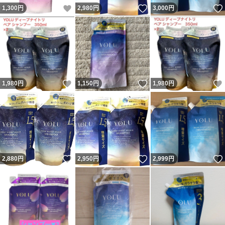
いいね！
いいね！
1,300
円
2,980
円
3,000
円
いいね！
いいね！
1,980
円
1,150
円
1,980
円
いいね！
いいね！
2,880
円
2,950
円
2,999
円