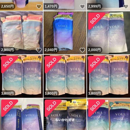
いいね！
いいね！
2,650
円
1,470
円
2,999
円
いいね！
いいね！
2,900
円
2,040
円
2,000
円
1,800
円
1,800
円
1,800
円