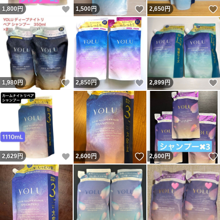
いいね！
いいね！
1,800
円
1,500
円
2,650
円
いいね！
いいね！
1,980
円
2,850
円
2,899
円
いいね！
いいね！
2,629
円
2,600
円
2,600
円