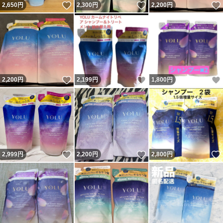
いいね！
いいね！
2,650
円
2,300
円
2,200
円
いいね！
いいね！
2,200
円
2,199
円
1,800
円
いいね！
いいね！
2,999
円
2,200
円
2,800
円