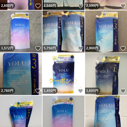
いいね！
いいね！
2,600
円
2,540
円
2,599
円
いいね！
いいね！
1,572
円
5,750
円
2,900
円
いいね！
いいね！
2,760
円
1,450
円
1,600
円