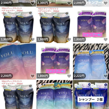
いいね！
いいね！
2,590
円
2,300
円
2,099
円
いいね！
いいね！
1,980
円
1,980
円
1,800
円
いいね！
いいね！
2,200
円
1,800
円
2,222
円