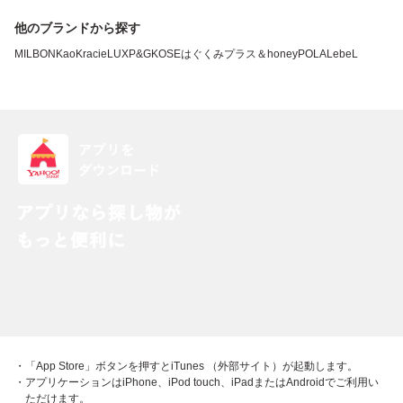
他のブランドから探す
MILBON
Kao
Kracie
LUX
P&G
KOSE
はぐくみプラス
＆honey
POLA
LebeL
・「App Store」ボタンを押すとiTunes （外部サイト）が起動します。
・アプリケーションはiPhone、iPod touch、iPadまたはAndroidでご利用い
ただけます。