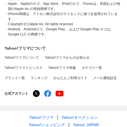
・Apple、Appleのロゴ、App Store、iPodのロゴ、iTunesは、米国および他
国のApple Inc.の登録商標です。
・iPhone商標は、アイホン株式会社のライセンスに基づき使用されていま
す。
・Copyright (C) Apple Inc. All rights reserved.
・Android、Androidロゴ、Google Play 、および Google Play ロゴは、
Google LLC の商標です。
Yahoo!フリマについて
Yahoo!フリマについて
Yahoo!フリマからのお知らせ
Yahoo!フリマトピックス
Yahoo!フリマ特集
カテゴリ一覧
ブランド一覧
ランキング
かんたんご利用ガイド
メール通知設定
公式アカウント
Yahoo!フリマ
Yahoo!オークション
Yahoo!ショッピング
Yahoo! JAPAN