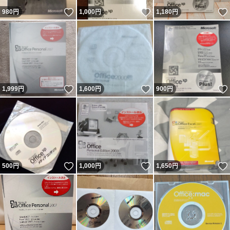
いいね！
いいね！
980
円
1,000
円
1,180
円
いいね！
いいね！
1,999
円
1,600
円
900
円
いいね！
いいね！
500
円
1,000
円
1,650
円