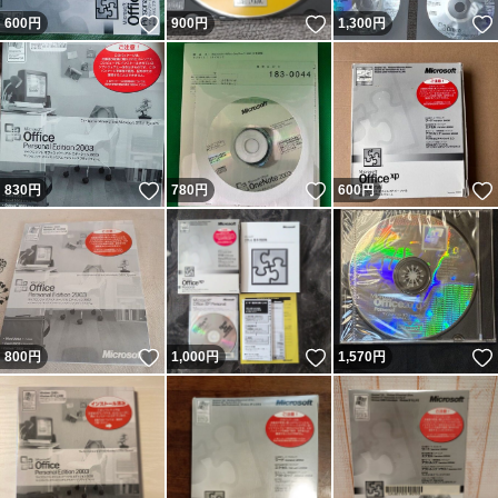
いいね！
いいね！
600
円
900
円
1,300
円
いいね！
いいね！
830
円
780
円
600
円
いいね！
いいね！
800
円
1,000
円
1,570
円