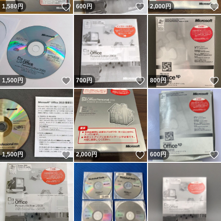
いいね！
いいね！
1,580
円
600
円
2,000
円
いいね！
いいね！
1,500
円
700
円
800
円
いいね！
いいね！
1,500
円
2,000
円
600
円