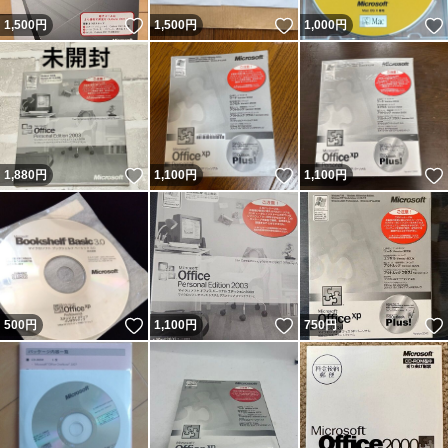
いいね！
いいね！
1,500
円
1,500
円
1,000
円
いいね！
いいね！
1,880
円
1,100
円
1,100
円
いいね！
いいね！
500
円
1,100
円
750
円