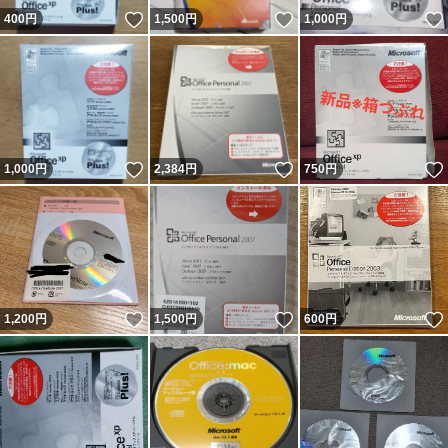
いいね！
いいね！
400
円
1,500
円
1,000
円
いいね！
いいね！
1,000
円
2,384
円
750
円
いいね！
いいね！
1,200
円
1,500
円
600
円