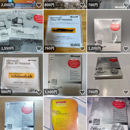
いいね！
いいね！
2,000
円
800
円
700
円
いいね！
いいね！
1,550
円
760
円
1,200
円
いいね！
いいね！
500
円
1,500
円
750
円