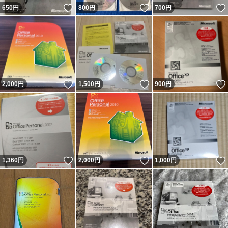
いいね！
いいね！
650
円
800
円
700
円
いいね！
いいね！
2,000
円
1,500
円
900
円
いいね！
いいね！
1,360
円
2,000
円
1,000
円