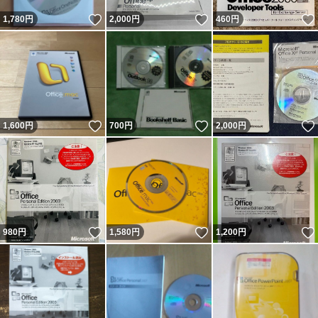
いいね！
いいね！
1,780
円
2,000
円
460
円
いいね！
いいね！
1,600
円
700
円
2,000
円
いいね！
いいね！
980
円
1,580
円
1,200
円