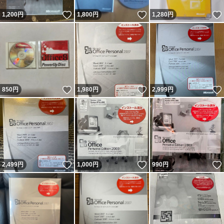
いいね！
いいね！
1,200
円
1,800
円
1,280
円
いいね！
いいね！
850
円
1,980
円
2,999
円
いいね！
いいね！
2,499
円
1,000
円
990
円