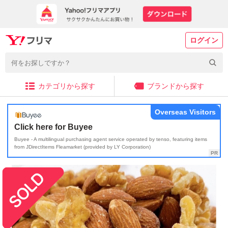
ログイン
カテゴリから探す
ブランドから探す
Overseas Visitors
Click here for Buyee
Buyee - A multilingual purchasing agent service operated by tenso, featuring items
from JDirectItems Fleamarket (provided by LY Corporation)