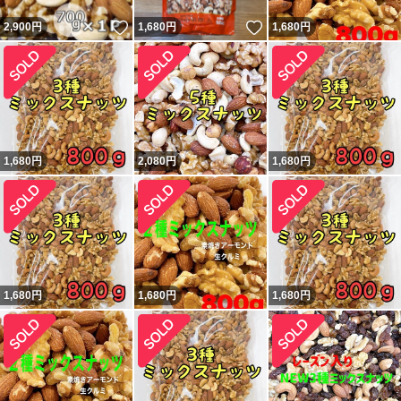
いいね！
いいね！
2,900
円
1,680
円
1,680
円
1,680
円
2,080
円
1,680
円
1,680
円
1,680
円
1,680
円