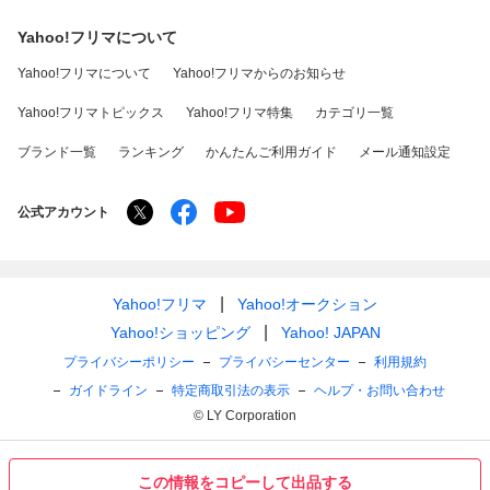
Yahoo!フリマについて
Yahoo!フリマについて
Yahoo!フリマからのお知らせ
Yahoo!フリマトピックス
Yahoo!フリマ特集
カテゴリ一覧
ブランド一覧
ランキング
かんたんご利用ガイド
メール通知設定
公式アカウント
Yahoo!フリマ
Yahoo!オークション
Yahoo!ショッピング
Yahoo! JAPAN
プライバシーポリシー
プライバシーセンター
利用規約
ガイドライン
特定商取引法の表示
ヘルプ・お問い合わせ
© LY Corporation
この情報をコピーして出品する