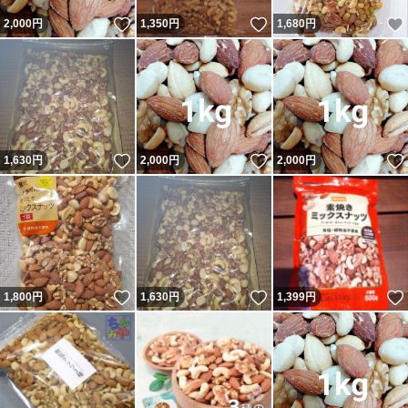
いいね！
いいね！
2,000
円
1,350
円
1,680
円
いいね！
いいね！
1,630
円
2,000
円
2,000
円
いいね！
いいね！
1,800
円
1,630
円
1,399
円