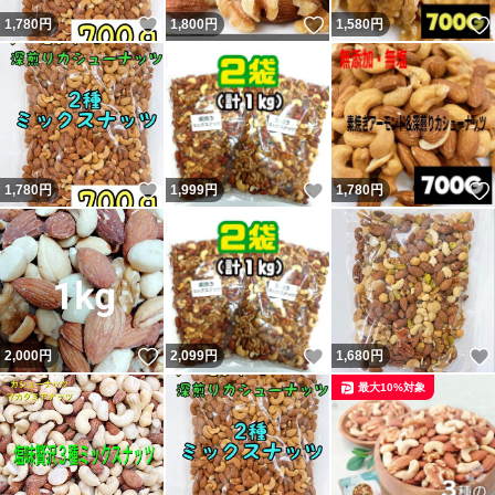
いいね！
いいね！
1,780
円
1,800
円
1,580
円
いいね！
いいね！
1,780
円
1,999
円
1,780
円
いいね！
いいね！
2,000
円
2,099
円
1,680
円
最大10%対象