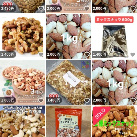
いいね！
いいね！
2,430
円
2,000
円
2,000
円
いいね！
いいね！
1,400
円
2,000
円
1,400
円
いいね！
いいね！
2,000
円
3,400
円
2,000
円