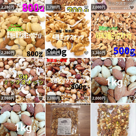
いいね！
いいね！
2,280
円
1,780
円
2,000
円
いいね！
いいね！
2,280
円
1,980
円
1,380
円
いいね！
いいね！
2,080
円
2,080
円
2,000
円