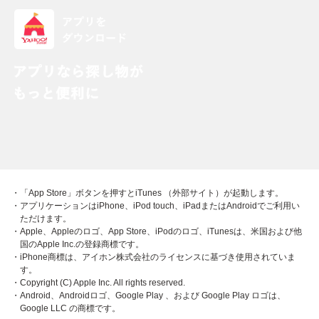
・「App Store」ボタンを押すとiTunes （外部サイト）が起動します。
・アプリケーションはiPhone、iPod touch、iPadまたはAndroidでご利用い
ただけます。
・Apple、Appleのロゴ、App Store、iPodのロゴ、iTunesは、米国および他
国のApple Inc.の登録商標です。
・iPhone商標は、アイホン株式会社のライセンスに基づき使用されていま
す。
・Copyright (C) Apple Inc. All rights reserved.
・Android、Androidロゴ、Google Play 、および Google Play ロゴは、
Google LLC の商標です。