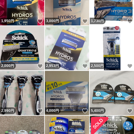
いいね！
いいね！
1,950
円
3,000
円
1,730
円
いいね！
いいね！
2,000
円
2,953
円
2,500
円
いいね！
いいね！
2,990
円
4,000
円
5,400
円