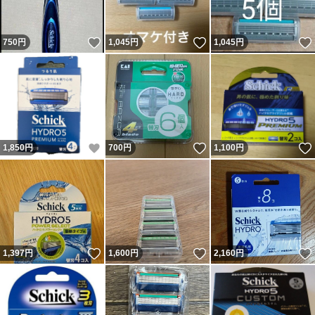
いいね！
いいね！
750
円
1,045
円
1,045
円
いいね！
いいね！
1,850
円
700
円
1,100
円
いいね！
いいね！
1,397
円
1,600
円
2,160
円