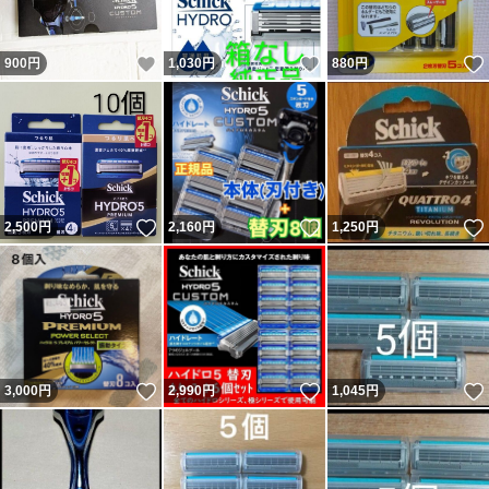
いいね！
いいね！
900
円
1,030
円
880
円
いいね！
いいね！
2,500
円
2,160
円
1,250
円
いいね！
いいね！
3,000
円
2,990
円
1,045
円