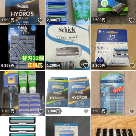
いいね！
いいね！
1,900
円
2,000
円
2,500
円
いいね！
いいね！
6,898
円
1,200
円
2,800
円
いいね！
いいね！
3,300
円
3,000
円
3,900
円