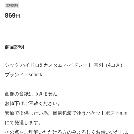
送料無料
869
円
商品説明
シック ハイドロ5 カスタム ハイドレート 替刃（4コ入）
ブランド：schick
画像の台紙はつきません。
お値下げご容赦ください。
安価で提供したい為、簡易包装でゆうパケットポストmini
にて発送します。
その点をご理解いただける方のみよろしくお願いいたしま