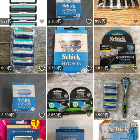
いいね！
いいね！
627
円
2,300
円
950
円
いいね！
いいね！
600
円
1,750
円
1,850
円
いいね！
いいね！
2,300
円
2,650
円
1,900
円