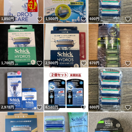
いいね！
いいね！
1,850
円
1,500
円
600
円
いいね！
いいね！
1,700
円
2,500
円
670
円
いいね！
いいね！
2,978
円
6,580
円
600
円