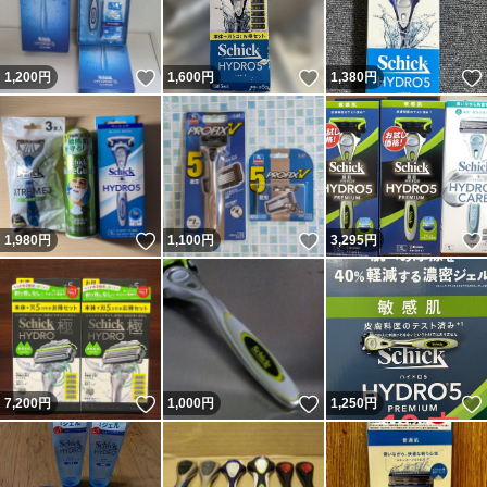
いいね！
いいね！
1,200
円
1,600
円
1,380
円
いいね！
いいね！
1,980
円
1,100
円
3,295
円
いいね！
いいね！
7,200
円
1,000
円
1,250
円