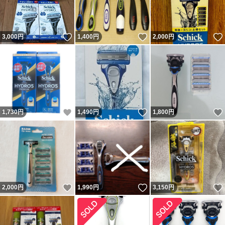
いいね！
いいね！
3,000
円
1,400
円
2,000
円
いいね！
いいね！
1,730
円
1,490
円
1,800
円
いいね！
いいね！
2,000
円
1,990
円
3,150
円