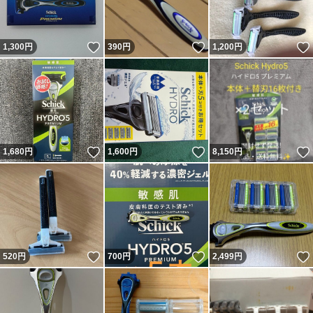
いいね！
いいね！
1,300
円
390
円
1,200
円
いいね！
いいね！
1,680
円
1,600
円
8,150
円
いいね！
いいね！
520
円
700
円
2,499
円