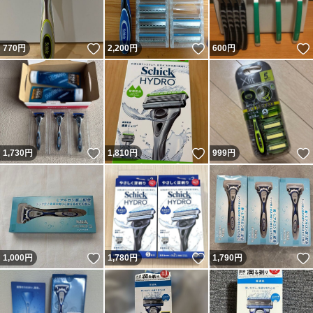
いいね！
いいね！
770
円
2,200
円
600
円
いいね！
いいね！
1,730
円
1,810
円
999
円
いいね！
いいね！
1,000
円
1,780
円
1,790
円