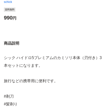
schick
送料無料
990
円
商品説明
シック ハイドロ5プレミアムのカミソリ本体（刃付き）3
本セットになります。
旅行などの携帯用に便利です。
#剃刀
#髪剃り