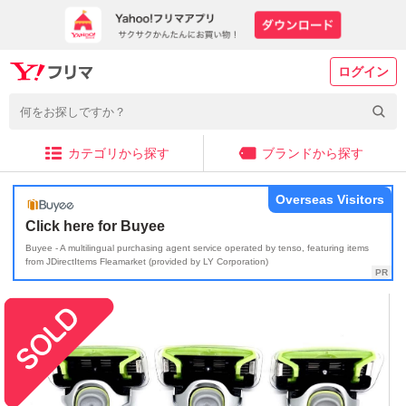
ログイン
カテゴリから探す
ブランドから探す
Overseas Visitors
Click here for Buyee
Buyee - A multilingual purchasing agent service operated by tenso, featuring items
from JDirectItems Fleamarket (provided by LY Corporation)