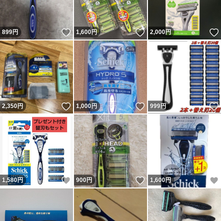
いいね！
いいね！
899
円
1,600
円
2,000
円
いいね！
いいね！
2,350
円
1,000
円
999
円
いいね！
いいね！
1,580
円
900
円
1,600
円