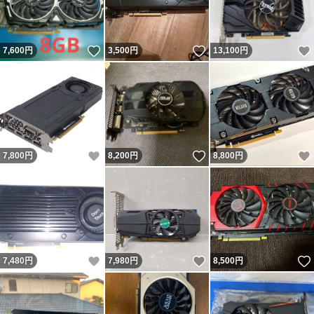
いいね！
いいね！
7,600
円
3,500
円
13,100
円
いいね！
いいね！
7,800
円
8,200
円
8,800
円
いいね！
いいね！
7,480
円
7,980
円
8,500
円