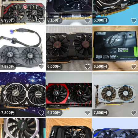
いいね！
いいね！
6,980
円
8,150
円
5,000
円
いいね！
いいね！
7,980
円
6,000
円
6,500
円
いいね！
いいね！
7,800
円
6,700
円
7,500
円