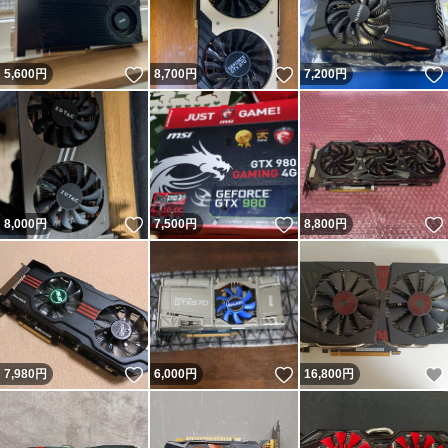
いいね！
いいね！
5,600
円
8,700
円
7,200
円
いいね！
いいね！
8,000
円
7,500
円
8,800
円
いいね！
いいね！
7,980
円
6,000
円
16,800
円