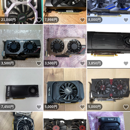
いいね！
いいね！
21,000
円
7,998
円
8,000
円
いいね！
いいね！
3,500
円
3,500
円
3,850
円
いいね！
いいね！
7,450
円
5,000
円
5,000
円