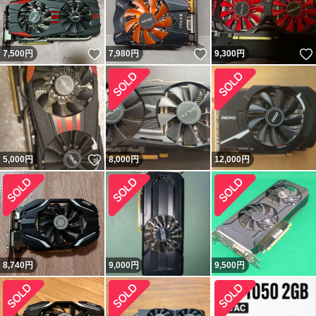
いいね！
いいね！
7,500
円
7,980
円
9,300
円
いいね！
5,000
円
8,000
円
12,000
円
8,740
円
9,000
円
9,500
円