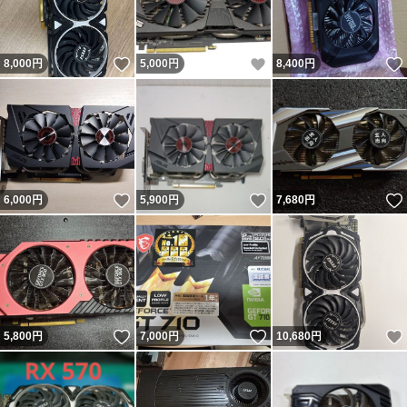
いいね！
いいね！
8,000
円
5,000
円
8,400
円
いいね！
いいね！
6,000
円
5,900
円
7,680
円
いいね！
いいね！
5,800
円
7,000
円
10,680
円