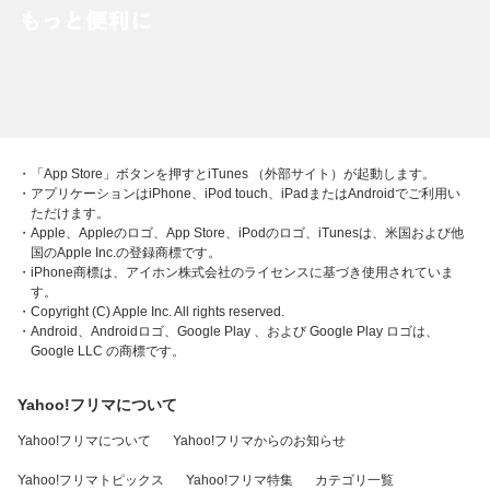
・「App Store」ボタンを押すとiTunes （外部サイト）が起動します。
・アプリケーションはiPhone、iPod touch、iPadまたはAndroidでご利用い
ただけます。
・Apple、Appleのロゴ、App Store、iPodのロゴ、iTunesは、米国および他
国のApple Inc.の登録商標です。
・iPhone商標は、アイホン株式会社のライセンスに基づき使用されていま
す。
・Copyright (C) Apple Inc. All rights reserved.
・Android、Androidロゴ、Google Play 、および Google Play ロゴは、
Google LLC の商標です。
Yahoo!フリマについて
Yahoo!フリマについて
Yahoo!フリマからのお知らせ
Yahoo!フリマトピックス
Yahoo!フリマ特集
カテゴリ一覧