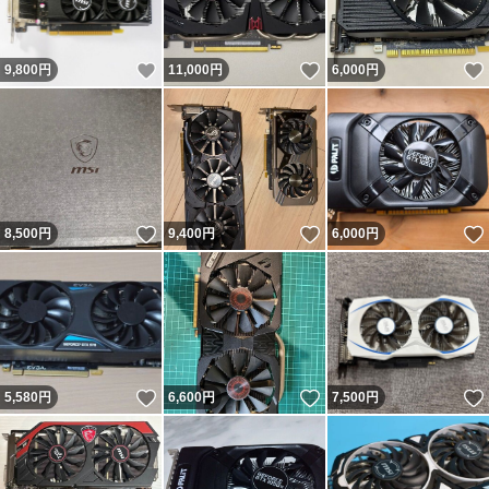
いいね！
いいね！
9,800
円
11,000
円
6,000
円
いいね！
いいね！
8,500
円
9,400
円
6,000
円
いいね！
いいね！
5,580
円
6,600
円
7,500
円