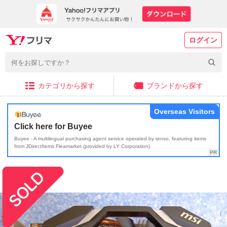
ログイン
カテゴリから探す
ブランドから探す
Overseas Visitors
Click here for Buyee
Buyee - A multilingual purchasing agent service operated by tenso, featuring items
from JDirectItems Fleamarket (provided by LY Corporation)