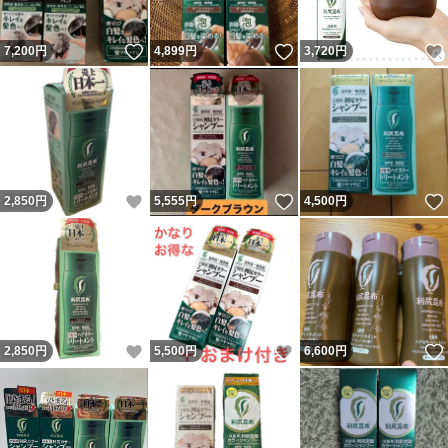
いいね！
いいね！
7,200
円
4,899
円
3,720
円
いいね！
いいね！
2,850
円
5,555
円
4,500
円
いいね！
いいね！
2,850
円
5,500
円
6,600
円