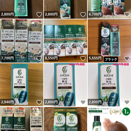
いいね！
いいね！
2,800
円
2,800
円
6,700
円
いいね！
いいね！
7,700
円
8,550
円
5,555
円
いいね！
いいね！
2,940
円
2,800
円
2,800
円