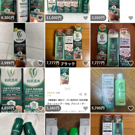
いいね！
いいね！
6,300
円
11,000
円
3,000
円
いいね！
いいね！
2,999
円
7,777
円
7,777
円
いいね！
いいね！
4,850
円
3,380
円
5,700
円