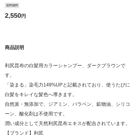
送料無料
2,550
円
商品説明
利尻昆布の白髪用カラーシャンプー、ダークブラウンで
す。
「染まる」染毛力149%UPと記載されており、使うたびに
白髪をキレイな髪色へ導きます。
自然派・無添加で、ジアミン、パラベン、鉱物油、シリコ
ーン、酸化剤は不使用です。
潤い成分として天然利尻昆布エキスが配合されています。
【ブランド】利尻