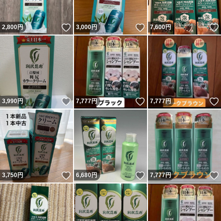
いいね！
いいね！
2,800
円
3,000
円
7,600
円
いいね！
いいね！
3,990
円
7,777
円
7,777
円
いいね！
いいね！
3,750
円
6,680
円
7,777
円