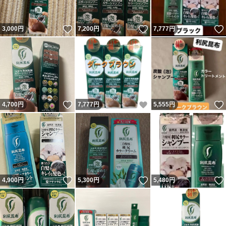
いいね！
いいね！
3,000
円
7,200
円
7,777
円
いいね！
いいね！
4,700
円
7,777
円
5,555
円
いいね！
いいね！
4,900
円
5,300
円
5,480
円