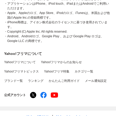
・アプリケーションはiPhone、iPod touch、iPadまたはAndroidでご利用い
ただけます。
・Apple、Appleのロゴ、App Store、iPodのロゴ、iTunesは、米国および他
国のApple Inc.の登録商標です。
・iPhone商標は、アイホン株式会社のライセンスに基づき使用されていま
す。
・Copyright (C) Apple Inc. All rights reserved.
・Android、Androidロゴ、Google Play 、および Google Play ロゴは、
Google LLC の商標です。
Yahoo!フリマについて
Yahoo!フリマについて
Yahoo!フリマからのお知らせ
Yahoo!フリマトピックス
Yahoo!フリマ特集
カテゴリ一覧
ブランド一覧
ランキング
かんたんご利用ガイド
メール通知設定
公式アカウント