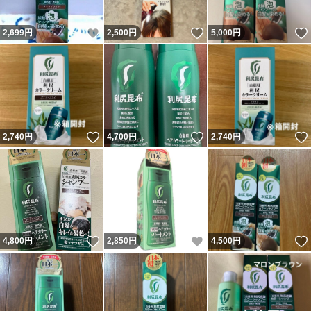
いいね！
いいね！
2,699
円
2,500
円
5,000
円
いいね！
いいね！
2,740
円
4,700
円
2,740
円
いいね！
いいね！
4,800
円
2,850
円
4,500
円