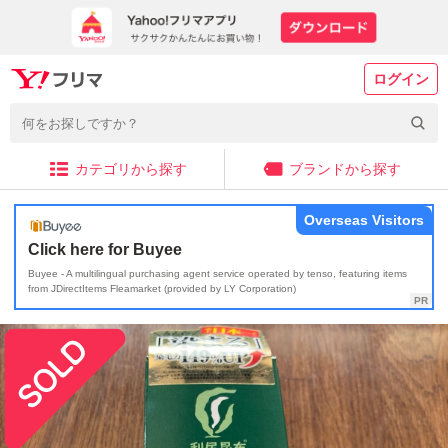
ログイン
カテゴリから探す
ブランドから探す
Overseas Visitors
Click here for Buyee
Buyee - A multilingual purchasing agent service operated by tenso, featuring items
from JDirectItems Fleamarket (provided by LY Corporation)