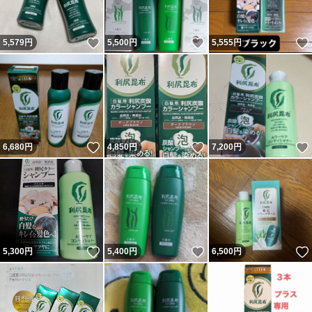
いいね！
いいね！
5,579
円
5,500
円
5,555
円
いいね！
いいね！
6,680
円
4,850
円
7,200
円
いいね！
いいね！
5,300
円
5,400
円
6,500
円