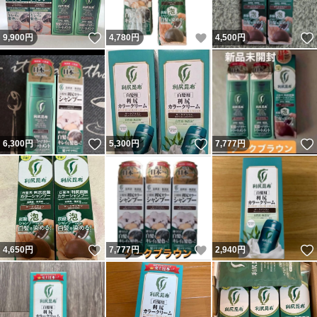
いいね！
いいね！
9,900
円
4,780
円
4,500
円
いいね！
いいね！
6,300
円
5,300
円
7,777
円
いいね！
いいね！
4,650
円
7,777
円
2,940
円