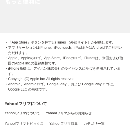
・「App Store」ボタンを押すとiTunes （外部サイト）が起動します。
・アプリケーションはiPhone、iPod touch、iPadまたはAndroidでご利用い
ただけます。
・Apple、Appleのロゴ、App Store、iPodのロゴ、iTunesは、米国および他
国のApple Inc.の登録商標です。
・iPhone商標は、アイホン株式会社のライセンスに基づき使用されていま
す。
・Copyright (C) Apple Inc. All rights reserved.
・Android、Androidロゴ、Google Play 、および Google Play ロゴは、
Google LLC の商標です。
Yahoo!フリマについて
Yahoo!フリマについて
Yahoo!フリマからのお知らせ
Yahoo!フリマトピックス
Yahoo!フリマ特集
カテゴリ一覧