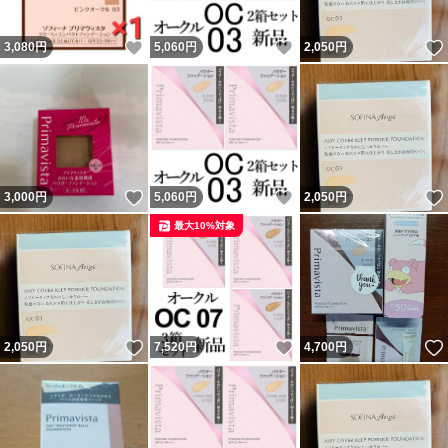
いいね！
いいね！
3,080
円
5,060
円
2,050
円
いいね！
いいね！
3,000
円
5,060
円
2,050
円
最大10%対象
いいね！
いいね！
2,050
円
7,520
円
4,700
円