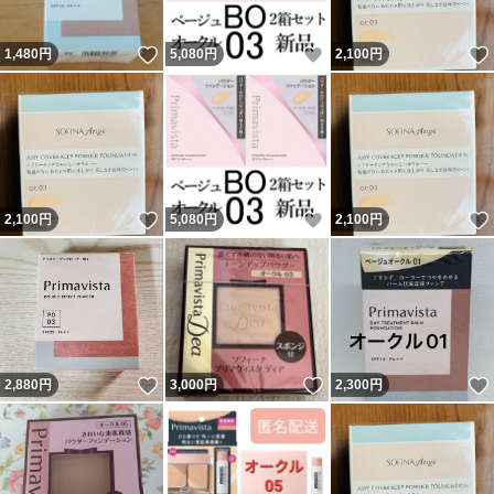
いいね！
いいね！
1,480
円
5,080
円
2,100
円
いいね！
いいね！
2,100
円
5,080
円
2,100
円
いいね！
いいね！
2,880
円
3,000
円
2,300
円