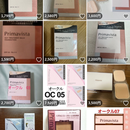
いいね！
いいね！
1,799
円
2,580
円
3,600
円
いいね！
いいね！
1,590
円
2,500
円
2,200
円
いいね！
いいね！
2,700
円
7,520
円
3,500
円