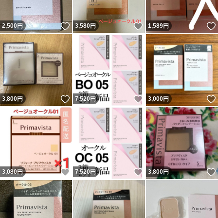
いいね！
いいね！
2,500
円
3,580
円
1,589
円
いいね！
いいね！
3,800
円
7,520
円
3,000
円
いいね！
いいね！
3,080
円
7,520
円
3,800
円