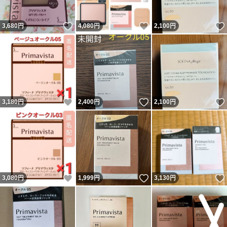
いいね！
いいね！
3,680
円
4,080
円
2,100
円
いいね！
いいね！
3,180
円
2,400
円
2,100
円
いいね！
いいね！
3,080
円
1,999
円
3,130
円