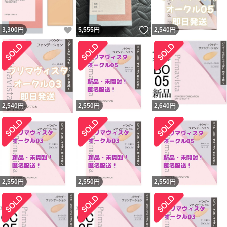
いいね！
いいね！
3,300
円
5,555
円
2,540
円
2,540
円
2,550
円
2,640
円
2,550
円
2,550
円
2,550
円