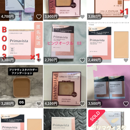
いいね！
いいね！
4,700
円
3,900
円
3,080
円
いいね！
いいね！
3,380
円
2,700
円
2,499
円
いいね！
いいね！
3,280
円
4,100
円
3,500
円